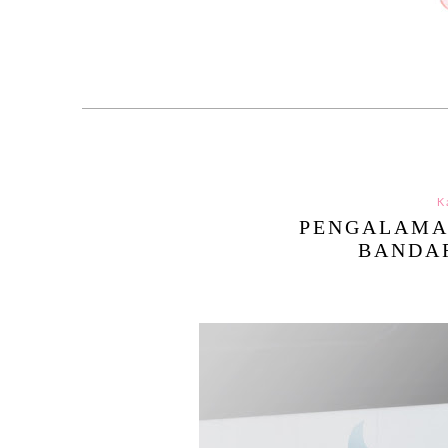
K
PENGALAMA
BANDA