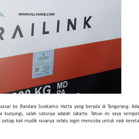
akassar ke Bandara Soekarno Hatta yang berada di Tangerang. Ad
 kunjungi, salah satunya adalah Jakarta. Tahun ini saya sempa
 setiap kali mudik rasanya selalu ingin mencoba untuk naik keret