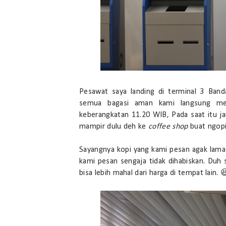
Pesawat saya landing di terminal 3 Ban
semua bagasi aman kami langsung me
keberangkatan 11.20 WIB, Pada saat itu j
mampir dulu deh ke
coffee shop
buat ngopi
Sayangnya kopi yang kami pesan agak lama d
kami pesan sengaja tidak dihabiskan. Duh s
bisa lebih mahal dari harga di tempat lain. 