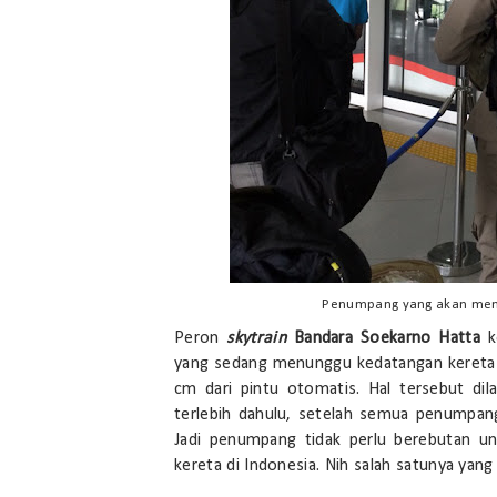
Penumpang yang akan menai
Peron
skytrain
Bandara Soekarno Hatta
k
yang sedang menunggu kedatangan kereta ha
cm dari pintu otomatis. Hal tersebut di
terlebih dahulu, setelah semua penumpang
Jadi penumpang tidak perlu berebutan u
kereta di Indonesia. Nih salah satunya yang la