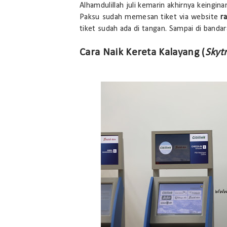
Alhamdulillah juli kemarin akhirnya keingin
Paksu sudah memesan tiket via website
ra
tiket sudah ada di tangan. Sampai di bandara
Cara Naik Kereta Kalayang (
Skytr