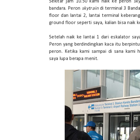
Sekitar jam 10.50 kami naik ke peron
sk
bandara. Peron
skytrain
di terminal 3 Banda
floor dan lantai 2, lantai terminal keberang
ground floor seperti saya, kalian bisa naik
Setelah naik ke lantai 1 dari eskalator sa
Peron yang berdindingkan kaca itu berpintu
peron. Ketika kami sampai di sana kami 
saya lupa berapa menit.