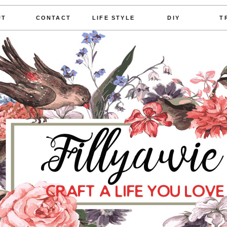
UT
CONTACT
LIFE STYLE
DIY
T