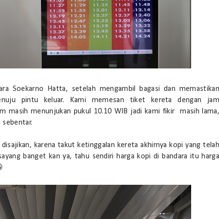
dara Soekarno Hatta, setelah mengambil bagasi dan memastika
nuju pintu keluar. Kami memesan tiket kereta dengan ja
am masih menunjukan pukul 10.10 WIB jadi kami fikir masih lama
 sebentar.
isajikan, karena takut ketinggalan kereta akhirnya kopi yang tela
ayang banget kan ya, tahu sendiri harga kopi di bandara itu harg
