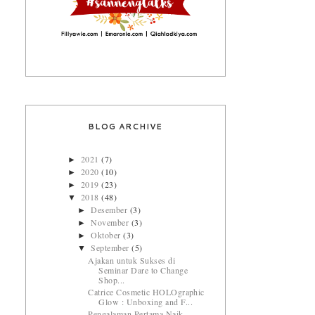
BLOG ARCHIVE
2021
(7)
►
2020
(10)
►
2019
(23)
►
2018
(48)
▼
Desember
(3)
►
November
(3)
►
Oktober
(3)
►
September
(5)
▼
Ajakan untuk Sukses di
Seminar Dare to Change
Shop...
Catrice Cosmetic HOLOgraphic
Glow : Unboxing and F...
Pengalaman Pertama Naik