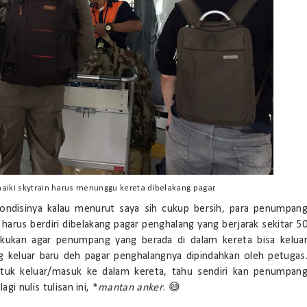
ki skytrain harus menunggu kereta dibelakang pagar.
ondisinya kalau menurut saya sih cukup bersih, para penumpan
rus berdiri dibelakang pagar penghalang yang berjarak sekitar 5
lakukan agar penumpang yang berada di dalam kereta bisa kelua
 keluar baru deh pagar penghalangnya dipindahkan oleh petugas
ntuk keluar/masuk ke dalam kereta, tahu sendiri kan penumpan
gi nulis tulisan ini, *
mantan anker
. 😅