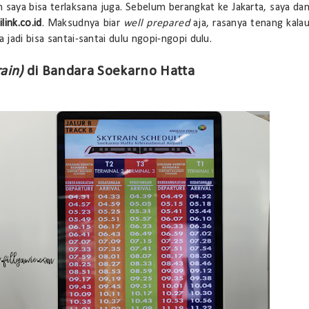
an saya bisa terlaksana juga. Sebelum berangkat ke Jakarta, saya da
ilink.co.id
. Maksudnya biar
well prepared
aja, rasanya tenang kala
 jadi bisa santai-santai dulu ngopi-ngopi dulu.
ain)
di Bandara Soekarno Hatta