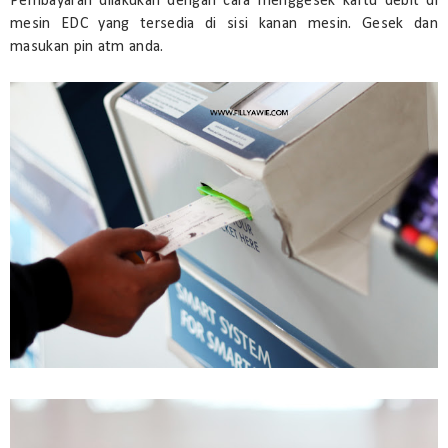
Pembayaran dilakukan dengan cara menggesek kartu debit di
mesin EDC yang tersedia di sisi kanan mesin. Gesek dan
masukan pin atm anda.