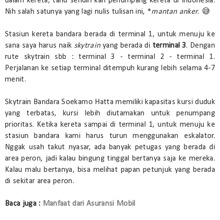
dalam kereta, tahu sendiri kan penumpang kereta di Indonesia.
Nih salah satunya yang lagi nulis tulisan ini, *
mantan anker
. 😅
Stasiun kereta bandara berada di terminal 1, untuk menuju ke
sana saya harus naik
skytrain
yang berada di
terminal 3
. Dengan
rute skytrain sbb : terminal 3 - terminal 2 - terminal 1.
Perjalanan ke setiap terminal ditempuh kurang lebih selama 4-7
menit.
Skytrain Bandara Soekarno Hatta memiliki kapasitas kursi duduk
yang terbatas, kursi lebih diutamakan untuk penumpang
prioritas. Ketika kereta sampai di terminal 1, untuk menuju ke
stasiun bandara kami harus turun menggunakan eskalator.
Nggak usah takut nyasar, ada banyak petugas yang berada di
area peron, jadi kalau bingung tinggal bertanya saja ke mereka.
Kalau malu bertanya, bisa melihat papan petunjuk yang berada
di sekitar area peron.
Baca juga :
Manfaat dari Asuransi Mobil