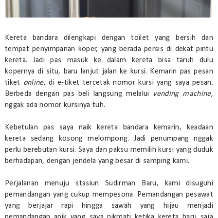
Kereta bandara dilengkapi dengan toilet yang bersih dan
tempat penyimpanan koper, yang berada persis di dekat pintu
kereta. Jadi pas masuk ke dalam kereta bisa taruh dulu
kopernya di situ, baru lanjut jalan ke kursi. Kemarin pas pesan
tiket
online
, di e-tiket tercetak nomor kursi yang saya pesan.
Berbeda dengan pas beli langsung melalui
vending machine
,
nggak ada nomor kursinya tuh.
Kebetulan pas saya naik kereta bandara kemarin, keadaan
kereta sedang kosong melompong. Jadi penumpang nggak
perlu berebutan kursi. Saya dan paksu memilih kursi yang duduk
berhadapan, dengan jendela yang besar di samping kami.
Perjalanan menuju stasiun Sudirman Baru, kami disuguhi
pemandangan yang cukup mempesona. Pemandangan pesawat
yang berjajar rapi hingga sawah yang hijau menjadi
pemandangan apik yang saya nikmati ketika kereta baru saja