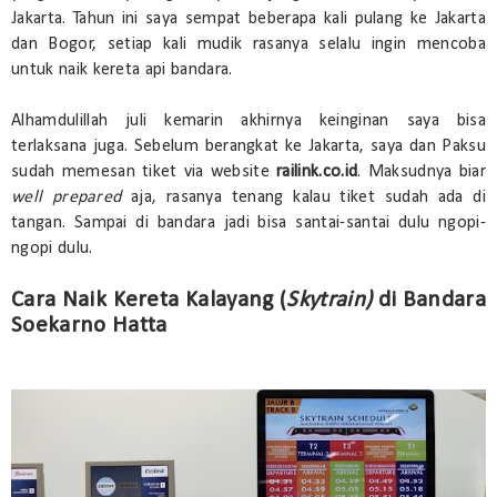
Jakarta. Tahun ini saya sempat beberapa kali pulang ke Jakarta
dan Bogor, setiap kali mudik rasanya selalu ingin mencoba
untuk naik kereta api bandara.
Alhamdulillah juli kemarin akhirnya keinginan saya bisa
terlaksana juga. Sebelum berangkat ke Jakarta, saya dan Paksu
sudah memesan tiket via website
railink.co.id
. Maksudnya biar
well prepared
aja, rasanya tenang kalau tiket sudah ada di
tangan. Sampai di bandara jadi bisa santai-santai dulu ngopi-
ngopi dulu.
Cara Naik Kereta Kalayang (
Skytrain)
di Bandara
Soekarno Hatta