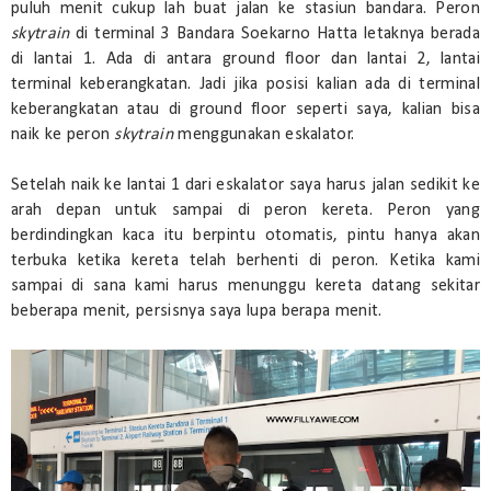
puluh menit cukup lah buat jalan ke stasiun bandara. Peron
skytrain
di terminal 3 Bandara Soekarno Hatta letaknya berada
di lantai 1. Ada di antara ground floor dan lantai 2, lantai
terminal keberangkatan. Jadi jika posisi kalian ada di terminal
keberangkatan atau di ground floor seperti saya, kalian bisa
naik ke peron
skytrain
menggunakan eskalator.
Setelah naik ke lantai 1 dari eskalator saya harus jalan sedikit ke
arah depan untuk sampai di peron kereta. Peron yang
berdindingkan kaca itu berpintu otomatis, pintu hanya akan
terbuka ketika kereta telah berhenti di peron. Ketika kami
sampai di sana kami harus menunggu kereta datang sekitar
beberapa menit, persisnya saya lupa berapa menit.