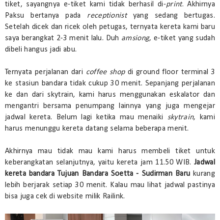
tiket, sayangnya e-tiket kami tidak berhasil di-
print
. Akhirnya
Paksu bertanya pada
receptionist
yang sedang bertugas.
Setelah dicek dan ricek oleh petugas, ternyata kereta kami baru
saya berangkat 2-3 menit lalu. Duh
amsiong
, e-tiket yang sudah
dibeli hangus jadi abu.
Ternyata perjalanan dari
coffee shop
di ground floor terminal 3
ke stasiun bandara tidak cukup 30 menit. Sepanjang perjalanan
ke dan dari skytrain, kami harus menggunakan eskalator dan
mengantri bersama penumpang lainnya yang juga mengejar
jadwal kereta. Belum lagi ketika mau menaiki
skytrain
, kami
harus menunggu kereta datang selama beberapa menit.
Akhirnya mau tidak mau kami harus membeli tiket untuk
keberangkatan selanjutnya, yaitu kereta jam 11.50 WIB.
Jadwal
kereta bandara Tujuan Bandara Soetta - Sudirman Baru
kurang
lebih berjarak setiap 30 menit. Kalau mau lihat jadwal pastinya
bisa juga cek di website milik Railink.