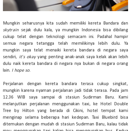
Mungkin seharusnya kita sudah memiliki kereta Bandara dan
skytrain
sejak dulu kala, ya mungkin Indonesia bisa dibilang
cukup telat dengan teknologi semacam ini. Padahal hampir
semua negara tetangga telah memilikinya lebih dulu. Ya
mungkin saya telat menaiki kereta bandara di negara saya
sendiri,
it's okay
yang penting anak-anak saya kelak akan lebih
dulu naik kereta bandara di negara nya bukan di negara orang
lain.
I hope so
.
Perjalanan dengan kereta bandara terasa cukup singkat,
mungkin karena nyaman perjalanan jadi tidak terasa. Pada jam
12.36 WIB saya sampai di stasiun Sudirman Baru. Kami
melanjutkan perjalanan menggunakan taxi, ke Hotel Double
Tree by Hilton yang berada di Cikini, hotel tempat kami
menginap selama beberapa hari kedepan. Taxi Bluebird bisa
ditemukan dengan mudah di stasiun Sudirman Baru, kalau tidak