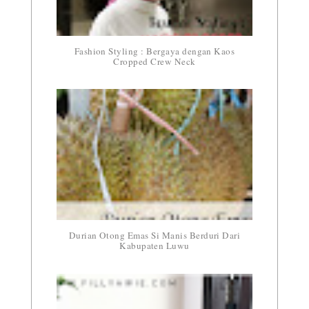
Fashion Styling : Bergaya dengan Kaos
Cropped Crew Neck
Durian Otong Emas Si Manis Berduri Dari
Kabupaten Luwu