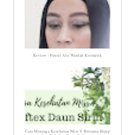
Review : Pensil Alis Wardah Kosmetik
Cara Menjaga Kesehatan Miss V Bersama Hijup