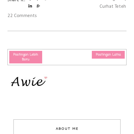
Share It:
Curhat Teteh
22 Comments
Postingan Lebih
Postingan Lama
Baru
ABOUT ME