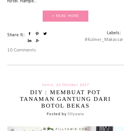
hotel. Hampir...
+ READ MORE
Labels:
Share It:
#Kuliner_Makassar
10 Comments
Senin, 23 Oktober 2017
DIY : MEMBUAT POT
TANAMAN GANTUNG DARI
BOTOL BEKAS
Posted by
fillyawie