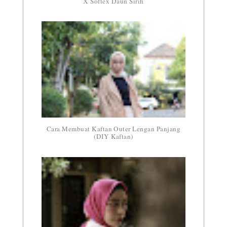
X Softex Daun Sirih
Cara Membuat Kaftan Outer Lengan Panjang
(DIY Kaftan)