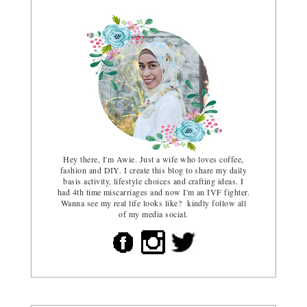
Hey there, I'm Awie. Just a wife who loves coffee,
fashion and DIY. I create this blog to share my daily
basis activity, lifestyle choices and crafting ideas. I
had 4th time miscarriages and now I'm an IVF fighter.
Wanna see my real life looks like? kindly follow all
of my media social.