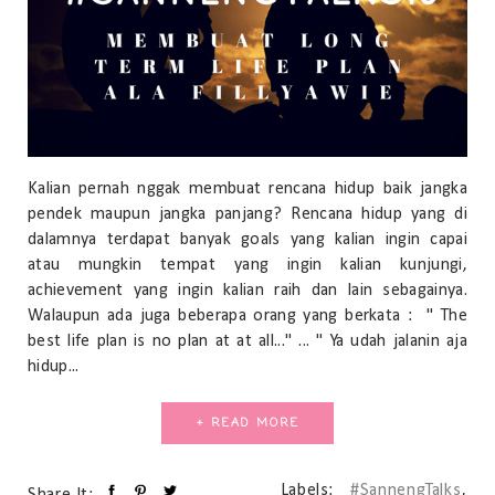
Kalian pernah nggak membuat rencana hidup baik jangka
pendek maupun jangka panjang? Rencana hidup yang di
dalamnya terdapat banyak goals yang kalian ingin capai
atau mungkin tempat yang ingin kalian kunjungi,
achievement yang ingin kalian raih dan lain sebagainya.
Walaupun ada juga beberapa orang yang berkata : " The
best life plan is no plan at at all..." ... " Ya udah jalanin aja
hidup...
+ READ MORE
Labels:
#SannengTalks
,