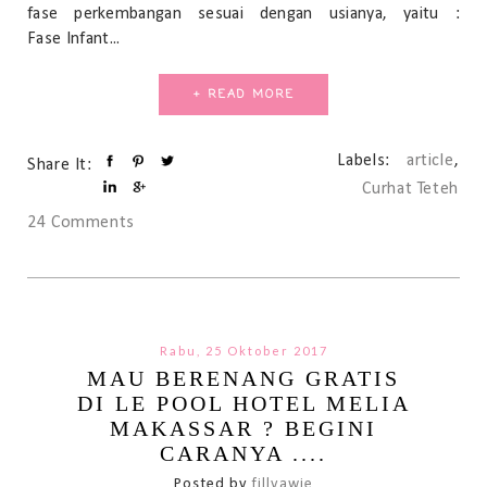
fase perkembangan sesuai dengan usianya, yaitu :
Fase Infant...
+ READ MORE
Labels:
article
,
Share It:
Curhat Teteh
24 Comments
Rabu, 25 Oktober 2017
MAU BERENANG GRATIS
DI LE POOL HOTEL MELIA
MAKASSAR ? BEGINI
CARANYA ....
Posted by
fillyawie