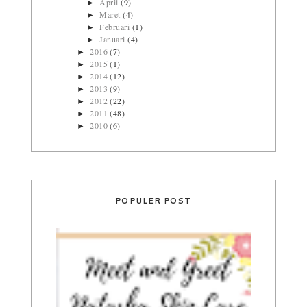
April
(9)
►
Maret
(4)
►
Februari
(1)
►
Januari
(4)
►
2016
(7)
►
2015
(1)
►
2014
(12)
►
2013
(9)
►
2012
(22)
►
2011
(48)
►
2010
(6)
►
POPULER POST