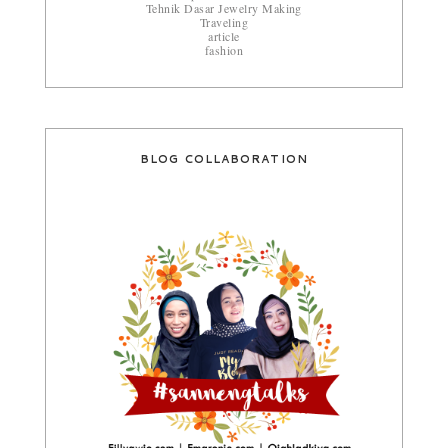
Tehnik Dasar Jewelry Making
Traveling
article
fashion
BLOG COLLABORATION