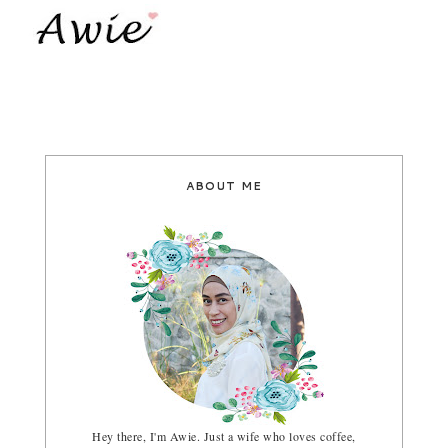
ABOUT ME
Hey there, I'm Awie. Just a wife who loves coffee,