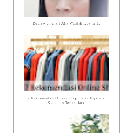
Review : Pensil Alis Wardah Kosmetik
7 Rekomendasi Online Shop untuk Hijabers,
Kece dan Terjangkau.