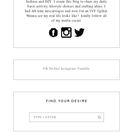
fashion and DIY. I create this blog to share my daily
basis activity, lifestyle choices and crafting ideas. I
had 4th time miscarriages and now I'm an IVF fighter.
Wanna see my real life looks like? kindly follow all
of my media social.
FB
Twitter
Instagram
Youtube
FIND YOUR DESIRE