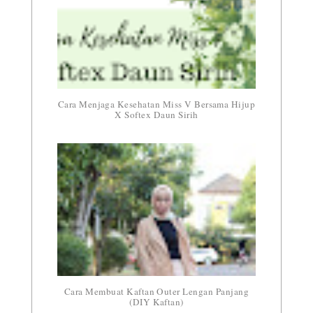
Cara Menjaga Kesehatan Miss V Bersama Hijup
X Softex Daun Sirih
Cara Membuat Kaftan Outer Lengan Panjang
(DIY Kaftan)