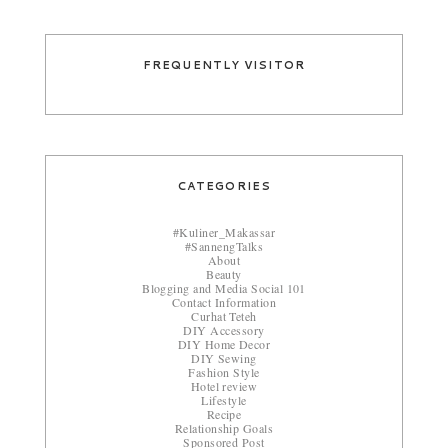
FREQUENTLY VISITOR
CATEGORIES
#Kuliner_Makassar
#SannengTalks
About
Beauty
Blogging and Media Social 101
Contact Information
Curhat Teteh
DIY Accessory
DIY Home Decor
DIY Sewing
Fashion Style
Hotel review
Lifestyle
Recipe
Relationship Goals
Sponsored Post