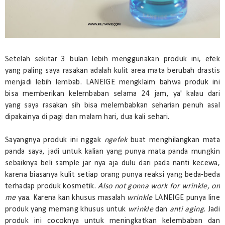
Setelah sekitar 3 bulan lebih menggunakan produk ini, efek
yang paling saya rasakan adalah kulit area mata berubah drastis
menjadi lebih lembab. LANEIGE mengklaim bahwa produk ini
bisa memberikan kelembaban selama 24 jam, ya' kalau dari
yang saya rasakan sih bisa melembabkan seharian penuh asal
dipakainya di pagi dan malam hari, dua kali sehari.
Sayangnya produk ini nggak
ngefek
buat menghilangkan mata
panda saya, jadi untuk kalian yang punya mata panda mungkin
sebaiknya beli sample jar nya aja dulu dari pada nanti kecewa,
karena biasanya kulit setiap orang punya reaksi yang beda-beda
terhadap produk kosmetik.
Also not gonna work for wrinkle, on
me
yaa. Karena kan khusus masalah
wrinkle
LANEIGE punya line
produk yang memang khusus untuk
wrinkle
dan
anti aging
. Jadi
produk ini cocoknya untuk meningkatkan kelembaban dan