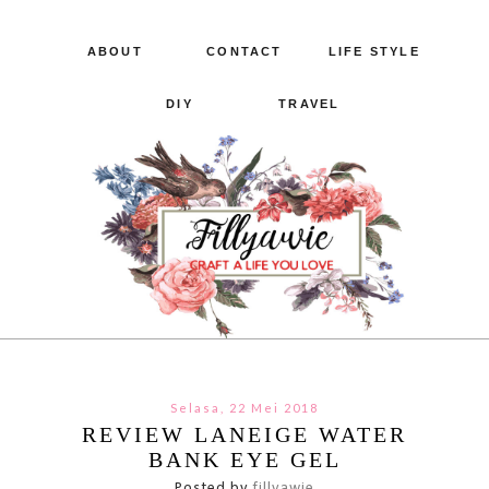
ABOUT
CONTACT
LIFE STYLE
DIY
TRAVEL
Selasa, 22 Mei 2018
REVIEW LANEIGE WATER
BANK EYE GEL
Posted by
fillyawie