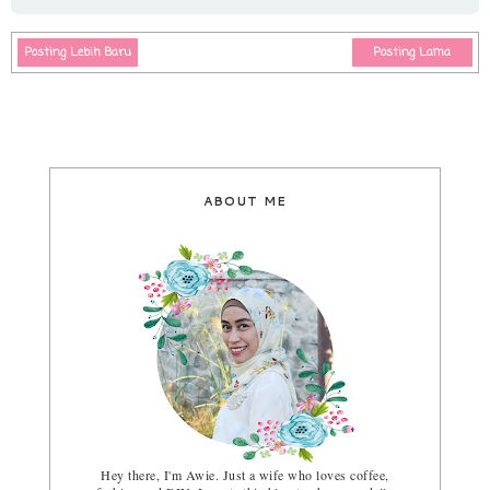
Posting Lebih Baru
Posting Lama
ABOUT ME
Hey there, I'm Awie. Just a wife who loves coffee,