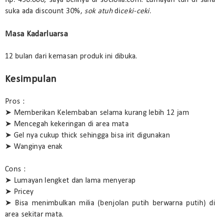
suka ada discount 30%,
sok atuh
di
ceki-ceki
.
Masa Kadarluarsa
12 bulan dari kemasan produk ini dibuka.
Kesimpulan
Pros :
➤ Memberikan Kelembaban selama kurang lebih 12 jam
➤ Mencegah kekeringan di area mata
➤ Gel nya cukup thick sehingga bisa irit digunakan
➤ Wanginya enak
Cons :
➤ Lumayan lengket dan lama menyerap
➤ Pricey
➤ Bisa menimbulkan milia (benjolan putih berwarna putih) di
area sekitar mata.