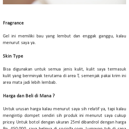
Fragrance
Gel ini memiliki bau yang lembut dan enggak ganggu, kalau
menurut saya ya.
Skin Type
Bisa digunakan untuk semua jenis kulit, kulit saya termasuk
kulit yang berminyak terutama di area T, semenjak pakai krim ini
area mata jadi lebih lembab.
Harga dan Beli di Mana ?
Untuk urusan harga kalau menurut saya sih relatif ya, tapi kalau
mengintip dompet sendiri sih produk ini menurut saya cukup
pricey. Untuk botol dengan ukuran 25ml dibandrol dengan harga
Rp. 450.000, saya belinya di sociolla.com. Lumayan tuh di sana