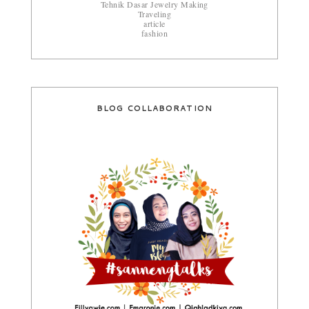
Tehnik Dasar Jewelry Making
Traveling
article
fashion
BLOG COLLABORATION