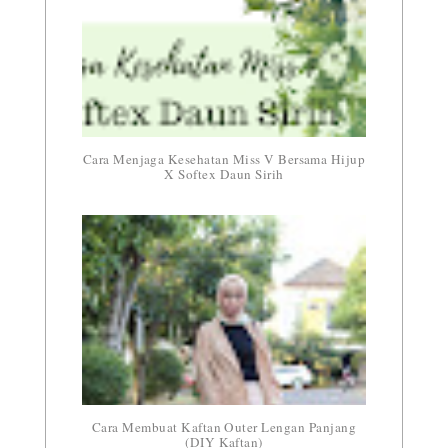
Cara Menjaga Kesehatan Miss V Bersama Hijup
X Softex Daun Sirih
Cara Membuat Kaftan Outer Lengan Panjang
(DIY Kaftan)