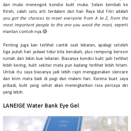
dan mulai menengok kondisi kulit muka. Selain kembali ke
fitrah, salah satu arti terdalam dari hari Raya Idul Fitri adalah
you got the chances to meet everyone from A to Z, from the
most important people to the one you avoid the most
, seperti
mantan contoh nya.😅
Penting juga kan terlihat cantik saat lebaran, apalagi setelah
tiga puluh hari jadwal tidur kita berubah, plus rempong beresin
rumah dan bikin kue lebaran. Biasanya kondisi kulit jadi terlihat
lebih kering, kulit sekitar mata pun kadang terlihat lebih hitam.
Untuk itu saya biasanya jadi lebih rajin menggunakan skincare
dan krim mata baik di pagi dan malam hari. Karena buat saya
pribadi, kulit yang sehat akan meningkatkan rasa percaya diri
yang lebih.
LANEIGE Water Bank Eye Gel