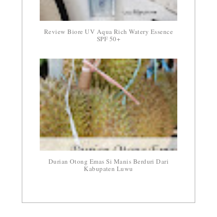
Review Biore UV Aqua Rich Watery Essence
SPF 50+
Durian Otong Emas Si Manis Berduri Dari
Kabupaten Luwu