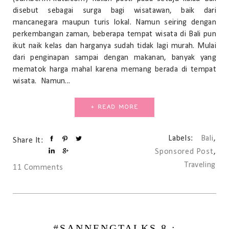
disebut sebagai surga bagi wisatawan, baik dari
mancanegara maupun turis lokal. Namun seiring dengan
perkembangan zaman, beberapa tempat wisata di Bali pun
ikut naik kelas dan harganya sudah tidak lagi murah. Mulai
dari penginapan sampai dengan makanan, banyak yang
mematok harga mahal karena memang berada di tempat
wisata. Namun...
+ READ MORE
Labels:
Bali
,
Share It:
Sponsored Post
,
Traveling
11 Comments
#SANNENGTALKS 8 :