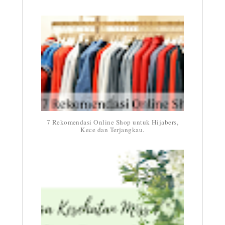
7 Rekomendasi Online Shop untuk Hijabers,
Kece dan Terjangkau.