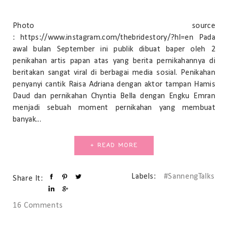
Photo source
: https://www.instagram.com/thebridestory/?hl=en Pada
awal bulan September ini publik dibuat baper oleh 2
penikahan artis papan atas yang berita pernikahannya di
beritakan sangat viral di berbagai media sosial. Penikahan
penyanyi cantik Raisa Adriana dengan aktor tampan Hamis
Daud dan pernikahan Chyntia Bella dengan Engku Emran
menjadi sebuah moment pernikahan yang membuat
banyak...
+ READ MORE
Labels:
#SannengTalks
Share It:
16 Comments