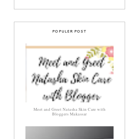
POPULER POST
Meet and Greet Natasha Skin Care with
Bloggers Makassar