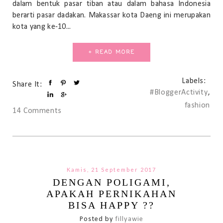
dalam bentuk pasar tiban atau dalam bahasa Indonesia
berarti pasar dadakan. Makassar kota Daeng ini merupakan
kota yang ke-10...
+ READ MORE
Labels:
Share It:
#BloggerActivity
,
fashion
14 Comments
Kamis, 21 September 2017
DENGAN POLIGAMI,
APAKAH PERNIKAHAN
BISA HAPPY ??
Posted by
fillyawie