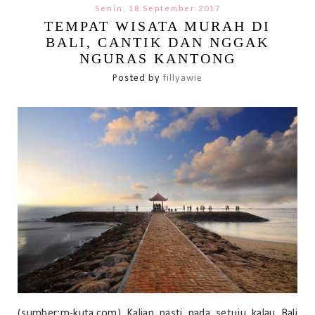
Senin, 18 September 2017
TEMPAT WISATA MURAH DI
BALI, CANTIK DAN NGGAK
NGURAS KANTONG
Posted by
fillyawie
(sumber:m-kuta.com) Kalian pasti pada setuju kalau Bali