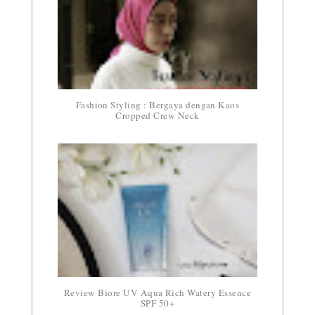
Fashion Styling : Bergaya dengan Kaos
Cropped Crew Neck
Review Biore UV Aqua Rich Watery Essence
SPF 50+