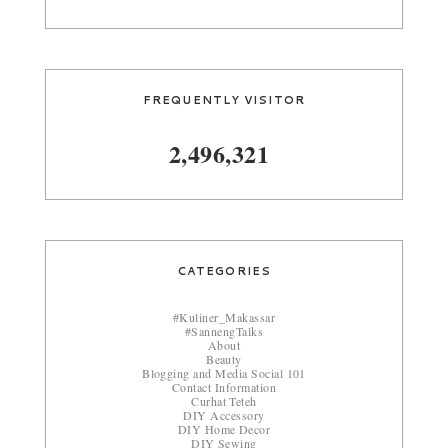
FREQUENTLY VISITOR
2,496,321
CATEGORIES
#Kuliner_Makassar
#SannengTalks
About
Beauty
Blogging and Media Social 101
Contact Information
Curhat Teteh
DIY Accessory
DIY Home Decor
DIY Sewing