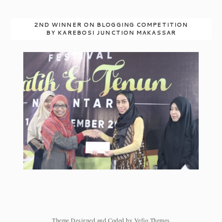
2ND WINNER ON BLOGGING COMPETITION
BY KAREBOSI JUNCTION MAKASSAR
Theme Designed and Coded by
Vefio Themes