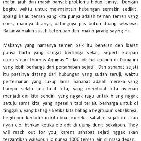
makin jauh dan masih banyak problema hidup lainnya. Dengan
begitu waktu untuk me-maintain hubungan semakin sedikit,
apalagi kalau teman yang kita punya adalah teman teman yang
cuek, maunya ditanya, datangnya pas butuh doang wkwkwk.
Rasanya makin susah ketemuan dan makin jarang saying Hi.
Makanya yang namanya temen baik itu beneran deh ibarat
punya harta yang sangat berharga sekali, Seperti kutipan
quotes dari Thomas Aquinas "Tidak ada hal apapun di Dunia ini
yang lebih berharga dari persahaban sejati". Dan sahabat sejati
itu pastinya datang dari hubungan yang sudah teruji, waktu
pertemanan yang cukup lama. Sahabat adalah mereka yang
hampir selalu ada buat kita, yang membuat kita nyaman
menjadi diri kita sendiri, yang nggak ragu untuk bilang nggak
setuju sama kita, yang ngeselin tapi terlalu berharga untuk di
tinggalin, yang bahagia ketika kita bahagia begitupun sebaliknya,
begitupun kedudukan kita buat mereka. Sahabat sejati itu akan
nyari elo, bahkan ketika elo ada di ujung dunia sekalipun. They
will reach out for you, karena sahabat sejati nggak akan
tergantikan walaupun lo punya 1000 teman lain di masa depan.