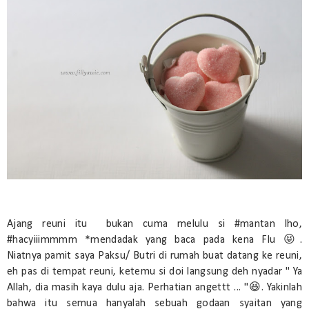
Ajang reuni itu bukan cuma melulu si #mantan lho,
#hacyiiimmmm *mendadak yang baca pada kena Flu 😝.
Niatnya pamit saya Paksu/ Butri di rumah buat datang ke reuni,
eh pas di tempat reuni, ketemu si doi langsung deh nyadar " Ya
Allah, dia masih kaya dulu aja. Perhatian angettt ... "😆. Yakinlah
bahwa itu semua hanyalah sebuah godaan syaitan yang