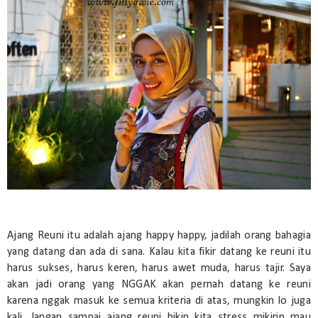
Ajang Reuni itu adalah ajang happy happy, jadilah orang bahagia
yang datang dan ada di sana. Kalau kita fikir datang ke reuni itu
harus sukses, harus keren, harus awet muda, harus tajir. Saya
akan jadi orang yang NGGAK akan pernah datang ke reuni
karena nggak masuk ke semua kriteria di atas, mungkin lo juga
kali. Jangan sampai ajang reuni bikin kita stress mikirin mau