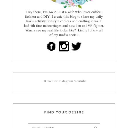
Hey there, I'm Awie. Just a wife who loves coffee,
fashion and DIY. I create this blog to share my daily
basis activity, lifestyle choices and crafting ideas. I
had 4th time miscarriages and now I'm an IVF fighter.
Wanna see my real life looks like? kindly follow all
of my media social.
FB
Twitter
Instagram
Youtube
FIND YOUR DESIRE