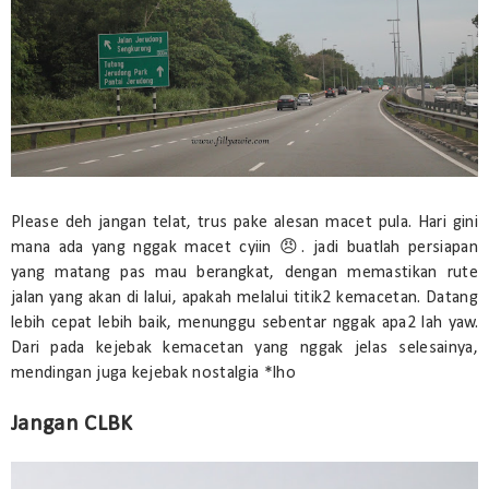
Please deh jangan telat, trus pake alesan macet pula. Hari gini
mana ada yang nggak macet cyiin 😠. jadi buatlah persiapan
yang matang pas mau berangkat, dengan memastikan rute
jalan yang akan di lalui, apakah melalui titik2 kemacetan. Datang
lebih cepat lebih baik, menunggu sebentar nggak apa2 lah yaw.
Dari pada kejebak kemacetan yang nggak jelas selesainya,
mendingan juga kejebak nostalgia *lho
Jangan CLBK