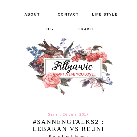
ABOUT
CONTACT
LIFE STYLE
DIY
TRAVEL
Senin, 26 Juni 2017
#SANNENGTALKS2 :
LEBARAN VS REUNI
Posted by
fillyawie