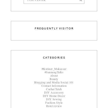
FREQUENTLY VISITOR
CATEGORIES
#Kuliner_Makassar
#SannengTalks
About
Beauty
Blogging and Media Social 101
Contact Information
Curhat Teteh
DIY Accessory
DIY Home Decor
DIY Sewing
Fashion Style
Hotel review