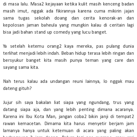
di masa lalu. Masa2 kejayaan ketika kulit masih kenceng badan
masih imut, nggak ada fikirannya karena cuma mikirin jajan
sama tugas sekolah doang dan cerita kenorak-an dan
kepolosan jaman baheula yang mungkin kalau di ceritain lagi
bisa jadi bahan stand up comedy yang lucu banget.
Ya setelah ketemu orang2 kaya mereka, pas pulang dunia
terlihat menjadi lebih indah. Beban hidup terasa lebih ringan dan
bersyukur banget kita masih punya teman yang care dan
sayang sama kita.
Nah terus kalau ada undangan reuni lainnya, lo nggak mau
dateng gituh?
Jujur sih saya bakalan liat siapa yang ngundang, trus yang
datang siapa aja, dan yang lebih penting dimana acaranya.
Karena ini Ibu Kota Man, jangan coba2 bikin janji di tempat2
rawan kemacetan. Dimama kita harus menyetir berjam jam
lamanya hanya untuk ketemuan di acara yang paling akan