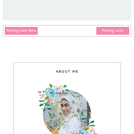
Posting Lebih Baru
Posting Lama
ABOUT ME