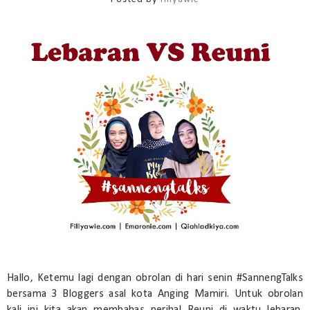
Hallo, Ketemu lagi dengan obrolan di hari senin #SannengTalks
bersama 3 Bloggers asal kota Anging Mamiri. Untuk obrolan
kali ini kita akan membahas perihal Reuni di waktu lebaran.