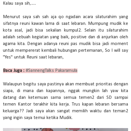
Kalau saya sih,.....
Menurut saya sah sah aja qo ngadain acara silaturahim yang
sifatnya reuni kawan lama di saat lebaran. Mumpung mudik ke
kota asal, jadi bisa sekalian kumpul2. Selain itu silaturahim
adalah sebuah kegiatan yang baik, positive dan di anjurkan oleh
agama kita. Dengan adanya reuni pas mudik bisa jadi moment
untuk mempererat kembali hubungan pertemanan, So I will say
"Yes" untuk Reuni saat lebaran,
Baca Juga :
#SannengTalks Pakaramula
Walaupun begitu saya pastinya akan membuat prioritas dengan
siapa, di mana dan kapannya, nggak mungkin lah yaw kita
datang dan ketemuan sama semua temen2 dari SD sampai
temen Kantor terakhir kita kerja. Trus kapan lebaran bersama
keluarga?? Jadi saya akan sangat memilih waktu dan teman2
yang ingin saya temui ketika Mudik.