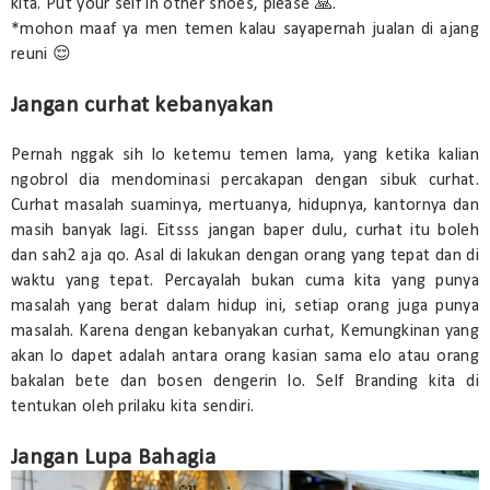
kita. Put your self in other shoes, please 🙏.
*mohon maaf ya men temen kalau sayapernah jualan di ajang
reuni 😌
Jangan curhat kebanyakan
Pernah nggak sih lo ketemu temen lama, yang ketika kalian
ngobrol dia mendominasi percakapan dengan sibuk curhat.
Curhat masalah suaminya, mertuanya, hidupnya, kantornya dan
masih banyak lagi. Eitsss jangan baper dulu, curhat itu boleh
dan sah2 aja qo. Asal di lakukan dengan orang yang tepat dan di
waktu yang tepat. Percayalah bukan cuma kita yang punya
masalah yang berat dalam hidup ini, setiap orang juga punya
masalah. Karena dengan kebanyakan curhat, Kemungkinan yang
akan lo dapet adalah antara orang kasian sama elo atau orang
bakalan bete dan bosen dengerin lo. Self Branding kita di
tentukan oleh prilaku kita sendiri.
Jangan Lupa Bahagia