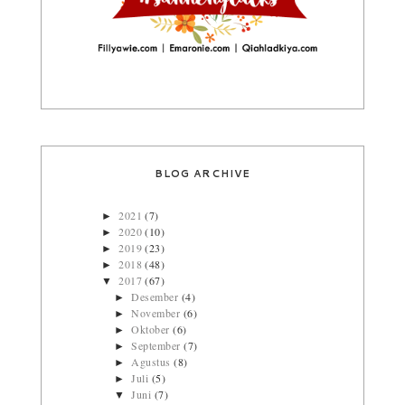
BLOG ARCHIVE
2021
(7)
►
2020
(10)
►
2019
(23)
►
2018
(48)
►
2017
(67)
▼
Desember
(4)
►
November
(6)
►
Oktober
(6)
►
September
(7)
►
Agustus
(8)
►
Juli
(5)
►
Juni
(7)
▼