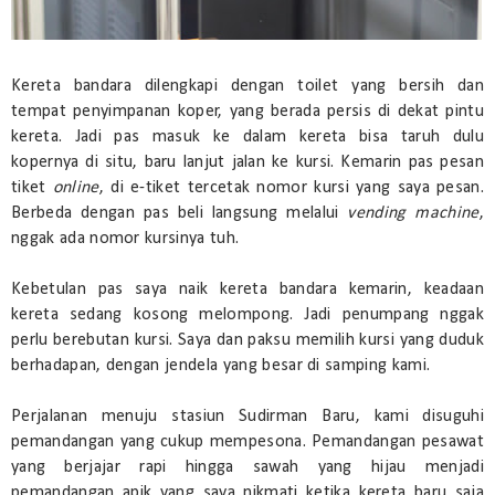
Kereta bandara dilengkapi dengan toilet yang bersih dan
tempat penyimpanan koper, yang berada persis di dekat pintu
kereta. Jadi pas masuk ke dalam kereta bisa taruh dulu
kopernya di situ, baru lanjut jalan ke kursi. Kemarin pas pesan
tiket
online
, di e-tiket tercetak nomor kursi yang saya pesan.
Berbeda dengan pas beli langsung melalui
vending machine
,
nggak ada nomor kursinya tuh.
Kebetulan pas saya naik kereta bandara kemarin, keadaan
kereta sedang kosong melompong. Jadi penumpang nggak
perlu berebutan kursi. Saya dan paksu memilih kursi yang duduk
berhadapan, dengan jendela yang besar di samping kami.
Perjalanan menuju stasiun Sudirman Baru, kami disuguhi
pemandangan yang cukup mempesona. Pemandangan pesawat
yang berjajar rapi hingga sawah yang hijau menjadi
pemandangan apik yang saya nikmati ketika kereta baru saja