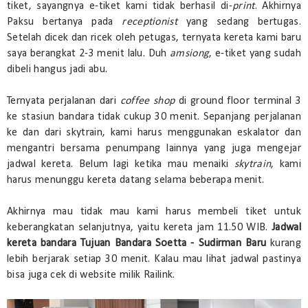
tiket, sayangnya e-tiket kami tidak berhasil di-
print
. Akhirnya
Paksu bertanya pada
receptionist
yang sedang bertugas.
Setelah dicek dan ricek oleh petugas, ternyata kereta kami baru
saya berangkat 2-3 menit lalu. Duh
amsiong
, e-tiket yang sudah
dibeli hangus jadi abu.
Ternyata perjalanan dari
coffee shop
di ground floor terminal 3
ke stasiun bandara tidak cukup 30 menit. Sepanjang perjalanan
ke dan dari skytrain, kami harus menggunakan eskalator dan
mengantri bersama penumpang lainnya yang juga mengejar
jadwal kereta. Belum lagi ketika mau menaiki
skytrain
, kami
harus menunggu kereta datang selama beberapa menit.
Akhirnya mau tidak mau kami harus membeli tiket untuk
keberangkatan selanjutnya, yaitu kereta jam 11.50 WIB.
Jadwal
kereta bandara Tujuan Bandara Soetta - Sudirman Baru
kurang
lebih berjarak setiap 30 menit. Kalau mau lihat jadwal pastinya
bisa juga cek di website milik Railink.