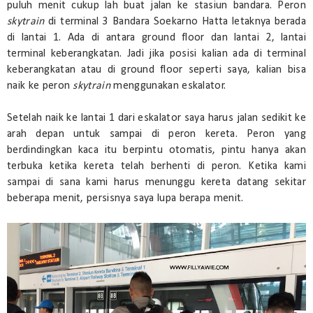
puluh menit cukup lah buat jalan ke stasiun bandara. Peron
skytrain
di terminal 3 Bandara Soekarno Hatta letaknya berada
di lantai 1. Ada di antara ground floor dan lantai 2, lantai
terminal keberangkatan. Jadi jika posisi kalian ada di terminal
keberangkatan atau di ground floor seperti saya, kalian bisa
naik ke peron
skytrain
menggunakan eskalator.
Setelah naik ke lantai 1 dari eskalator saya harus jalan sedikit ke
arah depan untuk sampai di peron kereta. Peron yang
berdindingkan kaca itu berpintu otomatis, pintu hanya akan
terbuka ketika kereta telah berhenti di peron. Ketika kami
sampai di sana kami harus menunggu kereta datang sekitar
beberapa menit, persisnya saya lupa berapa menit.