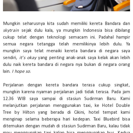
Mungkin seharusnya kita sudah memiliki kereta Bandara dan
skytrain
sejak dulu kala, ya mungkin Indonesia bisa dibilang
cukup telat dengan teknologi semacam ini. Padahal hampir
semua negara tetangga telah memilikinya lebih dulu. Ya
mungkin saya telat menaiki kereta bandara di negara saya
sendiri,
it's okay
yang penting anak-anak saya kelak akan lebih
dulu naik kereta bandara di negara nya bukan di negara orang
lain.
I hope so
.
Perjalanan dengan kereta bandara terasa cukup singkat,
mungkin karena nyaman perjalanan jadi tidak terasa. Pada jam
12.36 WIB saya sampai di stasiun Sudirman Baru. Kami
melanjutkan perjalanan menggunakan taxi, ke Hotel Double
Tree by Hilton yang berada di Cikini, hotel tempat kami
menginap selama beberapa hari kedepan. Taxi Bluebird bisa
ditemukan dengan mudah di stasiun Sudirman Baru, kalau tidak