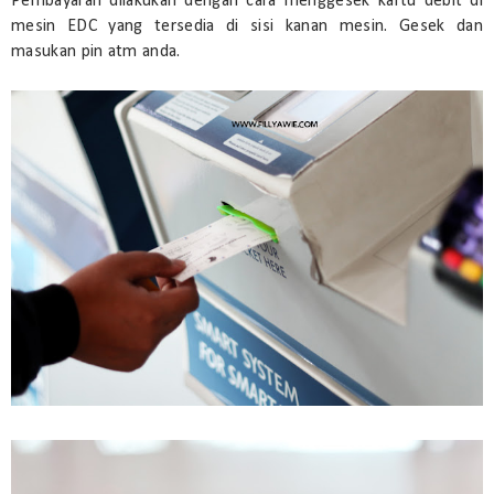
Pembayaran dilakukan dengan cara menggesek kartu debit di
mesin EDC yang tersedia di sisi kanan mesin. Gesek dan
masukan pin atm anda.