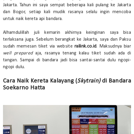
Jakarta. Tahun ini saya sempat beberapa kali pulang ke Jakarta
dan Bogor, setiap kali mudik rasanya selalu ingin mencoba
untuk naik kereta api bandara.
Alhamdulillah juli kemarin akhirnya keinginan saya bisa
terlaksana juga. Sebelum berangkat ke Jakarta, saya dan Paksu
sudah memesan tiket via website
railink.co.id
. Maksudnya biar
well prepared
aja, rasanya tenang kalau tiket sudah ada di
tangan. Sampai di bandara jadi bisa santai-santai dulu ngopi-
ngopi dulu.
Cara Naik Kereta Kalayang (
Skytrain)
di Bandara
Soekarno Hatta