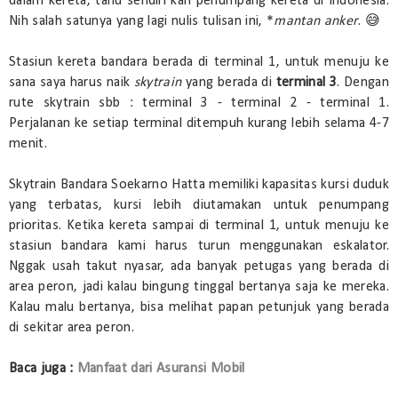
dalam kereta, tahu sendiri kan penumpang kereta di Indonesia.
Nih salah satunya yang lagi nulis tulisan ini, *
mantan anker
. 😅
Stasiun kereta bandara berada di terminal 1, untuk menuju ke
sana saya harus naik
skytrain
yang berada di
terminal 3
. Dengan
rute skytrain sbb : terminal 3 - terminal 2 - terminal 1.
Perjalanan ke setiap terminal ditempuh kurang lebih selama 4-7
menit.
Skytrain Bandara Soekarno Hatta memiliki kapasitas kursi duduk
yang terbatas, kursi lebih diutamakan untuk penumpang
prioritas. Ketika kereta sampai di terminal 1, untuk menuju ke
stasiun bandara kami harus turun menggunakan eskalator.
Nggak usah takut nyasar, ada banyak petugas yang berada di
area peron, jadi kalau bingung tinggal bertanya saja ke mereka.
Kalau malu bertanya, bisa melihat papan petunjuk yang berada
di sekitar area peron.
Baca juga :
Manfaat dari Asuransi Mobil