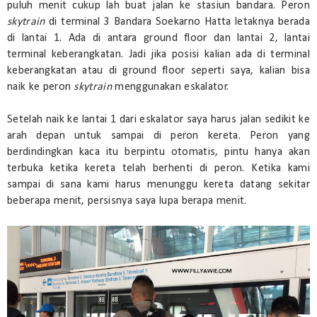
puluh menit cukup lah buat jalan ke stasiun bandara. Peron
skytrain
di terminal 3 Bandara Soekarno Hatta letaknya berada
di lantai 1. Ada di antara ground floor dan lantai 2, lantai
terminal keberangkatan. Jadi jika posisi kalian ada di terminal
keberangkatan atau di ground floor seperti saya, kalian bisa
naik ke peron
skytrain
menggunakan eskalator.
Setelah naik ke lantai 1 dari eskalator saya harus jalan sedikit ke
arah depan untuk sampai di peron kereta. Peron yang
berdindingkan kaca itu berpintu otomatis, pintu hanya akan
terbuka ketika kereta telah berhenti di peron. Ketika kami
sampai di sana kami harus menunggu kereta datang sekitar
beberapa menit, persisnya saya lupa berapa menit.