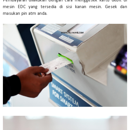
Pembayaran dilakukan dengan cara menggesek kartu debit di
mesin EDC yang tersedia di sisi kanan mesin. Gesek dan
masukan pin atm anda.