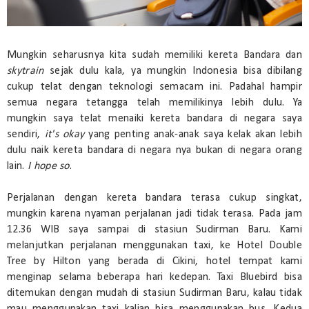
Mungkin seharusnya kita sudah memiliki kereta Bandara dan
skytrain
sejak dulu kala, ya mungkin Indonesia bisa dibilang
cukup telat dengan teknologi semacam ini. Padahal hampir
semua negara tetangga telah memilikinya lebih dulu. Ya
mungkin saya telat menaiki kereta bandara di negara saya
sendiri,
it's okay
yang penting anak-anak saya kelak akan lebih
dulu naik kereta bandara di negara nya bukan di negara orang
lain.
I hope so
.
Perjalanan dengan kereta bandara terasa cukup singkat,
mungkin karena nyaman perjalanan jadi tidak terasa. Pada jam
12.36 WIB saya sampai di stasiun Sudirman Baru. Kami
melanjutkan perjalanan menggunakan taxi, ke Hotel Double
Tree by Hilton yang berada di Cikini, hotel tempat kami
menginap selama beberapa hari kedepan. Taxi Bluebird bisa
ditemukan dengan mudah di stasiun Sudirman Baru, kalau tidak