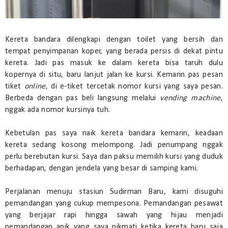
Kereta bandara dilengkapi dengan toilet yang bersih dan
tempat penyimpanan koper, yang berada persis di dekat pintu
kereta. Jadi pas masuk ke dalam kereta bisa taruh dulu
kopernya di situ, baru lanjut jalan ke kursi. Kemarin pas pesan
tiket
online
, di e-tiket tercetak nomor kursi yang saya pesan.
Berbeda dengan pas beli langsung melalui
vending machine
,
nggak ada nomor kursinya tuh.
Kebetulan pas saya naik kereta bandara kemarin, keadaan
kereta sedang kosong melompong. Jadi penumpang nggak
perlu berebutan kursi. Saya dan paksu memilih kursi yang duduk
berhadapan, dengan jendela yang besar di samping kami.
Perjalanan menuju stasiun Sudirman Baru, kami disuguhi
pemandangan yang cukup mempesona. Pemandangan pesawat
yang berjajar rapi hingga sawah yang hijau menjadi
pemandangan apik yang saya nikmati ketika kereta baru saja