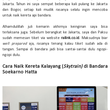
Jakarta. Tahun ini saya sempat beberapa kali pulang ke Jakarta
dan Bogor, setiap kali mudik rasanya selalu ingin mencoba
untuk naik kereta api bandara.
Alhamdulillah juli kemarin akhirnya keinginan saya bisa
terlaksana juga. Sebelum berangkat ke Jakarta, saya dan Paksu
sudah memesan tiket via website
railink.co.id
. Maksudnya biar
well prepared
aja, rasanya tenang kalau tiket sudah ada di
tangan. Sampai di bandara jadi bisa santai-santai dulu ngopi-
ngopi dulu.
Cara Naik Kereta Kalayang (
Skytrain)
di Bandara
Soekarno Hatta