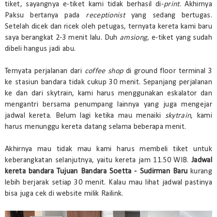
tiket, sayangnya e-tiket kami tidak berhasil di-
print
. Akhirnya
Paksu bertanya pada
receptionist
yang sedang bertugas.
Setelah dicek dan ricek oleh petugas, ternyata kereta kami baru
saya berangkat 2-3 menit lalu. Duh
amsiong
, e-tiket yang sudah
dibeli hangus jadi abu.
Ternyata perjalanan dari
coffee shop
di ground floor terminal 3
ke stasiun bandara tidak cukup 30 menit. Sepanjang perjalanan
ke dan dari skytrain, kami harus menggunakan eskalator dan
mengantri bersama penumpang lainnya yang juga mengejar
jadwal kereta. Belum lagi ketika mau menaiki
skytrain
, kami
harus menunggu kereta datang selama beberapa menit.
Akhirnya mau tidak mau kami harus membeli tiket untuk
keberangkatan selanjutnya, yaitu kereta jam 11.50 WIB.
Jadwal
kereta bandara Tujuan Bandara Soetta - Sudirman Baru
kurang
lebih berjarak setiap 30 menit. Kalau mau lihat jadwal pastinya
bisa juga cek di website milik Railink.