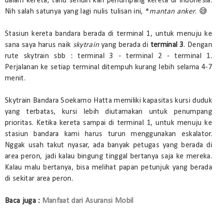
dalam kereta, tahu sendiri kan penumpang kereta di Indonesia.
Nih salah satunya yang lagi nulis tulisan ini, *
mantan anker
. 😅
Stasiun kereta bandara berada di terminal 1, untuk menuju ke
sana saya harus naik
skytrain
yang berada di
terminal 3
. Dengan
rute skytrain sbb : terminal 3 - terminal 2 - terminal 1.
Perjalanan ke setiap terminal ditempuh kurang lebih selama 4-7
menit.
Skytrain Bandara Soekarno Hatta memiliki kapasitas kursi duduk
yang terbatas, kursi lebih diutamakan untuk penumpang
prioritas. Ketika kereta sampai di terminal 1, untuk menuju ke
stasiun bandara kami harus turun menggunakan eskalator.
Nggak usah takut nyasar, ada banyak petugas yang berada di
area peron, jadi kalau bingung tinggal bertanya saja ke mereka.
Kalau malu bertanya, bisa melihat papan petunjuk yang berada
di sekitar area peron.
Baca juga :
Manfaat dari Asuransi Mobil