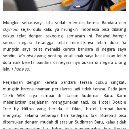
Mungkin seharusnya kita sudah memiliki kereta Bandara dan
skytrain
sejak dulu kala, ya mungkin Indonesia bisa dibilang
cukup telat dengan teknologi semacam ini. Padahal hampir
semua negara tetangga telah memilikinya lebih dulu. Ya
mungkin saya telat menaiki kereta bandara di negara saya
sendiri,
it's okay
yang penting anak-anak saya kelak akan lebih
dulu naik kereta bandara di negara nya bukan di negara orang
lain.
I hope so
.
Perjalanan dengan kereta bandara terasa cukup singkat,
mungkin karena nyaman perjalanan jadi tidak terasa. Pada jam
12.36 WIB saya sampai di stasiun Sudirman Baru. Kami
melanjutkan perjalanan menggunakan taxi, ke Hotel Double
Tree by Hilton yang berada di Cikini, hotel tempat kami
menginap selama beberapa hari kedepan. Taxi Bluebird bisa
ditemukan dengan mudah di stasiun Sudirman Baru, kalau tidak