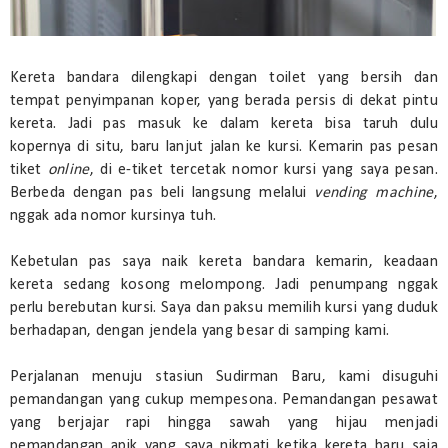
Kereta bandara dilengkapi dengan toilet yang bersih dan
tempat penyimpanan koper, yang berada persis di dekat pintu
kereta. Jadi pas masuk ke dalam kereta bisa taruh dulu
kopernya di situ, baru lanjut jalan ke kursi. Kemarin pas pesan
tiket
online
, di e-tiket tercetak nomor kursi yang saya pesan.
Berbeda dengan pas beli langsung melalui
vending machine
,
nggak ada nomor kursinya tuh.
Kebetulan pas saya naik kereta bandara kemarin, keadaan
kereta sedang kosong melompong. Jadi penumpang nggak
perlu berebutan kursi. Saya dan paksu memilih kursi yang duduk
berhadapan, dengan jendela yang besar di samping kami.
Perjalanan menuju stasiun Sudirman Baru, kami disuguhi
pemandangan yang cukup mempesona. Pemandangan pesawat
yang berjajar rapi hingga sawah yang hijau menjadi
pemandangan apik yang saya nikmati ketika kereta baru saja