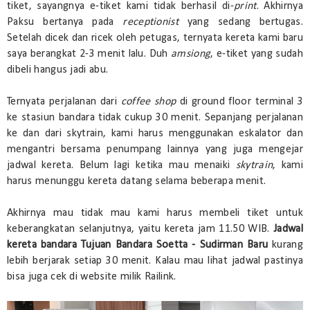
tiket, sayangnya e-tiket kami tidak berhasil di-
print
. Akhirnya
Paksu bertanya pada
receptionist
yang sedang bertugas.
Setelah dicek dan ricek oleh petugas, ternyata kereta kami baru
saya berangkat 2-3 menit lalu. Duh
amsiong
, e-tiket yang sudah
dibeli hangus jadi abu.
Ternyata perjalanan dari
coffee shop
di ground floor terminal 3
ke stasiun bandara tidak cukup 30 menit. Sepanjang perjalanan
ke dan dari skytrain, kami harus menggunakan eskalator dan
mengantri bersama penumpang lainnya yang juga mengejar
jadwal kereta. Belum lagi ketika mau menaiki
skytrain
, kami
harus menunggu kereta datang selama beberapa menit.
Akhirnya mau tidak mau kami harus membeli tiket untuk
keberangkatan selanjutnya, yaitu kereta jam 11.50 WIB.
Jadwal
kereta bandara Tujuan Bandara Soetta - Sudirman Baru
kurang
lebih berjarak setiap 30 menit. Kalau mau lihat jadwal pastinya
bisa juga cek di website milik Railink.