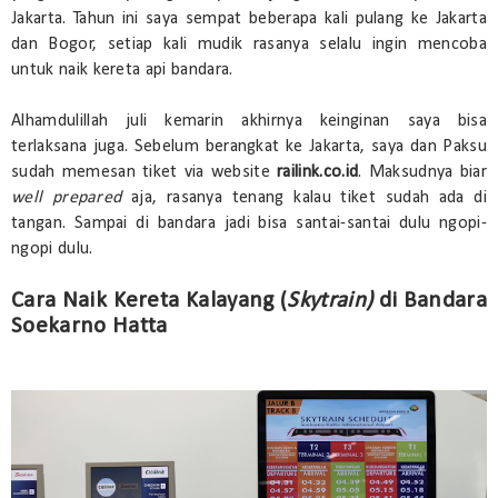
Jakarta. Tahun ini saya sempat beberapa kali pulang ke Jakarta
dan Bogor, setiap kali mudik rasanya selalu ingin mencoba
untuk naik kereta api bandara.
Alhamdulillah juli kemarin akhirnya keinginan saya bisa
terlaksana juga. Sebelum berangkat ke Jakarta, saya dan Paksu
sudah memesan tiket via website
railink.co.id
. Maksudnya biar
well prepared
aja, rasanya tenang kalau tiket sudah ada di
tangan. Sampai di bandara jadi bisa santai-santai dulu ngopi-
ngopi dulu.
Cara Naik Kereta Kalayang (
Skytrain)
di Bandara
Soekarno Hatta