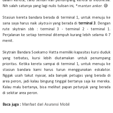
dalam kereta, tahu sendiri kan penumpang kereta di Indonesia.
Nih salah satunya yang lagi nulis tulisan ini, *
mantan anker
. 😅
Stasiun kereta bandara berada di terminal 1, untuk menuju ke
sana saya harus naik
skytrain
yang berada di
terminal 3
. Dengan
rute skytrain sbb : terminal 3 - terminal 2 - terminal 1.
Perjalanan ke setiap terminal ditempuh kurang lebih selama 4-7
menit.
Skytrain Bandara Soekarno Hatta memiliki kapasitas kursi duduk
yang terbatas, kursi lebih diutamakan untuk penumpang
prioritas. Ketika kereta sampai di terminal 1, untuk menuju ke
stasiun bandara kami harus turun menggunakan eskalator.
Nggak usah takut nyasar, ada banyak petugas yang berada di
area peron, jadi kalau bingung tinggal bertanya saja ke mereka.
Kalau malu bertanya, bisa melihat papan petunjuk yang berada
di sekitar area peron.
Baca juga :
Manfaat dari Asuransi Mobil