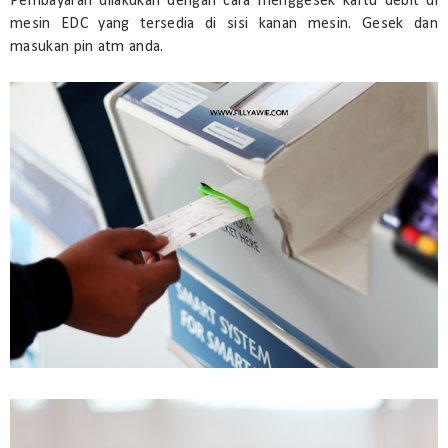
Pembayaran dilakukan dengan cara menggesek kartu debit di
mesin EDC yang tersedia di sisi kanan mesin. Gesek dan
masukan pin atm anda.