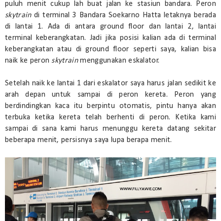
puluh menit cukup lah buat jalan ke stasiun bandara. Peron
skytrain
di terminal 3 Bandara Soekarno Hatta letaknya berada
di lantai 1. Ada di antara ground floor dan lantai 2, lantai
terminal keberangkatan. Jadi jika posisi kalian ada di terminal
keberangkatan atau di ground floor seperti saya, kalian bisa
naik ke peron
skytrain
menggunakan eskalator.
Setelah naik ke lantai 1 dari eskalator saya harus jalan sedikit ke
arah depan untuk sampai di peron kereta. Peron yang
berdindingkan kaca itu berpintu otomatis, pintu hanya akan
terbuka ketika kereta telah berhenti di peron. Ketika kami
sampai di sana kami harus menunggu kereta datang sekitar
beberapa menit, persisnya saya lupa berapa menit.