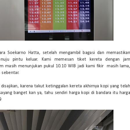
dara Soekarno Hatta, setelah mengambil bagasi dan memastika
nuju pintu keluar. Kami memesan tiket kereta dengan ja
am masih menunjukan pukul 10.10 WIB jadi kami fikir masih lama
 sebentar.
isajikan, karena takut ketinggalan kereta akhirnya kopi yang tela
ayang banget kan ya, tahu sendiri harga kopi di bandara itu harg
