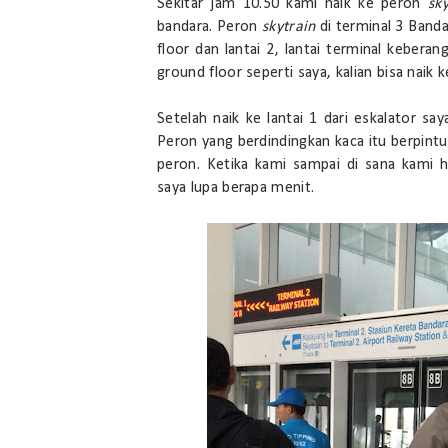
Sekitar jam 10.50 kami naik ke peron
sk
bandara. Peron
skytrain
di terminal 3 Banda
floor dan lantai 2, lantai terminal keberang
ground floor seperti saya, kalian bisa naik
Setelah naik ke lantai 1 dari eskalator sa
Peron yang berdindingkan kaca itu berpintu
peron. Ketika kami sampai di sana kami 
saya lupa berapa menit.