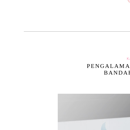
K
PENGALAMA
BANDA