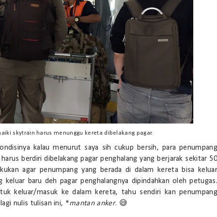
ki skytrain harus menunggu kereta dibelakang pagar.
ondisinya kalau menurut saya sih cukup bersih, para penumpan
rus berdiri dibelakang pagar penghalang yang berjarak sekitar 5
lakukan agar penumpang yang berada di dalam kereta bisa kelua
 keluar baru deh pagar penghalangnya dipindahkan oleh petugas
ntuk keluar/masuk ke dalam kereta, tahu sendiri kan penumpan
gi nulis tulisan ini, *
mantan anker
. 😅