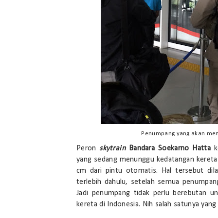
Penumpang yang akan menai
Peron
skytrain
Bandara Soekarno Hatta
k
yang sedang menunggu kedatangan kereta ha
cm dari pintu otomatis. Hal tersebut di
terlebih dahulu, setelah semua penumpang
Jadi penumpang tidak perlu berebutan u
kereta di Indonesia. Nih salah satunya yang la