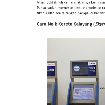
Alhamdulillah juli kemarin akhirnya keingin
Paksu sudah memesan tiket via website
ra
tiket sudah ada di tangan. Sampai di bandara
Cara Naik Kereta Kalayang (
Skytr