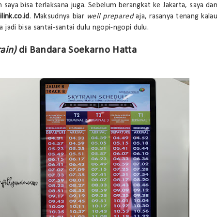
an saya bisa terlaksana juga. Sebelum berangkat ke Jakarta, saya da
ilink.co.id
. Maksudnya biar
well prepared
aja, rasanya tenang kala
 jadi bisa santai-santai dulu ngopi-ngopi dulu.
ain)
di Bandara Soekarno Hatta