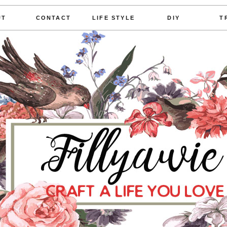
UT
CONTACT
LIFE STYLE
DIY
T