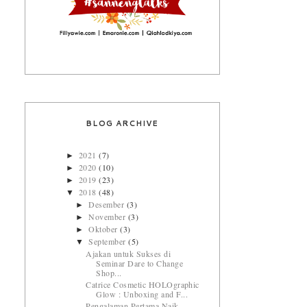
BLOG ARCHIVE
2021
(7)
►
2020
(10)
►
2019
(23)
►
2018
(48)
▼
Desember
(3)
►
November
(3)
►
Oktober
(3)
►
September
(5)
▼
Ajakan untuk Sukses di
Seminar Dare to Change
Shop...
Catrice Cosmetic HOLOgraphic
Glow : Unboxing and F...
Pengalaman Pertama Naik