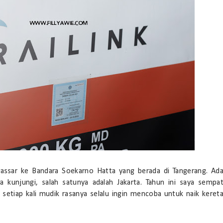
akassar ke Bandara Soekarno Hatta yang berada di Tangerang. Ad
 kunjungi, salah satunya adalah Jakarta. Tahun ini saya sempa
 setiap kali mudik rasanya selalu ingin mencoba untuk naik keret