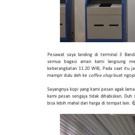
Pesawat saya landing di terminal 3 Ban
semua bagasi aman kami langsung me
keberangkatan 11.20 WIB, Pada saat itu j
mampir dulu deh ke
coffee shop
buat ngopi
Sayangnya kopi yang kami pesan agak lama d
kami pesan sengaja tidak dihabiskan. Duh s
bisa lebih mahal dari harga di tempat lain. 