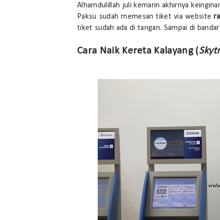
Alhamdulillah juli kemarin akhirnya keingin
Paksu sudah memesan tiket via website
ra
tiket sudah ada di tangan. Sampai di bandara
Cara Naik Kereta Kalayang (
Skytr