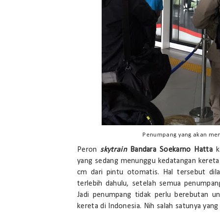
Penumpang yang akan menai
Peron
skytrain
Bandara Soekarno Hatta
k
yang sedang menunggu kedatangan kereta ha
cm dari pintu otomatis. Hal tersebut di
terlebih dahulu, setelah semua penumpang
Jadi penumpang tidak perlu berebutan u
kereta di Indonesia. Nih salah satunya yang la