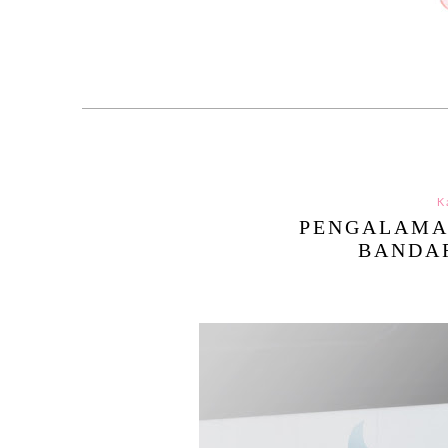
K
PENGALAMA
BANDA