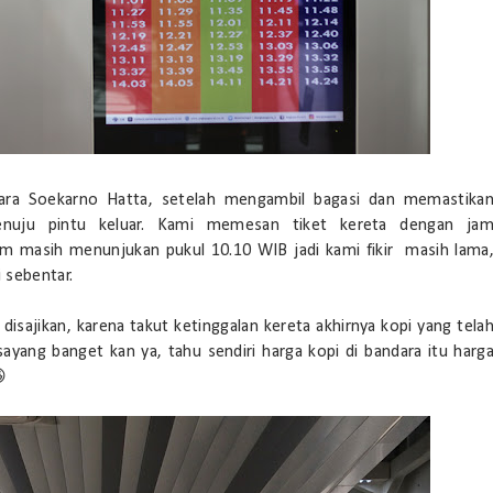
dara Soekarno Hatta, setelah mengambil bagasi dan memastika
nuju pintu keluar. Kami memesan tiket kereta dengan ja
am masih menunjukan pukul 10.10 WIB jadi kami fikir masih lama
 sebentar.
isajikan, karena takut ketinggalan kereta akhirnya kopi yang tela
ayang banget kan ya, tahu sendiri harga kopi di bandara itu harg
