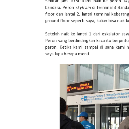
Sekitar jam 10.50 kami naik ke peron
sk
bandara. Peron
skytrain
di terminal 3 Banda
floor dan lantai 2, lantai terminal keberang
ground floor seperti saya, kalian bisa naik
Setelah naik ke lantai 1 dari eskalator sa
Peron yang berdindingkan kaca itu berpintu
peron. Ketika kami sampai di sana kami 
saya lupa berapa menit.