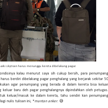
ki skytrain harus menunggu kereta dibelakang pagar.
ondisinya kalau menurut saya sih cukup bersih, para penumpan
rus berdiri dibelakang pagar penghalang yang berjarak sekitar 5
lakukan agar penumpang yang berada di dalam kereta bisa kelua
 keluar baru deh pagar penghalangnya dipindahkan oleh petugas
ntuk keluar/masuk ke dalam kereta, tahu sendiri kan penumpan
gi nulis tulisan ini, *
mantan anker
. 😅