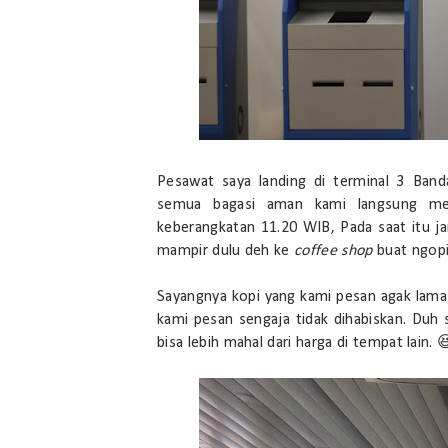
Pesawat saya landing di terminal 3 Ban
semua bagasi aman kami langsung me
keberangkatan 11.20 WIB, Pada saat itu j
mampir dulu deh ke
coffee shop
buat ngopi
Sayangnya kopi yang kami pesan agak lama d
kami pesan sengaja tidak dihabiskan. Duh s
bisa lebih mahal dari harga di tempat lain. 