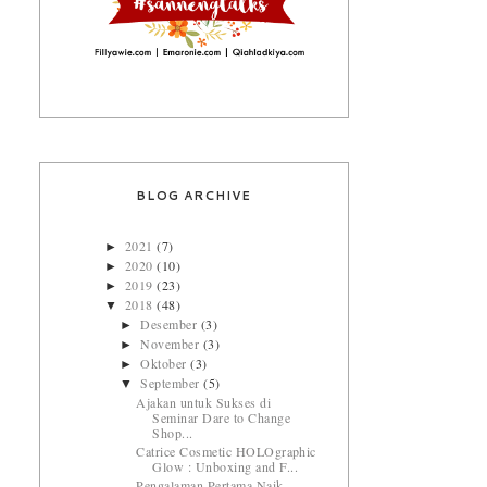
BLOG ARCHIVE
2021
(7)
►
2020
(10)
►
2019
(23)
►
2018
(48)
▼
Desember
(3)
►
November
(3)
►
Oktober
(3)
►
September
(5)
▼
Ajakan untuk Sukses di
Seminar Dare to Change
Shop...
Catrice Cosmetic HOLOgraphic
Glow : Unboxing and F...
Pengalaman Pertama Naik