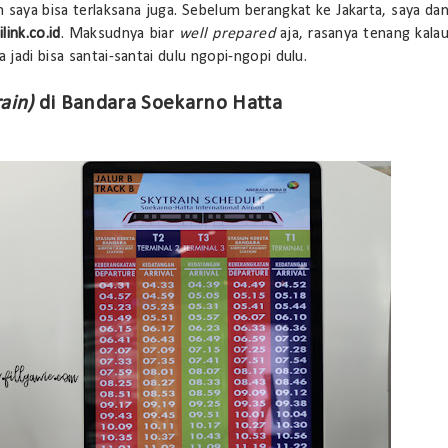
an saya bisa terlaksana juga. Sebelum berangkat ke Jakarta, saya da
ilink.co.id
. Maksudnya biar
well prepared
aja, rasanya tenang kala
 jadi bisa santai-santai dulu ngopi-ngopi dulu.
ain)
di Bandara Soekarno Hatta