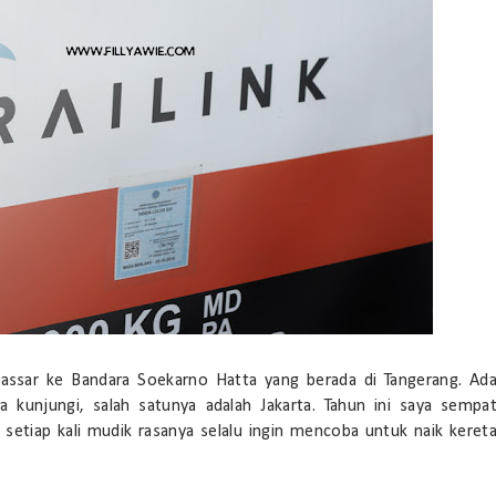
akassar ke Bandara Soekarno Hatta yang berada di Tangerang. Ad
 kunjungi, salah satunya adalah Jakarta. Tahun ini saya sempa
 setiap kali mudik rasanya selalu ingin mencoba untuk naik keret