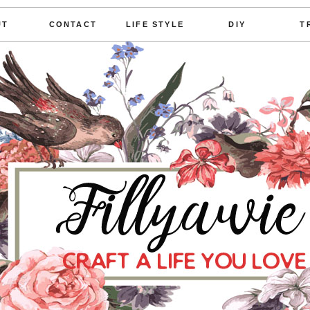
UT
CONTACT
LIFE STYLE
DIY
T