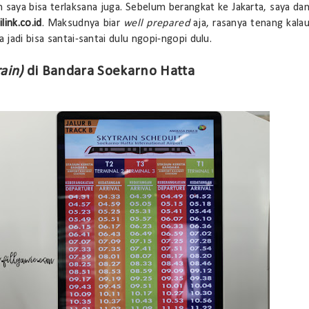
an saya bisa terlaksana juga. Sebelum berangkat ke Jakarta, saya da
ilink.co.id
. Maksudnya biar
well prepared
aja, rasanya tenang kala
 jadi bisa santai-santai dulu ngopi-ngopi dulu.
ain)
di Bandara Soekarno Hatta