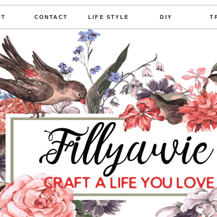
UT
CONTACT
LIFE STYLE
DIY
T