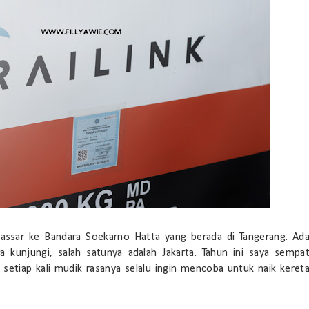
akassar ke Bandara Soekarno Hatta yang berada di Tangerang. Ad
 kunjungi, salah satunya adalah Jakarta. Tahun ini saya sempa
 setiap kali mudik rasanya selalu ingin mencoba untuk naik keret