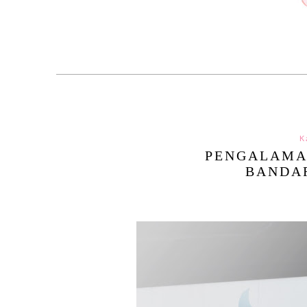
K
PENGALAMA
BANDA