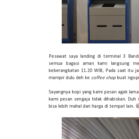
Pesawat saya landing di terminal 3 Ban
semua bagasi aman kami langsung me
keberangkatan 11.20 WIB, Pada saat itu j
mampir dulu deh ke
coffee shop
buat ngopi
Sayangnya kopi yang kami pesan agak lama d
kami pesan sengaja tidak dihabiskan. Duh s
bisa lebih mahal dari harga di tempat lain. 