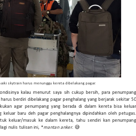
ki skytrain harus menunggu kereta dibelakang pagar.
ondisinya kalau menurut saya sih cukup bersih, para penumpan
rus berdiri dibelakang pagar penghalang yang berjarak sekitar 5
lakukan agar penumpang yang berada di dalam kereta bisa kelua
 keluar baru deh pagar penghalangnya dipindahkan oleh petugas
ntuk keluar/masuk ke dalam kereta, tahu sendiri kan penumpan
gi nulis tulisan ini, *
mantan anker
. 😅