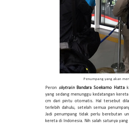
Penumpang yang akan menai
Peron
skytrain
Bandara Soekarno Hatta
k
yang sedang menunggu kedatangan kereta ha
cm dari pintu otomatis. Hal tersebut di
terlebih dahulu, setelah semua penumpang
Jadi penumpang tidak perlu berebutan u
kereta di Indonesia. Nih salah satunya yang la