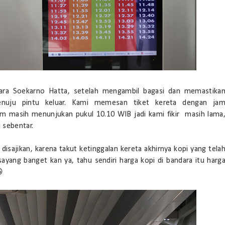
dara Soekarno Hatta, setelah mengambil bagasi dan memastika
nuju pintu keluar. Kami memesan tiket kereta dengan ja
am masih menunjukan pukul 10.10 WIB jadi kami fikir masih lama
 sebentar.
isajikan, karena takut ketinggalan kereta akhirnya kopi yang tela
ayang banget kan ya, tahu sendiri harga kopi di bandara itu harg
