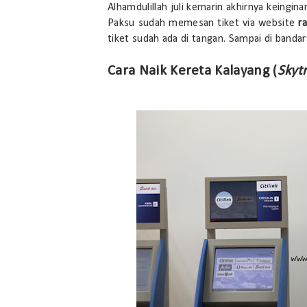
Alhamdulillah juli kemarin akhirnya keingin
Paksu sudah memesan tiket via website
ra
tiket sudah ada di tangan. Sampai di bandara
Cara Naik Kereta Kalayang (
Skytr