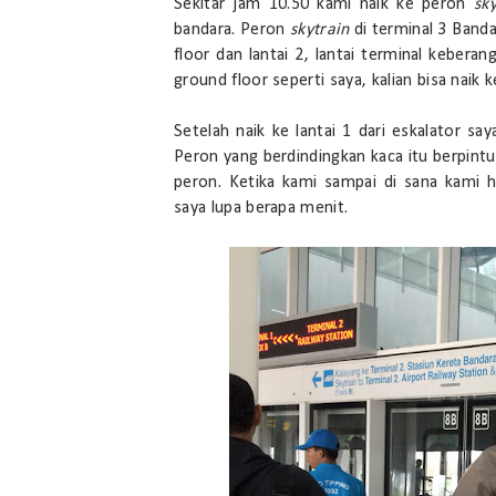
Sekitar jam 10.50 kami naik ke peron
sk
bandara. Peron
skytrain
di terminal 3 Banda
floor dan lantai 2, lantai terminal keberang
ground floor seperti saya, kalian bisa naik
Setelah naik ke lantai 1 dari eskalator sa
Peron yang berdindingkan kaca itu berpintu
peron. Ketika kami sampai di sana kami 
saya lupa berapa menit.