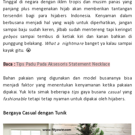
Tinggal di negara dengan iklim tropis dan musim panas yang
panjang plus mengenakan hijab akan memberikan tantangan
tersendiri bagi para hijabers Indonesia. Kenyaman dalam
berbusana menjadi hal yang wajib untuk diperhatikan, jangan
sampai baju sudah keren, jilbab sudah mentereng tapi keringat
gebyos
sampai tembus di ketiak kiri dan kanan bahkan di
punggung belakang.
What a
nightmare
banget ya kalau sampai
kayak gitu. 😭
Baca :
Tips Padu Pada Aksesoris Statement Necklace
Bahan pakaian yang digunakan dan model busananya bisa
menjadi faktor yang menentukan kenyamanan ketika pakaian
dipakai. Yuk kita simak beberapa
tips
gaya busana
casual
yang
fashionable
tetapi tetap nyaman
untuk dipakai oleh hijabers.
Bergaya Casual dengan Tunik