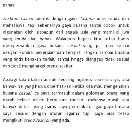
panas.
Fashion casual
identik dengan gaya
fashion
anak muda dan
mahasiswa, tapi sebenarnya gaya busana santai cocok untuk
digunakan oleh siapapun dari segala usia yang memiliki jiwa
yang muda dan bebas. Walaupun begitu kita tetap harus
memperhatikan gaya busana
casual
yang pas dan sesuai
dengan kondisi pekerjaan dan tempat. Jangan sampai busana
yang anda kenakan terlalu santai hingga dianggap tidak sesuai
dan tidak menghargai orang sekitar.
Apalagi kalau kalian adalah seorang hijabers seperti saya, ada
banyak hal yang harus diperhatikan ketika kita mau mengenakan
busana
casual
.
Ya
saya termasuk dalam golongan orang yang
masih belajar dalam berbusana muslim. makanya masih ada
banyak details yang harus saya perhatikan, agar gaya busana
saya sesuai dengan aturan agama tapi juga bisa tetap
mengikuti
trend fashion
yang ada.