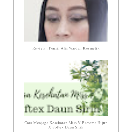
Review : Pensil Alis Wardah Kosmetik
Cara Menjaga Kesehatan Miss V Bersama Hijup
X Softex Daun Sirih