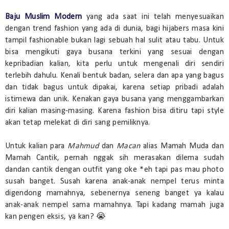
Baju Muslim Modern
yang ada saat ini telah menyesuaikan
dengan trend fashion yang ada di dunia, bagi hijabers masa kini
tampil fashionable bukan lagi sebuah hal sulit atau tabu. Untuk
bisa mengikuti gaya busana terkini yang sesuai dengan
kepribadian kalian, kita perlu untuk mengenali diri sendiri
terlebih dahulu. Kenali bentuk badan, selera dan apa yang bagus
dan tidak bagus untuk dipakai, karena setiap pribadi adalah
istimewa dan unik. Kenakan gaya busana yang menggambarkan
diri kalian masing-masing. Karena fashion bisa ditiru tapi style
akan tetap melekat di diri sang pemiliknya.
Untuk kalian para
Mahmud
dan
Macan
alias Mamah Muda dan
Mamah Cantik, pernah nggak sih merasakan dilema sudah
dandan cantik dengan outfit yang oke *eh tapi pas mau photo
susah banget. Susah karena anak-anak nempel terus minta
digendong mamahnya, sebenernya seneng banget ya kalau
anak-anak nempel sama mamahnya. Tapi kadang mamah juga
kan pengen eksis, ya kan? 😭