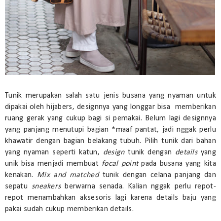
Tunik merupakan salah satu jenis busana yang nyaman untuk
dipakai oleh hijabers, designnya yang longgar bisa memberikan
ruang gerak yang cukup bagi si pemakai. Belum lagi designnya
yang panjang menutupi bagian *maaf pantat, jadi nggak perlu
khawatir dengan bagian belakang tubuh. Pilih tunik dari bahan
yang nyaman seperti katun,
design
tunik dengan
details
yang
unik bisa menjadi membuat
focal point
pada busana yang kita
kenakan.
Mix and matched
tunik dengan celana panjang dan
sepatu
sneakers
berwarna senada. Kalian nggak perlu repot-
repot menambahkan aksesoris lagi karena details baju yang
pakai sudah cukup memberikan details.