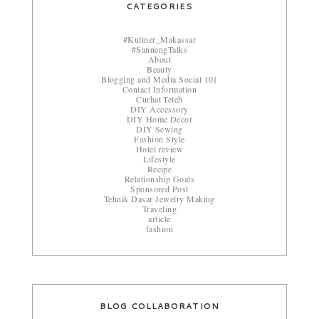
CATEGORIES
#Kuliner_Makassar
#SannengTalks
About
Beauty
Blogging and Media Social 101
Contact Information
Curhat Teteh
DIY Accessory
DIY Home Decor
DIY Sewing
Fashion Style
Hotel review
Lifestyle
Recipe
Relationship Goals
Sponsored Post
Tehnik Dasar Jewelry Making
Traveling
article
fashion
BLOG COLLABORATION