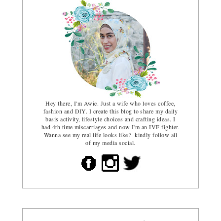
Hey there, I'm Awie. Just a wife who loves coffee,
fashion and DIY. I create this blog to share my daily
basis activity, lifestyle choices and crafting ideas. I
had 4th time miscarriages and now I'm an IVF fighter.
Wanna see my real life looks like? kindly follow all
of my media social.