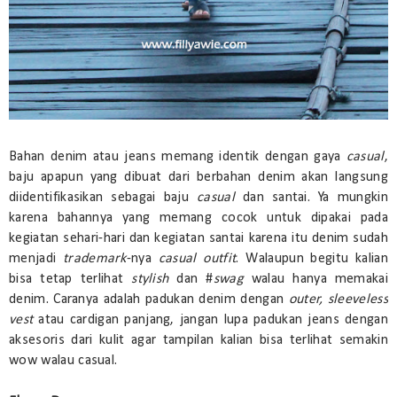
Bahan denim atau jeans memang identik dengan gaya
casual
,
baju apapun yang dibuat dari berbahan denim akan langsung
diidentifikasikan sebagai baju
casual
dan santai. Ya mungkin
karena bahannya yang memang cocok untuk dipakai pada
kegiatan sehari-hari dan kegiatan santai karena itu denim sudah
menjadi
trademark
-nya
casual outfit
. Walaupun begitu kalian
bisa tetap terlihat
stylish
dan #
swag
walau hanya memakai
denim. Caranya adalah padukan denim dengan
outer,
sleeveless
vest
atau cardigan panjang, jangan lupa padukan jeans dengan
aksesoris dari kulit agar tampilan kalian bisa terlihat semakin
wow walau casual.