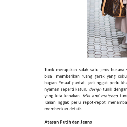
Tunik merupakan salah satu jenis busana 
bisa memberikan ruang gerak yang cukup
bagian *maaf pantat, jadi nggak perlu kh
nyaman seperti katun,
design
tunik denga
yang kita kenakan.
Mix and matched
tuni
Kalian nggak perlu repot-repot menambah
memberikan details.
Atasan Putih dan Jeans