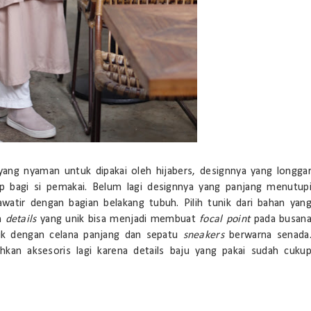
yang nyaman untuk dipakai oleh hijabers, designnya yang longga
 bagi si pemakai. Belum lagi designnya yang panjang menutup
awatir dengan bagian belakang tubuh. Pilih tunik dari bahan yan
n
details
yang unik bisa menjadi membuat
focal point
pada busan
k dengan celana panjang dan sepatu
sneakers
berwarna senada
kan aksesoris lagi karena details baju yang pakai sudah cuku