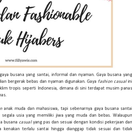
 gaya busana yang santai, informal dan nyaman. Gaya busana yan
alian bergerak bebas dan nyaman digunakan. Gaya
fashion casual
in
lim tropis seperti Indonesia, dimana di sini terdapat musim pana
nas.
on
anak muda dan mahasiswa, tapi sebenarnya gaya busana santa
i segala usia yang memiliki jiwa yang muda dan bebas. Walaupu
ya busana
casual
yang pas dan sesuai dengan kondisi pekerjaan da
kenakan terlalu santai hingga dianggap tidak sesuai dan tida