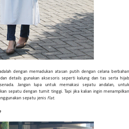
l adalah dengan memadukan atasan putih dengan celana berbaha
n details gunakan aksesoris seperti kalung dan tas serta hija
senada. Jangan lupa untuk memakasi sepatu andalan, untu
an sepatu dengan tumit tinggi. Tapi jika kalian ingin menampilka
menggunakan sepatu jenis
flat
.
e