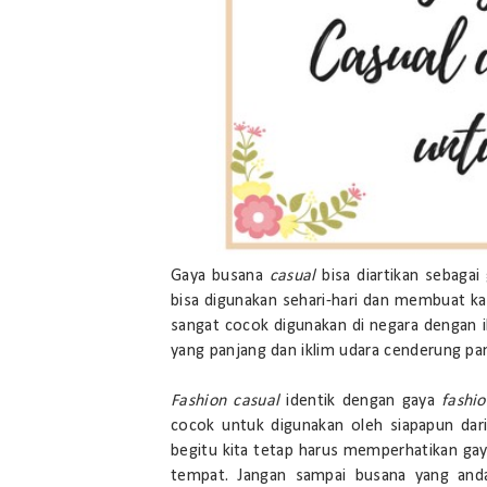
Gaya busana
casual
bisa diartikan sebagai
bisa digunakan sehari-hari dan membuat k
sangat cocok digunakan di negara dengan ik
yang panjang dan iklim udara cenderung pa
Fashion casual
identik dengan gaya
fashi
cocok untuk digunakan oleh siapapun dar
begitu kita tetap harus memperhatikan ga
tempat. Jangan sampai busana yang anda 