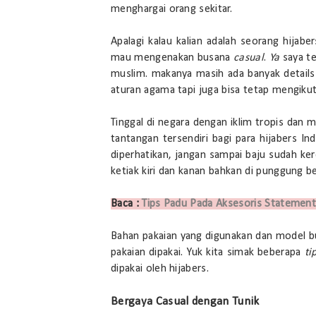
menghargai orang sekitar.
Apalagi kalau kalian adalah seorang hijabe
mau mengenakan busana
casual
.
Ya
saya t
muslim. makanya masih ada banyak details
aturan agama tapi juga bisa tetap mengiku
Tinggal di negara dengan iklim tropis da
tantangan tersendiri bagi para hijabers 
diperhatikan, jangan sampai baju sudah ke
ketiak kiri dan kanan bahkan di punggung b
Baca :
Tips Padu Pada Aksesoris Statement
Bahan pakaian yang digunakan dan model b
pakaian dipakai. Yuk kita simak beberapa
ti
dipakai oleh hijabers.
Bergaya Casual dengan Tunik