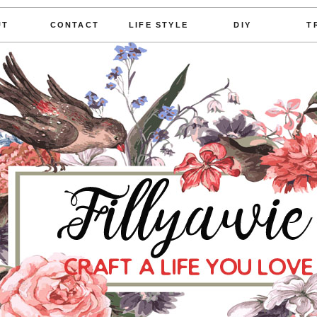
UT
CONTACT
LIFE STYLE
DIY
T