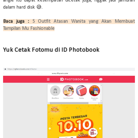
angle itu dapat kesempatan dicetak juga, nggak jadi jamuran
dalam hard disk 😅.
Baca juga :
5 Outfit Atasan Wanita yang Akan Membuat
Tampilan Mu Fashionable
Yuk Cetak Fotomu di ID Photobook