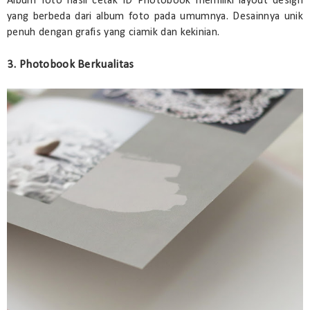
Album foto hasil cetak ID Photobook memiliki layout design
yang berbeda dari album foto pada umumnya. Desainnya unik
penuh dengan grafis yang ciamik dan kekinian.
3. Photobook Berkualitas