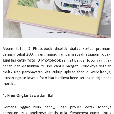
Album foto ID Photobook dicetak diatas kertas premium
dengan tebal 200gr yang nggak gampang rusak ataupun robek.
Kualitas cetak foto ID Photobook
sangat bagus, fotonya nggak
pecah dan desainnya itu lho cantik banget. Pokoknya setelah
melakukan pembayaran kita cukup upload foto di websitenya,
urusan ngatur layout foto biar hasilnya kece serahkan saja pada
mereka.
4. Free Ongkir Jawa dan Bali
Gemana nggak bikin happy, udah proses cetak fotonya
gampang trus ongkirnya gratis pula. Sayangnya cuma untuk