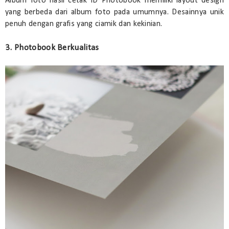
Album foto hasil cetak ID Photobook memiliki layout design
yang berbeda dari album foto pada umumnya. Desainnya unik
penuh dengan grafis yang ciamik dan kekinian.
3. Photobook Berkualitas