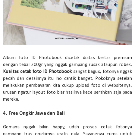
Album foto ID Photobook dicetak diatas kertas premium
dengan tebal 200gr yang nggak gampang rusak ataupun robek.
Kualitas cetak foto ID Photobook
sangat bagus, fotonya nggak
pecah dan desainnya itu lho cantik banget. Pokoknya setelah
melakukan pembayaran kita cukup upload foto di websitenya,
urusan ngatur layout foto biar hasilnya kece serahkan saja pada
mereka.
4. Free Ongkir Jawa dan Bali
Gemana nggak bikin happy, udah proses cetak fotonya
gampang trus ongkirnya gratis pula. Sayangnya cuma untuk