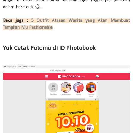
angle itu dapat kesempatan dicetak juga, nggak jadi jamuran
dalam hard disk 😅.
Baca juga :
5 Outfit Atasan Wanita yang Akan Membuat
Tampilan Mu Fashionable
Yuk Cetak Fotomu di ID Photobook