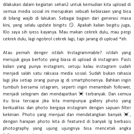
dilakukan dalam kegiatan sehari2 untuk kemudian kita upload di
semua media sosial ini merupakan sebuah kebiasaan yang bisa
di bilang wajib di lakukan. Sebagai bagian dari generasi masa
kini, yang selalu update bingits 😏. Apakah kalian begitu juga,
Klo saya sih iyess kayanya. Mau makan cekrek dulu, mau pergi
cekrek dulu, lagi ngobrol cekrek lagi, tapi jarang di upload *eh.
Atau pernah denger istilah Instagrammable? istilah yang
merujuk gaya berfoto yang biasa di upload di instagram. Pasti
kalian yang punya instagram, setuju kalau instagram sudah
menjadi salah satu raksasa media sosial. Sudah bukan rahasia
lagi jika setiap orang punya ig di smartphonenya. Bahkan ingin
tumbuh bersama istagram, seperti ingin menambah follower,
menjadi selegram dan mendapatkan 💓 terbanyak. Dan semua
itu bisa tercapai jika kita mempunyai gallery photo yang
berkualitas dan photo bergaya instagram dengan sapuan filter
kekinian. Photo yang menjual dan mendatangkan banyak 💓,
dengan harapan photo kita di featured di banyak Ig berbasis
photography yang ujung ujungnya bisa mencetak angka