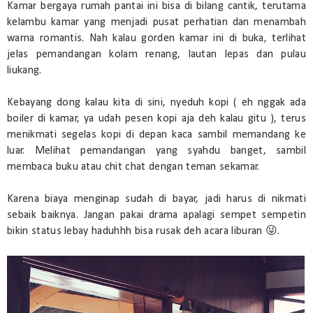
Kamar bergaya rumah pantai ini bisa di bilang cantik, terutama
kelambu kamar yang menjadi pusat perhatian dan menambah
warna romantis. Nah kalau gorden kamar ini di buka, terlihat
jelas pemandangan kolam renang, lautan lepas dan pulau
liukang.
Kebayang dong kalau kita di sini, nyeduh kopi ( eh nggak ada
boiler di kamar, ya udah pesen kopi aja deh kalau gitu ), terus
menikmati segelas kopi di depan kaca sambil memandang ke
luar. Melihat pemandangan yang syahdu banget, sambil
membaca buku atau chit chat dengan teman sekamar.
Karena biaya menginap sudah di bayar, jadi harus di nikmati
sebaik baiknya. Jangan pakai drama apalagi sempet sempetin
bikin status lebay haduhhh bisa rusak deh acara liburan 😜.