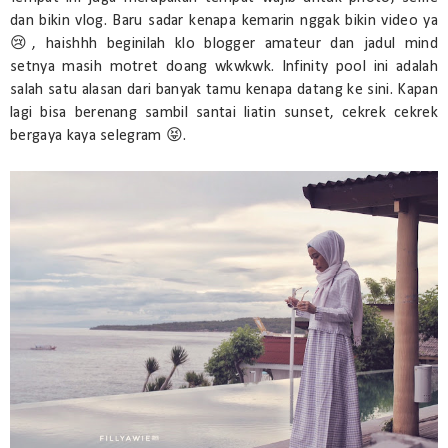
dan bikin vlog. Baru sadar kenapa kemarin nggak bikin video ya
😢, haishhh beginilah klo blogger amateur dan jadul mind
setnya masih motret doang wkwkwk. Infinity pool ini adalah
salah satu alasan dari banyak tamu kenapa datang ke sini. Kapan
lagi bisa berenang sambil santai liatin sunset, cekrek cekrek
bergaya kaya selegram 😝.