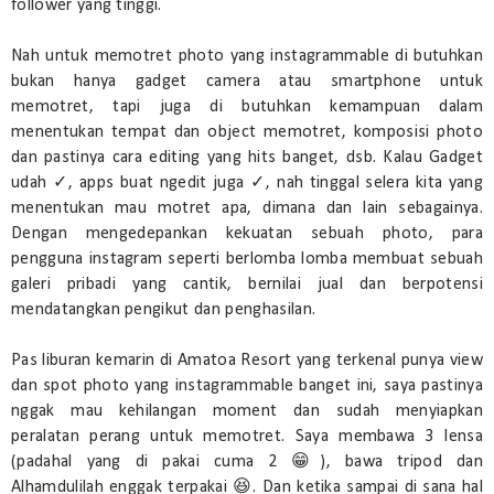
follower yang tinggi.
Nah untuk memotret photo yang instagrammable di butuhkan
bukan hanya gadget camera atau smartphone untuk
memotret, tapi juga di butuhkan kemampuan dalam
menentukan tempat dan object memotret, komposisi photo
dan pastinya cara editing yang hits banget, dsb. Kalau Gadget
udah ✓, apps buat ngedit juga ✓, nah tinggal selera kita yang
menentukan mau motret apa, dimana dan lain sebagainya.
Dengan mengedepankan kekuatan sebuah photo, para
pengguna instagram seperti berlomba lomba membuat sebuah
galeri pribadi yang cantik, bernilai jual dan berpotensi
mendatangkan pengikut dan penghasilan.
Pas liburan kemarin di Amatoa Resort yang terkenal punya view
dan spot photo yang instagrammable banget ini, saya pastinya
nggak mau kehilangan moment dan sudah menyiapkan
peralatan perang untuk memotret. Saya membawa 3 lensa
(padahal yang di pakai cuma 2 😁), bawa tripod dan
Alhamdulilah enggak terpakai 😆. Dan ketika sampai di sana hal