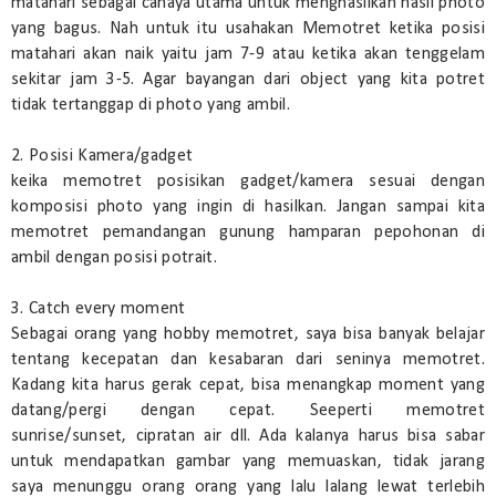
matahari sebagai cahaya utama untuk menghasilkan hasil photo
yang bagus. Nah untuk itu usahakan Memotret ketika posisi
matahari akan naik yaitu jam 7-9 atau ketika akan tenggelam
sekitar jam 3-5. Agar bayangan dari object yang kita potret
tidak tertanggap di photo yang ambil.
2. Posisi Kamera/gadget
keika memotret posisikan gadget/kamera sesuai dengan
komposisi photo yang ingin di hasilkan. Jangan sampai kita
memotret pemandangan gunung hamparan pepohonan di
ambil dengan posisi potrait.
3. Catch every moment
Sebagai orang yang hobby memotret, saya bisa banyak belajar
tentang kecepatan dan kesabaran dari seninya memotret.
Kadang kita harus gerak cepat, bisa menangkap moment yang
datang/pergi dengan cepat. Seeperti memotret
sunrise/sunset, cipratan air dll. Ada kalanya harus bisa sabar
untuk mendapatkan gambar yang memuaskan, tidak jarang
saya menunggu orang orang yang lalu lalang lewat terlebih