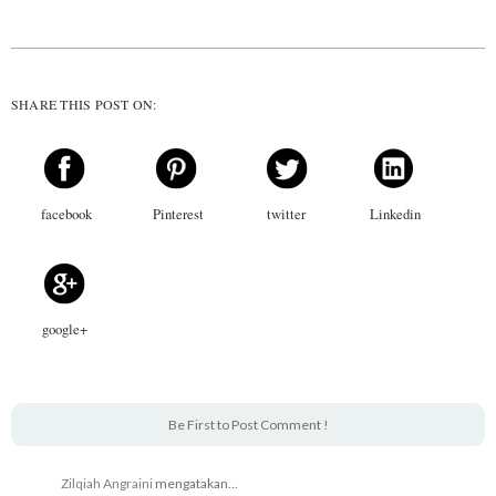
SHARE THIS POST ON:
facebook
Pinterest
twitter
Linkedin
google+
Be First to Post Comment !
Zilqiah Angraini
mengatakan...