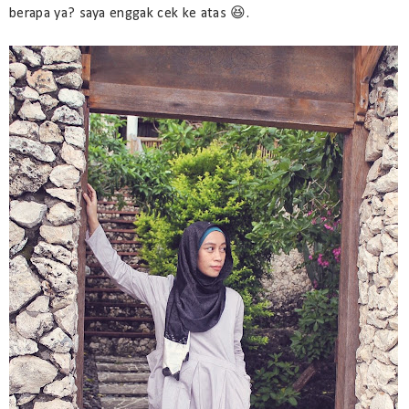
berapa ya? saya enggak cek ke atas 😆.