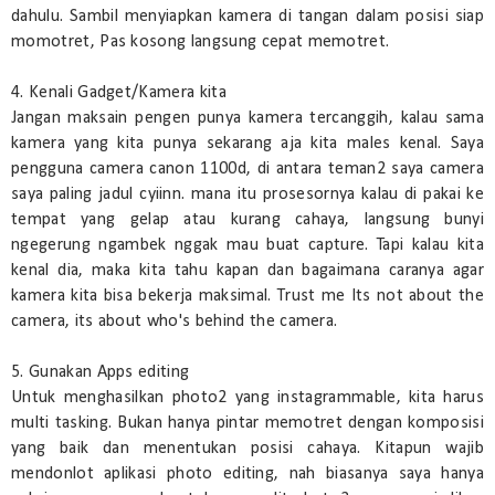
dahulu. Sambil menyiapkan kamera di tangan dalam posisi siap
momotret, Pas kosong langsung cepat memotret.
4. Kenali Gadget/Kamera kita
Jangan maksain pengen punya kamera tercanggih, kalau sama
kamera yang kita punya sekarang aja kita males kenal. Saya
pengguna camera canon 1100d, di antara teman2 saya camera
saya paling jadul cyiinn. mana itu prosesornya kalau di pakai ke
tempat yang gelap atau kurang cahaya, langsung bunyi
ngegerung ngambek nggak mau buat capture. Tapi kalau kita
kenal dia, maka kita tahu kapan dan bagaimana caranya agar
kamera kita bisa bekerja maksimal. Trust me Its not about the
camera, its about who's behind the camera.
5. Gunakan Apps editing
Untuk menghasilkan photo2 yang instagrammable, kita harus
multi tasking. Bukan hanya pintar memotret dengan komposisi
yang baik dan menentukan posisi cahaya. Kitapun wajib
mendonlot aplikasi photo editing, nah biasanya saya hanya