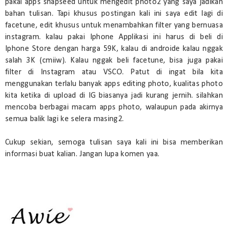
pakai apps snapseed untuk mengedit photo2 yang saya jadikan
bahan tulisan. Tapi khusus postingan kali ini saya edit lagi di
facetune, edit khusus untuk menambahkan filter yang bernuasa
instagram. kalau pakai Iphone Applikasi ini harus di beli di
Iphone Store dengan harga 59K, kalau di androide kalau nggak
salah 3K (cmiiw). Kalau nggak beli facetune, bisa juga pakai
filter di Instagram atau VSCO. Patut di ingat bila kita
menggunakan terlalu banyak apps editing photo, kualitas photo
kita ketika di upload di IG biasanya jadi kurang jernih. silahkan
mencoba berbagai macam apps photo, walaupun pada akirnya
semua balik lagi ke selera masing2.
Cukup sekian, semoga tulisan saya kali ini bisa memberikan
informasi buat kalian. Jangan lupa komen yaa.