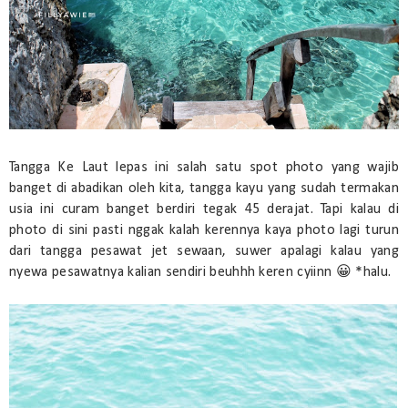
Tangga Ke Laut lepas ini salah satu spot photo yang wajib
banget di abadikan oleh kita, tangga kayu yang sudah termakan
usia ini curam banget berdiri tegak 45 derajat. Tapi kalau di
photo di sini pasti nggak kalah kerennya kaya photo lagi turun
dari tangga pesawat jet sewaan, suwer apalagi kalau yang
nyewa pesawatnya kalian sendiri beuhhh keren cyiinn 😀 *halu.