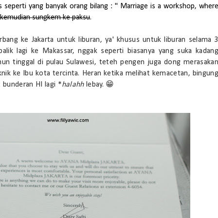
s seperti yang banyak orang bilang : " Marriage is a workshop, wher
kemudian sungkem ke paksu
.
bang ke Jakarta untuk liburan, ya' khusus untuk liburan selama 
 balik lagi ke Makassar, nggak seperti biasanya yang suka kadan
ahun tinggal di pulau Sulawesi, teteh pengen juga dong merasaka
iknik ke Ibu kota tercinta. Heran ketika melihat kemacetan, bingun
 bunderan HI lagi *
halahh
lebay. 😁