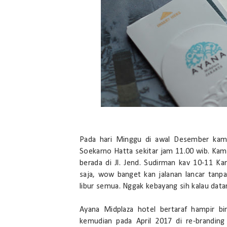
Pada hari Minggu di awal Desember kami
Soekarno Hatta sekitar jam 11.00 wib. Kam
berada di Jl. Jend. Sudirman kav 10-11 Ka
saja, wow banget kan jalanan lancar tan
libur semua. Nggak kebayang sih kalau dat
Ayana Midplaza hotel bertaraf hampir bi
kemudian pada April 2017 di re-branding