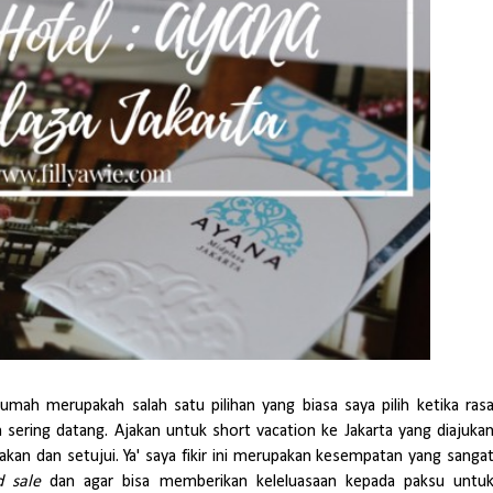
umah merupakah salah satu pilihan yang biasa saya pilih ketika ras
 sering datang. Ajakan untuk short vacation ke Jakarta yang diajuka
akan dan setujui. Ya' saya fikir ini merupakan kesempatan yang sanga
d sale
dan agar bisa memberikan keleluasaan kepada paksu untu