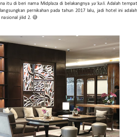
na itu di beri nama Midplaza di belakangnya
ya'kali
. Adalah tempa
ngsungkan pernikahan pada tahun 2017 lalu, jadi hotel ini adala
nasional jilid 2. 😅