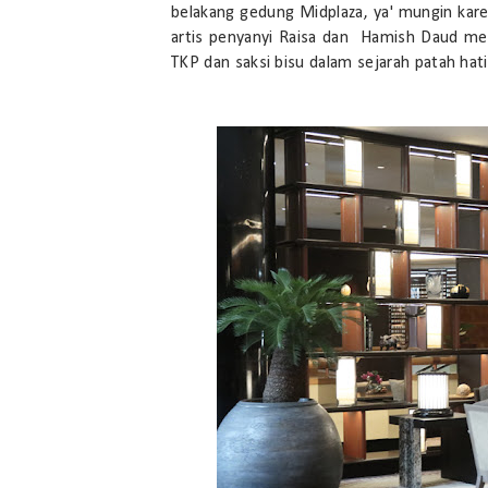
belakang gedung Midplaza, ya' mungin kare
artis penyanyi Raisa dan Hamish Daud mela
TKP dan saksi bisu dalam sejarah patah hati 