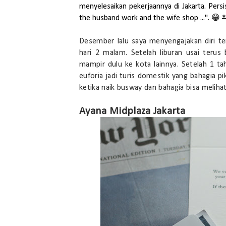
menyelesaikan pekerjaannya di Jakarta. Persi
the husband work and the wife shop ...". 😁
*
Desember lalu saya menyengajakan diri ter
hari 2 malam. Setelah liburan usai terus
mampir dulu ke kota lainnya. Setelah 1 t
euforia jadi turis domestik yang bahagia p
ketika naik busway dan bahagia bisa melihat
Ayana Midplaza Jakarta