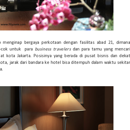
menginap bergaya perkotaan dengan fasilitas abad 21, diman
 cocok untuk para
business travelers
dan para tamu yang mencar
 kota Jakarta. Posisinya yang berada di pusat bisnis dan deka
kota, jarak dari bandara ke hotel bisa ditempuh dalam waktu sekita
a.