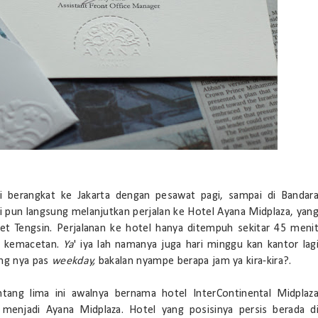
 berangkat ke Jakarta dengan pesawat pagi, sampai di Bandar
i pun langsung melanjutkan perjalan ke Hotel Ayana Midplaza, yan
ret Tengsin. Perjalanan ke hotel hanya ditempuh sekitar 45 meni
pa kemacetan.
Ya
' iya lah namanya juga hari minggu kan kantor lag
ang nya pas
weekday,
bakalan nyampe berapa jam ya kira-kira?.
ntang lima ini awalnya bernama hotel InterContinental Midplaz
 menjadi Ayana Midplaza. Hotel yang posisinya persis berada d