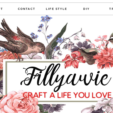
UT
CONTACT
LIFE STYLE
DIY
T