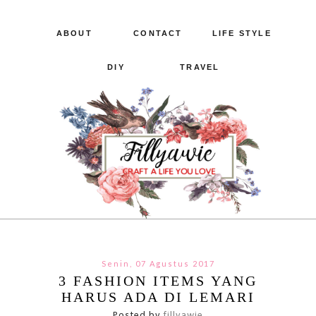
ABOUT
CONTACT
LIFE STYLE
DIY
TRAVEL
Senin, 07 Agustus 2017
3 FASHION ITEMS YANG
HARUS ADA DI LEMARI
Posted by
fillyawie