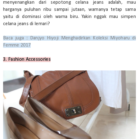
menyenangkan dari sepotong celana jeans adalah, mau
harganya puluhan ribu sampai jutaan, warnanya tetap sama
yaitu di dominasi oleh warna biru. Yakin nggak mau simpen
celana jeans di lemari?
Baca juga : Danjyo Hiyoji Menghadirkan Koleksi Miyoharu di
Femme 2017
3. Fashion Accessories