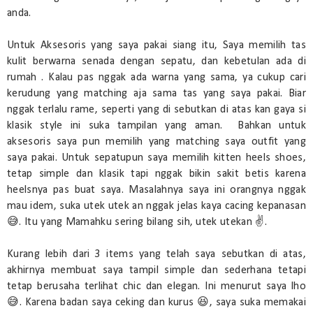
anda.
Untuk Aksesoris yang saya pakai siang itu, Saya memilih tas
kulit berwarna senada dengan sepatu, dan kebetulan ada di
rumah . Kalau pas nggak ada warna yang sama, ya cukup cari
kerudung yang matching aja sama tas yang saya pakai. Biar
nggak terlalu rame, seperti yang di sebutkan di atas kan gaya si
klasik style ini suka tampilan yang aman. Bahkan untuk
aksesoris saya pun memilih yang matching saya outfit yang
saya pakai. Untuk sepatupun saya memilih kitten heels shoes,
tetap simple dan klasik tapi nggak bikin sakit betis karena
heelsnya pas buat saya. Masalahnya saya ini orangnya nggak
mau idem, suka utek utek an nggak jelas kaya cacing kepanasan
😅. Itu yang Mamahku sering bilang sih, utek utekan ✌.
Kurang lebih dari 3 items yang telah saya sebutkan di atas,
akhirnya membuat saya tampil simple dan sederhana tetapi
tetap berusaha terlihat chic dan elegan. Ini menurut saya lho
😅. Karena badan saya ceking dan kurus 😆, saya suka memakai