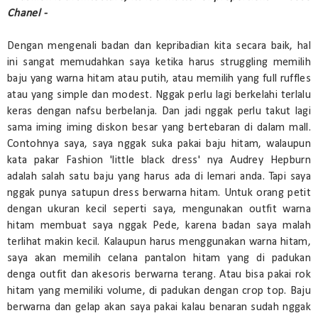
Chanel -
Dengan mengenali badan dan kepribadian kita secara baik, hal
ini sangat memudahkan saya ketika harus struggling memilih
baju yang warna hitam atau putih, atau memilih yang full ruffles
atau yang simple dan modest. Nggak perlu lagi berkelahi terlalu
keras dengan nafsu berbelanja. Dan jadi nggak perlu takut lagi
sama iming iming diskon besar yang bertebaran di dalam mall.
Contohnya saya, saya nggak suka pakai baju hitam, walaupun
kata pakar Fashion 'little black dress' nya Audrey Hepburn
adalah salah satu baju yang harus ada di lemari anda. Tapi saya
nggak punya satupun dress berwarna hitam. Untuk orang petit
dengan ukuran kecil seperti saya, mengunakan outfit warna
hitam membuat saya nggak Pede, karena badan saya malah
terlihat makin kecil. Kalaupun harus menggunakan warna hitam,
saya akan memilih celana pantalon hitam yang di padukan
denga outfit dan akesoris berwarna terang. Atau bisa pakai rok
hitam yang memiliki volume, di padukan dengan crop top. Baju
berwarna dan gelap akan saya pakai kalau benaran sudah nggak