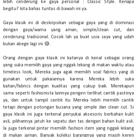
lebih cenderung ke gaya personal : Classic Style. Kenapa
begitu? kita bahas tuntas di bawah ini ya.
Gaya klasik ini di deskripsikan sebagai gaya yang di dominasi
dengan gaya/warna yang aman, simple/clean cut, dan
cenderung tradisional. Cocok lah ya buat usia saya yang udah
bukan abege lagi ini 😅.
Orang dengan gaya klasik ini katanya di kenal sebagai orang
yang suka memilih gaya yang nggak lekang di makan waktu atau
timeless look, Mereka juga agak memilih soal fabrics yang di
gunakan untuk pakaiannya karena Mereka lebih suka
bahan/fabrics dengan kualitas yang cukup baik. Merekapun
sama seperti fashionista lainnya pengen terlihat cantik pastinya
ya, dan untuk tampil cantik itu Mereka lebih memilih cantik
tetapi dengan potongan busana yang simple dan clean cut. Si
gaya klasik ini juga terkenal penyukai aksesoris berbahan kulit
asli, pilihannya jatuh ke sepatu dan tas dengan bahan kulit asli.
Ia juga terkenal pintar memilih fashion item yang nggak lekang
di makan jaman. Banyak koleksi barangnya yang masih keren