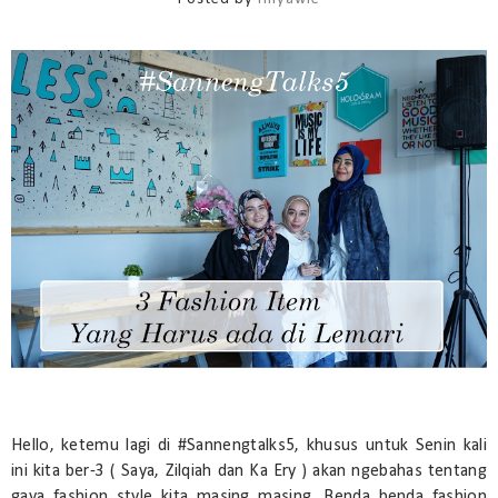
Hello, ketemu lagi di #Sannengtalks5, khusus untuk Senin kali
ini kita ber-3 ( Saya, Zilqiah dan Ka Ery ) akan ngebahas tentang
gaya fashion style kita masing masing. Benda benda fashion