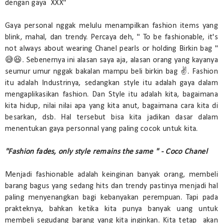
dengan gaya XXX"
Gaya personal nggak melulu menampilkan fashion items yang
blink, mahal, dan trendy. Percaya deh, " To be fashionable, it's
not always about wearing Chanel pearls or holding Birkin bag "
😅😆. Sebenernya ini alasan saya aja, alasan orang yang kayanya
seumur umur nggak bakalan mampu beli birkin bag ✌. Fashion
itu adalah Industrinya, sedangkan style itu adalah gaya dalam
mengaplikasikan fashion. Dan Style itu adalah kita, bagaimana
kita hidup, nilai nilai apa yang kita anut, bagaimana cara kita di
besarkan, dsb. Hal tersebut bisa kita jadikan dasar dalam
menentukan gaya personnal yang paling cocok untuk kita.
"Fashion fades, only style remains the same " - Coco Chanel
Menjadi fashionable adalah keinginan banyak orang, membeli
barang bagus yang sedang hits dan trendy pastinya menjadi hal
paling menyenangkan bagi kebanyakan perempuan. Tapi pada
prakteknya, bahkan ketika kita punya banyak uang untuk
membeli segudang barang yang kita inginkan. Kita tetap akan