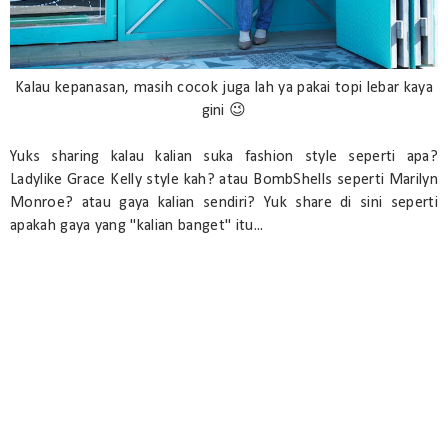
Kalau kepanasan, masih cocok juga lah ya pakai topi lebar kaya
gini 😉
Yuks sharing kalau kalian suka fashion style seperti apa?
Ladylike Grace Kelly style kah? atau BombShells seperti Marilyn
Monroe? atau gaya kalian sendiri? Yuk share di sini seperti
apakah gaya yang "kalian banget" itu...