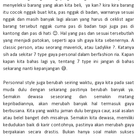
menyeleksi barang yang akan kita beli, ya kan? kira kira barang
itu cocok nggak buat kita, pas nggak di badan, warnanya sesuai
nggak dan masih banyak lagi alasan yang harus di ceklist agar
barang tersebut nggak cuma pas di badan tapi juga pas di
kantong dan pas di hati 😊. Hal yang pas dan sesuai tersebutlah
yang menjadi patokan, seperti apa sih gaya kita sebenernya. A
classic person, atau seorang maverick, atau Ladylike ?. Katanya
sih ada sekitar 7 type gaya personal dalam berfashion ria. Kapan
kapan kita bahas lagi ya, tentang 7 type ini jangan di bahas
sekarang nanti kepanjangan 😅.
Personnal style juga berubah seiring waktu, gaya kita pada saat
muda dulu dengan sekarang pastinya berubah banyak ya.
Semakin dewasa seseorang dan semakin matang
kepribadiannya, akan merubah banyak hal termasuk gaya
berbusana. Kita yang waktu jaman dulu bergaya caur, asal asalan
atau belel banget deh misalnya. Semakin kita dewasa, memiliki
kedudukan baik di karir contohnya, pastinya akan merubah gaya
berpakaian secara drastis. Bukan hanya soal makin sukses