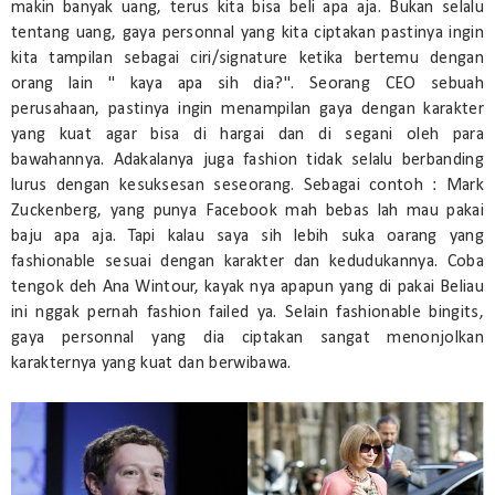
makin banyak uang, terus kita bisa beli apa aja. Bukan selalu
tentang uang, gaya personnal yang kita ciptakan pastinya ingin
kita tampilan sebagai ciri/signature ketika bertemu dengan
orang lain " kaya apa sih dia?". Seorang CEO sebuah
perusahaan, pastinya ingin menampilan gaya dengan karakter
yang kuat agar bisa di hargai dan di segani oleh para
bawahannya. Adakalanya juga fashion tidak selalu berbanding
lurus dengan kesuksesan seseorang. Sebagai contoh : Mark
Zuckenberg, yang punya Facebook mah bebas lah mau pakai
baju apa aja. Tapi kalau saya sih lebih suka oarang yang
fashionable sesuai dengan karakter dan kedudukannya. Coba
tengok deh Ana Wintour, kayak nya apapun yang di pakai Beliau
ini nggak pernah fashion failed ya. Selain fashionable bingits,
gaya personnal yang dia ciptakan sangat menonjolkan
karakternya yang kuat dan berwibawa.