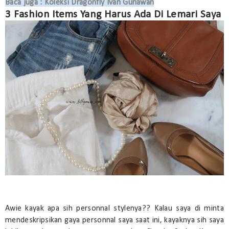
Baca juga : Koleksi Dragonfly Ivan Gunawan
3 Fashion Items Yang Harus Ada Di Lemari Saya
Awie kayak apa sih personnal stylenya?? Kalau saya di minta
mendeskripsikan gaya personnal saya saat ini, kayaknya sih saya