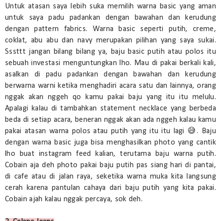
Untuk atasan saya lebih suka memilih warna basic yang aman
untuk saya padu padankan dengan bawahan dan kerudung
dengan pattern fabrics. Warna basic seperti putih, creme,
coklat, abu abu dan navy merupakan pilihan yang saya sukai.
Sssttt jangan bilang bilang ya, baju basic putih atau polos itu
sebuah investasi menguntungkan lho. Mau di pakai berkali kali,
asalkan di padu padankan dengan bawahan dan kerudung
berwarna warni ketika menghadiri acara satu dan lainnya, orang
nggak akan nggeh qo kamu pakai baju yang itu itu melulu.
Apalagi kalau di tambahkan statement necklace yang berbeda
beda di setiap acara, beneran nggak akan ada nggeh kalau kamu
pakai atasan warna polos atau putih yang itu itu lagi 😅. Baju
dengan warna basic juga bisa menghasilkan photo yang cantik
lho buat instagram feed kalian, terutama baju warna putih.
Cobain aja deh photo pakai baju putih pas siang hari di pantai,
di cafe atau di jalan raya, seketika warna muka kita langsung
cerah karena pantulan cahaya dari baju putih yang kita pakai.
Cobain ajah kalau nggak percaya, sok deh.