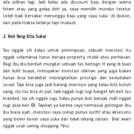
ada pilihan lagi. Jadi kalau ada discount baju dengan warna
hitam atau yang gelap deh ya, saya memilih mundur teratur.
Lebih baik bersabar menunggu baju yang saya suka di diskon,
dari pada maksa belanja tapi mubazir.
2. Beli Yang Kita Sukai
Tau nggak sih kalau untuk perempuan, sebuah investasi itu
nggak selamanya harus berupa property, mobil atau perhiasan.
Bagi Ibu ibu berduit mungkin sebuah tas berlogo H yang di buat
dari kulit buaya, merupakan investasi idaman yang juga bukan
hanya bisa berakibat meningkatkan prestige dan kedudukan
sosial. Tapi bisa juga jadi barang investasi yang kalau kita butuh
uang, itu tas bisa di jual. Jadi nggak rugi rugi banget lah beli tas
branded. Iya sih nggak rugi, kalau punya duit banyak mah nggak
rugi yaaa kan 😅. Tapikan ya karena saya termasuk golongan Ibu
ibu biasa ajah, investasi saya cukup punya outfit atau aksesoris
yang bener bener saya suka dan tidak lekang zaman. Biar awet
nggak usah sering shopping *lho.