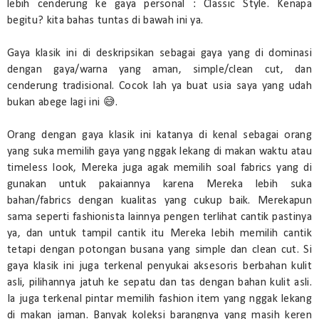
lebih cenderung ke gaya personal : Classic Style. Kenapa
begitu? kita bahas tuntas di bawah ini ya.
Gaya klasik ini di deskripsikan sebagai gaya yang di dominasi
dengan gaya/warna yang aman, simple/clean cut, dan
cenderung tradisional. Cocok lah ya buat usia saya yang udah
bukan abege lagi ini 😅.
Orang dengan gaya klasik ini katanya di kenal sebagai orang
yang suka memilih gaya yang nggak lekang di makan waktu atau
timeless look, Mereka juga agak memilih soal fabrics yang di
gunakan untuk pakaiannya karena Mereka lebih suka
bahan/fabrics dengan kualitas yang cukup baik. Merekapun
sama seperti fashionista lainnya pengen terlihat cantik pastinya
ya, dan untuk tampil cantik itu Mereka lebih memilih cantik
tetapi dengan potongan busana yang simple dan clean cut. Si
gaya klasik ini juga terkenal penyukai aksesoris berbahan kulit
asli, pilihannya jatuh ke sepatu dan tas dengan bahan kulit asli.
Ia juga terkenal pintar memilih fashion item yang nggak lekang
di makan jaman. Banyak koleksi barangnya yang masih keren