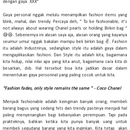
dengan gaya XXX"
Gaya personal nggak melulu menampilkan fashion items yang
blink, mahal, dan trendy. Percaya deh, " To be fashionable, it's
not always about wearing Chanel pearls or holding Birkin bag "
😅😆. Sebenernya ini alasan saya aja, alasan orang yang kayanya
seumur umur nggak bakalan mampu beli birkin bag ✌. Fashion
itu adalah Industrinya, sedangkan style itu adalah gaya dalam
mengaplikasikan fashion. Dan Style itu adalah kita, bagaimana
kita hidup, nilai nilai apa yang kita anut, bagaimana cara kita di
besarkan, dsb. Hal tersebut bisa kita jadikan dasar dalam
menentukan gaya personnal yang paling cocok untuk kita.
"Fashion fades, only style remains the same " - Coco Chanel
Menjadi fashionable adalah keinginan banyak orang, membeli
barang bagus yang sedang hits dan trendy pastinya menjadi hal
paling menyenangkan bagi kebanyakan perempuan. Tapi pada
prakteknya, bahkan ketika kita punya banyak uang untuk
membeli segudang barang yang kita inginkan. Kita tetap akan