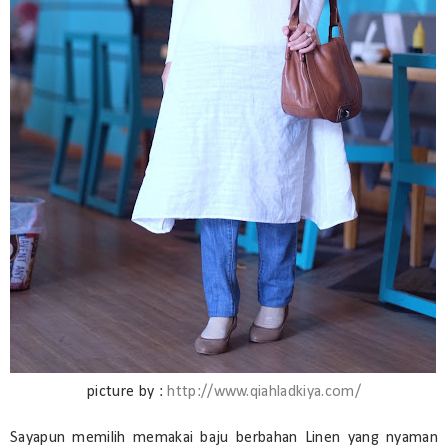
picture by :
http://www.qiahladkiya.com/
Sayapun memilih memakai baju berbahan Linen yang nyaman