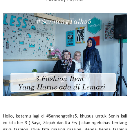
Hello, ketemu lagi di #Sannengtalks5, khusus untuk Senin kali
ini kita ber-3 ( Saya, Zilqiah dan Ka Ery ) akan ngebahas tentang
gaya fashion style kita masing masing. Benda benda fashion