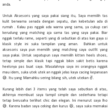
anda.
Untuk Aksesoris yang saya pakai siang itu, Saya memilih tas
kulit berwarna senada dengan sepatu, dan kebetulan ada di
rumah . Kalau pas nggak ada warna yang sama, ya cukup cari
kerudung yang matching aja sama tas yang saya pakai. Biar
nggak terlalu rame, seperti yang di sebutkan di atas kan gaya si
klasik style ini suka tampilan yang aman. Bahkan untuk
aksesoris saya pun memilih yang matching saya outfit yang
saya pakai. Untuk sepatupun saya memilih kitten heels shoes,
tetap simple dan klasik tapi nggak bikin sakit betis karena
heelsnya pas buat saya. Masalahnya saya ini orangnya nggak
mau idem, suka utek utek an nggak jelas kaya cacing kepanasan
😅. Itu yang Mamahku sering bilang sih, utek utekan ✌.
Kurang lebih dari 3 items yang telah saya sebutkan di atas,
akhirnya membuat saya tampil simple dan sederhana tetapi
tetap berusaha terlihat chic dan elegan. Ini menurut saya lho
😅. Karena badan saya ceking dan kurus 😆, saya suka memakai