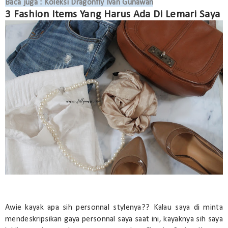
Baca juga : Koleksi Dragonfly Ivan Gunawan
3 Fashion Items Yang Harus Ada Di Lemari Saya
Awie kayak apa sih personnal stylenya?? Kalau saya di minta
mendeskripsikan gaya personnal saya saat ini, kayaknya sih saya