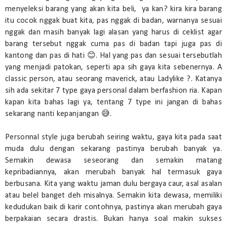
menyeleksi barang yang akan kita beli, ya kan? kira kira barang
itu cocok nggak buat kita, pas nggak di badan, warnanya sesuai
nggak dan masih banyak lagi alasan yang harus di ceklist agar
barang tersebut nggak cuma pas di badan tapi juga pas di
kantong dan pas di hati 😊. Hal yang pas dan sesuai tersebutlah
yang menjadi patokan, seperti apa sih gaya kita sebenernya. A
classic person, atau seorang maverick, atau Ladylike ?. Katanya
sih ada sekitar 7 type gaya personal dalam berfashion ria. Kapan
kapan kita bahas lagi ya, tentang 7 type ini jangan di bahas
sekarang nanti kepanjangan 😅.
Personnal style juga berubah seiring waktu, gaya kita pada saat
muda dulu dengan sekarang pastinya berubah banyak ya.
Semakin dewasa seseorang dan semakin matang
kepribadiannya, akan merubah banyak hal termasuk gaya
berbusana. Kita yang waktu jaman dulu bergaya caur, asal asalan
atau belel banget deh misalnya. Semakin kita dewasa, memiliki
kedudukan baik di karir contohnya, pastinya akan merubah gaya
berpakaian secara drastis. Bukan hanya soal makin sukses