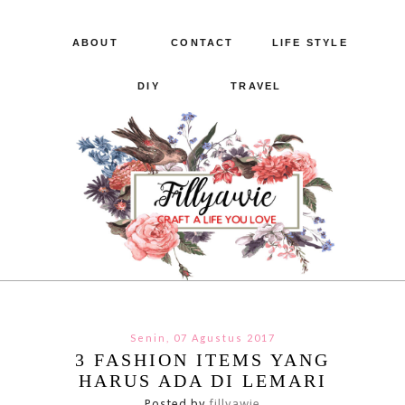
ABOUT
CONTACT
LIFE STYLE
DIY
TRAVEL
Senin, 07 Agustus 2017
3 FASHION ITEMS YANG
HARUS ADA DI LEMARI
Posted by
fillyawie