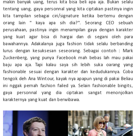
makin banyak uang, terus kita bisa beli apa aja. Bukan selalu
tentang uang, gaya personnal yang kita ciptakan pastinya ingin
kita tampilan sebagai ciri/signature ketika bertemu dengan
orang lain " kaya apa sih dia?". Seorang CEO sebuah
perusahaan, pastinya ingin menampilan gaya dengan karakter
yang kuat agar bisa di hargai dan di segani oleh para
bawahannya. Adakalanya juga fashion tidak selalu berbanding
lurus dengan kesuksesan seseorang. Sebagai contoh : Mark
Zuckenberg, yang punya Facebook mah bebas lah mau pakai
baju apa aja. Tapi kalau saya sih lebih suka oarang yang
fashionable sesuai dengan karakter dan kedudukannya. Coba
tengok deh Ana Wintour, kayak nya apapun yang di pakai Beliau
ini nggak pernah fashion failed ya. Selain fashionable bingits,
gaya personnal yang dia ciptakan sangat menonjolkan
karakternya yang kuat dan berwibawa.