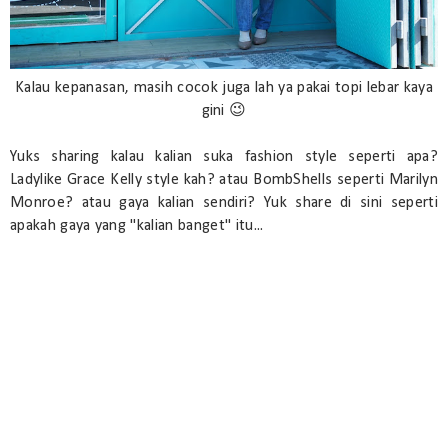
Kalau kepanasan, masih cocok juga lah ya pakai topi lebar kaya
gini 😉
Yuks sharing kalau kalian suka fashion style seperti apa?
Ladylike Grace Kelly style kah? atau BombShells seperti Marilyn
Monroe? atau gaya kalian sendiri? Yuk share di sini seperti
apakah gaya yang "kalian banget" itu...