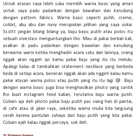
Untuk atasan saya lebih suka memilih warna basic yang aman
untuk saya padu padankan dengan bawahan dan kerudung
dengan pattern fabrics. Warna basic seperti putih, creme,
coklat, abu abu dan navy merupakan pilihan yang saya sukai.
Sssttt jangan bilang bilang ya, baju basic putih atau polos itu
sebuah investasi menguntungkan lho. Mau di pakai berkali kali,
asalkan di padu padankan dengan bawahan dan kerudung
berwarna warni ketika menghadiri acara satu dan lainnya, orang
nggak akan nggeh qo kamu pakai baju yang itu itu melulu.
Apalagi kalau di tambahkan statement necklace yang berbeda
beda di setiap acara, beneran nggak akan ada nggeh kalau kamu
pakai atasan warna polos atau putih yang itu itu lagi 😅. Baju
dengan warna basic juga bisa menghasilkan photo yang cantik
lho buat instagram feed kalian, terutama baju warna putih.
Cobain aja deh photo pakai baju putih pas siang hari di pantai,
di cafe atau di jalan raya, seketika warna muka kita langsung
cerah karena pantulan cahaya dari baju putih yang kita pakai.
Cobain ajah kalau nggak percaya, sok deh.