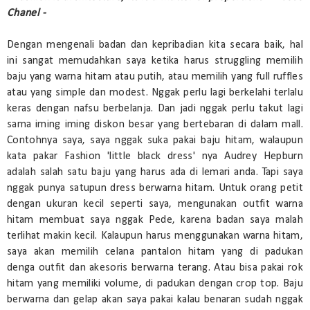
Chanel -
Dengan mengenali badan dan kepribadian kita secara baik, hal
ini sangat memudahkan saya ketika harus struggling memilih
baju yang warna hitam atau putih, atau memilih yang full ruffles
atau yang simple dan modest. Nggak perlu lagi berkelahi terlalu
keras dengan nafsu berbelanja. Dan jadi nggak perlu takut lagi
sama iming iming diskon besar yang bertebaran di dalam mall.
Contohnya saya, saya nggak suka pakai baju hitam, walaupun
kata pakar Fashion 'little black dress' nya Audrey Hepburn
adalah salah satu baju yang harus ada di lemari anda. Tapi saya
nggak punya satupun dress berwarna hitam. Untuk orang petit
dengan ukuran kecil seperti saya, mengunakan outfit warna
hitam membuat saya nggak Pede, karena badan saya malah
terlihat makin kecil. Kalaupun harus menggunakan warna hitam,
saya akan memilih celana pantalon hitam yang di padukan
denga outfit dan akesoris berwarna terang. Atau bisa pakai rok
hitam yang memiliki volume, di padukan dengan crop top. Baju
berwarna dan gelap akan saya pakai kalau benaran sudah nggak