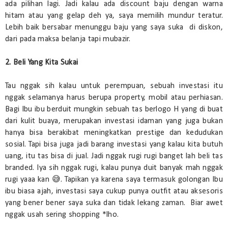
ada pilihan lagi. Jadi kalau ada discount baju dengan warna
hitam atau yang gelap deh ya, saya memilih mundur teratur.
Lebih baik bersabar menunggu baju yang saya suka di diskon,
dari pada maksa belanja tapi mubazir.
2. Beli Yang Kita Sukai
Tau nggak sih kalau untuk perempuan, sebuah investasi itu
nggak selamanya harus berupa property, mobil atau perhiasan.
Bagi Ibu ibu berduit mungkin sebuah tas berlogo H yang di buat
dari kulit buaya, merupakan investasi idaman yang juga bukan
hanya bisa berakibat meningkatkan prestige dan kedudukan
sosial. Tapi bisa juga jadi barang investasi yang kalau kita butuh
uang, itu tas bisa di jual. Jadi nggak rugi rugi banget lah beli tas
branded. Iya sih nggak rugi, kalau punya duit banyak mah nggak
rugi yaaa kan 😅. Tapikan ya karena saya termasuk golongan Ibu
ibu biasa ajah, investasi saya cukup punya outfit atau aksesoris
yang bener bener saya suka dan tidak lekang zaman. Biar awet
nggak usah sering shopping *lho.