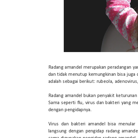
Radang amandel merupakan peradangan yang 
dan tidak menutup kemungkinan bisa juga d
adalah sebagai berikut: rubeola, adenovirus,
Radang amandel bukan penyakit keturunan se
Sama seperti flu, virus dan bakteri yang
dengan pengidapnya.
Virus dan bakteri amandel bisa menular
langsung dengan pengidap radang amande