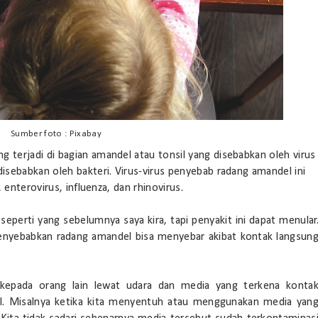
Sumber foto : Pixabay
terjadi di bagian amandel atau tonsil yang disebabkan oleh virus
isebabkan oleh bakteri. Virus-virus penyebab radang amandel ini
 enterovirus, influenza, dan rhinovirus.
perti yang sebelumnya saya kira, tapi penyakit ini dapat menular
 menyebabkan radang amandel bisa menyebar akibat kontak langsun
 kepada orang lain lewat udara dan media yang terkena konta
l. Misalnya ketika kita menyentuh atau menggunakan media yan