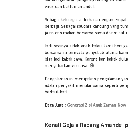
sama digunakan pengidap radang amandel. 
virus dan bakteri amandel.
Sebagai keluarga sederhana dengan empat 
berbagi. Sebagai saudara kandung yang tum
jajan dan makan bersama-sama dalam satu pi
Jadi rasanya tidak aneh kalau kami berti
bersama ini ternyata penyebab utama kami 
bisa jadi kakak saya. Karena kan kakak dul
menyebarkan virusnya. 😅
Pengalaman ini merupakan pengalaman yang
adalah penyakit menular sama seperti penya
berhati-hati.
Baca Juga :
Generasi Z si Anak Zaman Now
Kenali Gejala Radang Amandel 