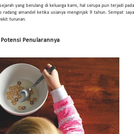
 sejarah yang berulang di keluarga kami, hal serupa pun terjadi pad
 radang amandel ketika usianya menginjak 9 tahun. Sempat say
yakit turunan.
Potensi Penularannya