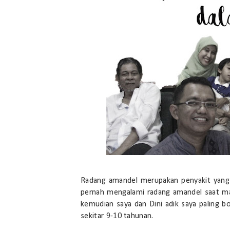
Radang amandel merupakan penyakit yang c
pernah mengalami radang amandel saat mas
kemudian saya dan Dini adik saya paling b
sekitar 9-10 tahunan.