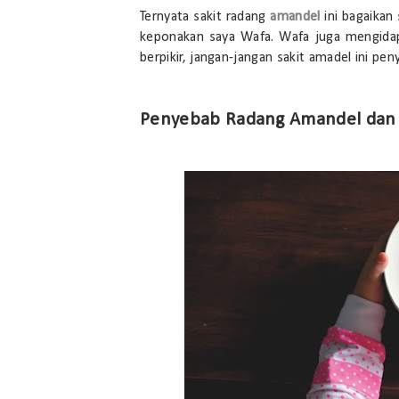
Ternyata sakit radang
amandel
ini bagaikan
keponakan saya Wafa. Wafa juga mengidap
berpikir, jangan-jangan sakit amadel ini pen
Penyebab Radang Amandel dan 