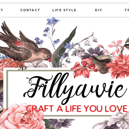
UT
CONTACT
LIFE STYLE
DIY
T