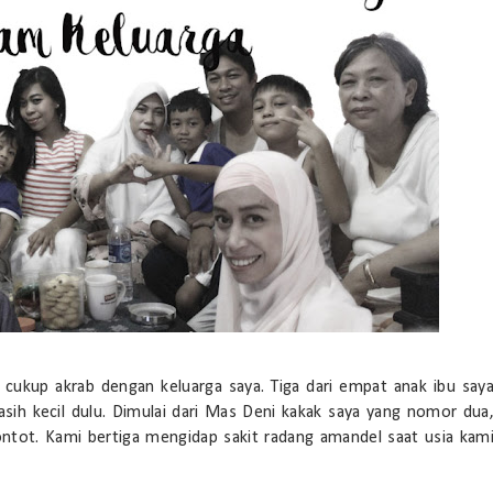
ukup akrab dengan keluarga saya. Tiga dari empat anak ibu say
ih kecil dulu. Dimulai dari Mas Deni kakak saya yang nomor dua
ontot. Kami bertiga mengidap sakit radang amandel saat usia kam