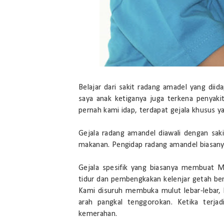
Belajar dari sakit radang amadel yang dii
saya anak ketiganya juga terkena penyak
pernah kami idap, terdapat gejala khusus 
Gejala radang amandel diawali dengan sak
makanan. Pengidap radang amandel biasany
Gejala spesifik yang biasanya membuat
tidur dan pembengkakan kelenjar getah be
Kami disuruh membuka mulut lebar-lebar
arah pangkal tenggorokan. Ketika terja
kemerahan.