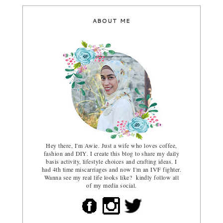
ABOUT ME
Hey there, I'm Awie. Just a wife who loves coffee,
fashion and DIY. I create this blog to share my daily
basis activity, lifestyle choices and crafting ideas. I
had 4th time miscarriages and now I'm an IVF fighter.
Wanna see my real life looks like? kindly follow all
of my media social.