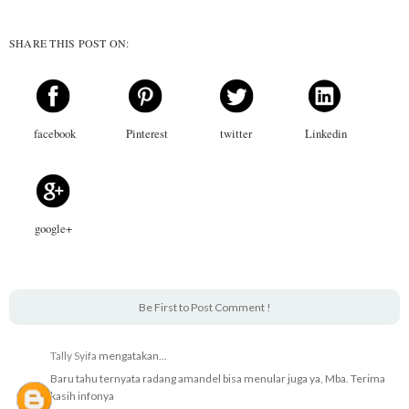
SHARE THIS POST ON:
facebook
Pinterest
twitter
Linkedin
google+
Be First to Post Comment !
Tally Syifa
mengatakan...
Baru tahu ternyata radang amandel bisa menular juga ya, Mba. Terima
kasih infonya