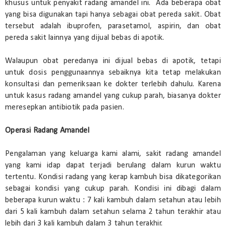
khusus untuk penyakit radang amandel ini. Ada beberapa obat
yang bisa digunakan tapi hanya sebagai obat pereda sakit. Obat
tersebut adalah ibuprofen, parasetamol, aspirin, dan obat
pereda sakit lainnya yang dijual bebas di apotik.
Walaupun obat peredanya ini dijual bebas di apotik, tetapi
untuk dosis penggunaannya sebaiknya kita tetap melakukan
konsultasi dan pemeriksaan ke dokter terlebih dahulu. Karena
untuk kasus radang amandel yang cukup parah, biasanya dokter
meresepkan antibiotik pada pasien.
Operasi Radang Amandel
Pengalaman yang keluarga kami alami, sakit radang amandel
yang kami idap dapat terjadi berulang dalam kurun waktu
tertentu. Kondisi radang yang kerap kambuh bisa dikategorikan
sebagai kondisi yang cukup parah. Kondisi ini dibagi dalam
beberapa kurun waktu : 7 kali kambuh dalam setahun atau lebih
dari 5 kali kambuh dalam setahun selama 2 tahun terakhir atau
lebih dari 3 kali kambuh dalam 3 tahun terakhir.