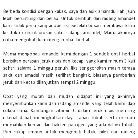
Berbeda kondisi dengan kakak, saya dan adik alhamdulillah jauh
lebih beruntung dari beliau. Untuk sembuh dari radang amandel
kami tidak perlu sampai operasi. Setelah bosan membawa kami
ke dokter untuk urusan sakit radang amandel, Mama akhirnya
coba mengobati kami dengan obat herbal.
Mama mengobati amandel kami dengan 1 sendok obat herbal
berisikan perasan jeruk nipis dan kecap, yang kami minum 3 kali
sehari selama 1 minggu penuh. Jika tenggorokan masih terasa
sakit dan amadel masih terlihat bengkak, biasanya pemberian
jeruk dan kecap dilanjutkan sampai 2 minggu.
Obat yang murah dan mudah didapat ini yang akhirnya
menyembuhkan kami dari radang amandel yang telah kami idap
cukup lama. Kandungan vitamin C dalam jeruk nipis memang
dikenal dapat meningkatkan daya tahan tubuh serta mampu
mematikan kuman dan bakteri patogen yang ada dalam tubuh.
Pun cukup ampuh untuk mengobati batuk, pilek dan radang