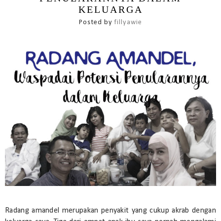
KELUARGA
Posted by
fillyawie
Radang amandel merupakan penyakit yang cukup akrab dengan