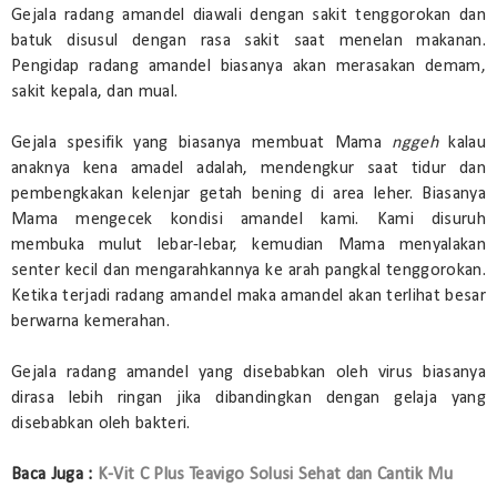
Gejala radang amandel diawali dengan sakit tenggorokan dan
batuk disusul dengan rasa sakit saat menelan makanan.
Pengidap radang amandel biasanya akan merasakan demam,
sakit kepala, dan mual.
Gejala spesifik yang biasanya membuat Mama
nggeh
kalau
anaknya kena amadel adalah, mendengkur saat tidur dan
pembengkakan kelenjar getah bening di area leher. Biasanya
Mama mengecek kondisi amandel kami. Kami disuruh
membuka mulut lebar-lebar, kemudian Mama menyalakan
senter kecil dan mengarahkannya ke arah pangkal tenggorokan.
Ketika terjadi radang amandel maka amandel akan terlihat besar
berwarna kemerahan.
Gejala radang amandel yang disebabkan oleh virus biasanya
dirasa lebih ringan jika dibandingkan dengan gelaja yang
disebabkan oleh bakteri.
Baca Juga :
K-Vit C Plus Teavigo Solusi Sehat dan Cantik Mu