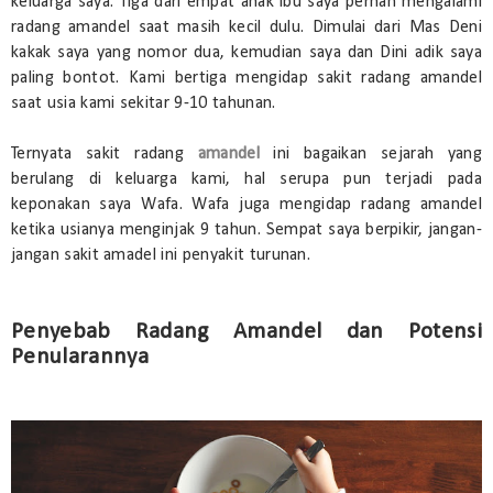
keluarga saya. Tiga dari empat anak ibu saya pernah mengalami
radang amandel saat masih kecil dulu. Dimulai dari Mas Deni
kakak saya yang nomor dua, kemudian saya dan Dini adik saya
paling bontot. Kami bertiga mengidap sakit radang amandel
saat usia kami sekitar 9-10 tahunan.
Ternyata sakit radang
amandel
ini bagaikan sejarah yang
berulang di keluarga kami, hal serupa pun terjadi pada
keponakan saya Wafa. Wafa juga mengidap radang amandel
ketika usianya menginjak 9 tahun. Sempat saya berpikir, jangan-
jangan sakit amadel ini penyakit turunan.
Penyebab Radang Amandel dan Potensi
Penularannya