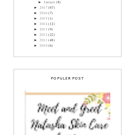
Januari
(8)
►
2017
(67)
►
2016
(7)
►
2015
(1)
►
2014
(12)
►
2013
(9)
►
2012
(22)
►
2011
(48)
►
2010
(6)
►
POPULER POST