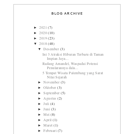
BLOG ARCHIVE
2021
(7)
►
2020
(10)
►
2019
(23)
►
2018
(48)
▼
Desember
(3)
▼
Ini 3 Atraksi Hiburan Terbaru di Taman
Impian Jaya...
Radang Amandel, Waspadai Potensi
Penularannya dala...
5 Tempat Wisata Palembang yang Sarat
Nilai Sejarah
November
(3)
►
Oktober
(3)
►
September
(5)
►
Agustus
(2)
►
Juli
(4)
►
Juni
(3)
►
Mei
(8)
►
April
(1)
►
Maret
(1)
►
Februari
(7)
►