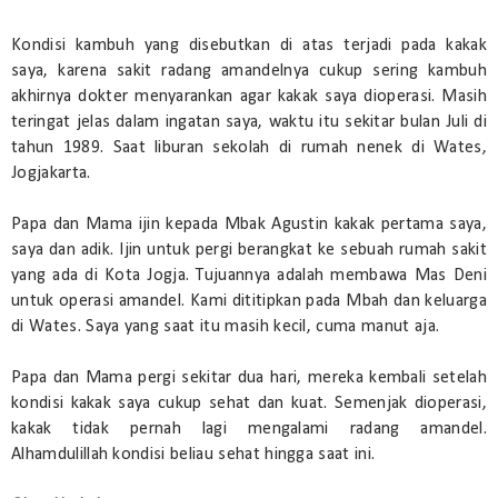
Kondisi kambuh yang disebutkan di atas terjadi pada kakak
saya, karena sakit radang amandelnya cukup sering kambuh
akhirnya dokter menyarankan agar kakak saya dioperasi. Masih
teringat jelas dalam ingatan saya, waktu itu sekitar bulan Juli di
tahun 1989. Saat liburan sekolah di rumah nenek di Wates,
Jogjakarta.
Papa dan Mama ijin kepada Mbak Agustin kakak pertama saya,
saya dan adik. Ijin untuk pergi berangkat ke sebuah rumah sakit
yang ada di Kota Jogja. Tujuannya adalah membawa Mas Deni
untuk operasi amandel. Kami dititipkan pada Mbah dan keluarga
di Wates. Saya yang saat itu masih kecil, cuma manut aja.
Papa dan Mama pergi sekitar dua hari, mereka kembali setelah
kondisi kakak saya cukup sehat dan kuat. Semenjak dioperasi,
kakak tidak pernah lagi mengalami radang amandel.
Alhamdulillah kondisi beliau sehat hingga saat ini.