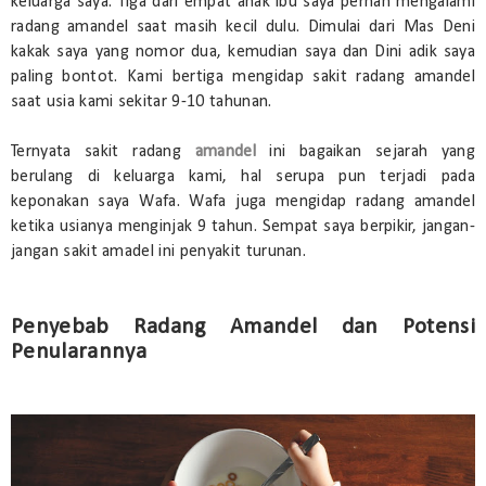
keluarga saya. Tiga dari empat anak ibu saya pernah mengalami
radang amandel saat masih kecil dulu. Dimulai dari Mas Deni
kakak saya yang nomor dua, kemudian saya dan Dini adik saya
paling bontot. Kami bertiga mengidap sakit radang amandel
saat usia kami sekitar 9-10 tahunan.
Ternyata sakit radang
amandel
ini bagaikan sejarah yang
berulang di keluarga kami, hal serupa pun terjadi pada
keponakan saya Wafa. Wafa juga mengidap radang amandel
ketika usianya menginjak 9 tahun. Sempat saya berpikir, jangan-
jangan sakit amadel ini penyakit turunan.
Penyebab Radang Amandel dan Potensi
Penularannya