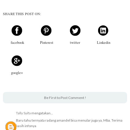
SHARE THIS POST ON:
facebook
Pinterest
twitter
Linkedin
google+
Be First to Post Comment !
Tally Syifa
mengatakan...
Baru tahu ternyata radang amandel bisa menular juga ya, Mba. Terima
kasih infonya