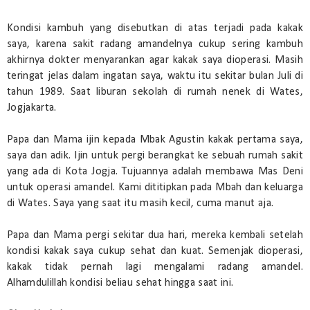
Kondisi kambuh yang disebutkan di atas terjadi pada kakak
saya, karena sakit radang amandelnya cukup sering kambuh
akhirnya dokter menyarankan agar kakak saya dioperasi. Masih
teringat jelas dalam ingatan saya, waktu itu sekitar bulan Juli di
tahun 1989. Saat liburan sekolah di rumah nenek di Wates,
Jogjakarta.
Papa dan Mama ijin kepada Mbak Agustin kakak pertama saya,
saya dan adik. Ijin untuk pergi berangkat ke sebuah rumah sakit
yang ada di Kota Jogja. Tujuannya adalah membawa Mas Deni
untuk operasi amandel. Kami dititipkan pada Mbah dan keluarga
di Wates. Saya yang saat itu masih kecil, cuma manut aja.
Papa dan Mama pergi sekitar dua hari, mereka kembali setelah
kondisi kakak saya cukup sehat dan kuat. Semenjak dioperasi,
kakak tidak pernah lagi mengalami radang amandel.
Alhamdulillah kondisi beliau sehat hingga saat ini.