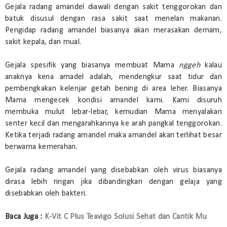
Gejala radang amandel diawali dengan sakit tenggorokan dan
batuk disusul dengan rasa sakit saat menelan makanan.
Pengidap radang amandel biasanya akan merasakan demam,
sakit kepala, dan mual.
Gejala spesifik yang biasanya membuat Mama
nggeh
kalau
anaknya kena amadel adalah, mendengkur saat tidur dan
pembengkakan kelenjar getah bening di area leher. Biasanya
Mama mengecek kondisi amandel kami. Kami disuruh
membuka mulut lebar-lebar, kemudian Mama menyalakan
senter kecil dan mengarahkannya ke arah pangkal tenggorokan.
Ketika terjadi radang amandel maka amandel akan terlihat besar
berwarna kemerahan.
Gejala radang amandel yang disebabkan oleh virus biasanya
dirasa lebih ringan jika dibandingkan dengan gelaja yang
disebabkan oleh bakteri.
Baca Juga :
K-Vit C Plus Teavigo Solusi Sehat dan Cantik Mu