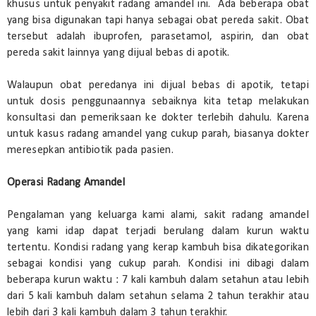
khusus untuk penyakit radang amandel ini. Ada beberapa obat
yang bisa digunakan tapi hanya sebagai obat pereda sakit. Obat
tersebut adalah ibuprofen, parasetamol, aspirin, dan obat
pereda sakit lainnya yang dijual bebas di apotik.
Walaupun obat peredanya ini dijual bebas di apotik, tetapi
untuk dosis penggunaannya sebaiknya kita tetap melakukan
konsultasi dan pemeriksaan ke dokter terlebih dahulu. Karena
untuk kasus radang amandel yang cukup parah, biasanya dokter
meresepkan antibiotik pada pasien.
Operasi Radang Amandel
Pengalaman yang keluarga kami alami, sakit radang amandel
yang kami idap dapat terjadi berulang dalam kurun waktu
tertentu. Kondisi radang yang kerap kambuh bisa dikategorikan
sebagai kondisi yang cukup parah. Kondisi ini dibagi dalam
beberapa kurun waktu : 7 kali kambuh dalam setahun atau lebih
dari 5 kali kambuh dalam setahun selama 2 tahun terakhir atau
lebih dari 3 kali kambuh dalam 3 tahun terakhir.