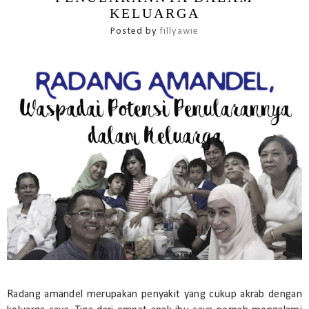
KELUARGA
Posted by
fillyawie
Radang amandel merupakan penyakit yang cukup akrab dengan