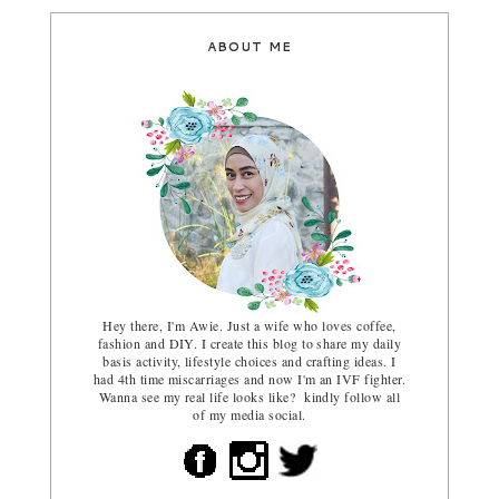
ABOUT ME
Hey there, I'm Awie. Just a wife who loves coffee,
fashion and DIY. I create this blog to share my daily
basis activity, lifestyle choices and crafting ideas. I
had 4th time miscarriages and now I'm an IVF fighter.
Wanna see my real life looks like? kindly follow all
of my media social.