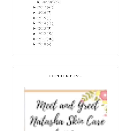
Januari
(8)
►
2017
(67)
►
2016
(7)
►
2015
(1)
►
2014
(12)
►
2013
(9)
►
2012
(22)
►
2011
(48)
►
2010
(6)
►
POPULER POST