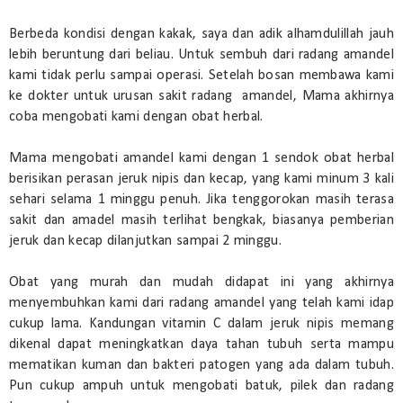
Berbeda kondisi dengan kakak, saya dan adik alhamdulillah jauh
lebih beruntung dari beliau. Untuk sembuh dari radang amandel
kami tidak perlu sampai operasi. Setelah bosan membawa kami
ke dokter untuk urusan sakit radang amandel, Mama akhirnya
coba mengobati kami dengan obat herbal.
Mama mengobati amandel kami dengan 1 sendok obat herbal
berisikan perasan jeruk nipis dan kecap, yang kami minum 3 kali
sehari selama 1 minggu penuh. Jika tenggorokan masih terasa
sakit dan amadel masih terlihat bengkak, biasanya pemberian
jeruk dan kecap dilanjutkan sampai 2 minggu.
Obat yang murah dan mudah didapat ini yang akhirnya
menyembuhkan kami dari radang amandel yang telah kami idap
cukup lama. Kandungan vitamin C dalam jeruk nipis memang
dikenal dapat meningkatkan daya tahan tubuh serta mampu
mematikan kuman dan bakteri patogen yang ada dalam tubuh.
Pun cukup ampuh untuk mengobati batuk, pilek dan radang