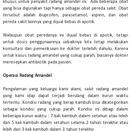
khusus untuk penyakit radang amandel ini. Ada beberapa obat
yang bisa digunakan tapi hanya sebagai obat pereda sakit. Obat
tersebut adalah ibuprofen, parasetamol, aspirin, dan obat
pereda sakit lainnya yang dijual bebas di apotik.
Walaupun obat peredanya ini dijual bebas di apotik, tetapi
untuk dosis penggunaannya sebaiknya kita tetap melakukan
konsultasi dan pemeriksaan ke dokter terlebih dahulu. Karena
untuk kasus radang amandel yang cukup parah, biasanya dokter
meresepkan antibiotik pada pasien.
Operasi Radang Amandel
Pengalaman yang keluarga kami alami, sakit radang amandel
yang kami idap dapat terjadi berulang dalam kurun waktu
tertentu. Kondisi radang yang kerap kambuh bisa dikategorikan
sebagai kondisi yang cukup parah. Kondisi ini dibagi dalam
beberapa kurun waktu : 7 kali kambuh dalam setahun atau lebih
dari 5 kali kambuh dalam setahun selama 2 tahun terakhir atau
lebih dari 3 kali kambuh dalam 3 tahun terakhir.