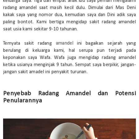
keluarga saya. Tiga dari empat anak ibu saya pernah mengalami
radang amandel saat masih kecil dulu. Dimulai dari Mas Deni
kakak saya yang nomor dua, kemudian saya dan Dini adik saya
paling bontot. Kami bertiga mengidap sakit radang amandel
saat usia kami sekitar 9-10 tahunan.
Ternyata sakit radang
amandel
ini bagaikan sejarah yang
berulang di keluarga kami, hal serupa pun terjadi pada
keponakan saya Wafa. Wafa juga mengidap radang amandel
ketika usianya menginjak 9 tahun. Sempat saya berpikir, jangan-
jangan sakit amadel ini penyakit turunan.
Penyebab Radang Amandel dan Potensi
Penularannya