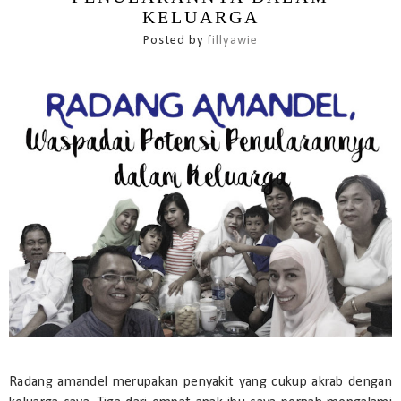
KELUARGA
Posted by
fillyawie
Radang amandel merupakan penyakit yang cukup akrab dengan