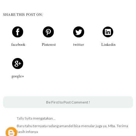
SHARE THIS POST ON:
facebook
Pinterest
twitter
Linkedin
google+
Be First to Post Comment !
Tally Syifa
mengatakan...
Baru tahu ternyata radang amandel bisa menular juga ya, Mba. Terima
kasih infonya