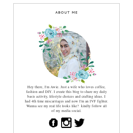
ABOUT ME
Hey there, I'm Awie. Just a wife who loves coffee,
fashion and DIY. I create this blog to share my daily
basis activity, lifestyle choices and crafting ideas. I
had 4th time miscarriages and now I'm an IVF fighter.
Wanna see my real life looks like? kindly follow all
of my media social.