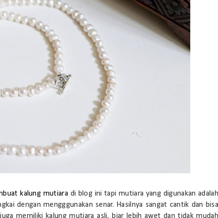
mbuat kalung mutiara
di blog ini tapi mutiara yang digunakan adala
angkai dengan mengggunakan senar. Hasilnya sangat cantik dan bis
juga memiliki kalung mutiara asli, biar lebih awet dan tidak muda