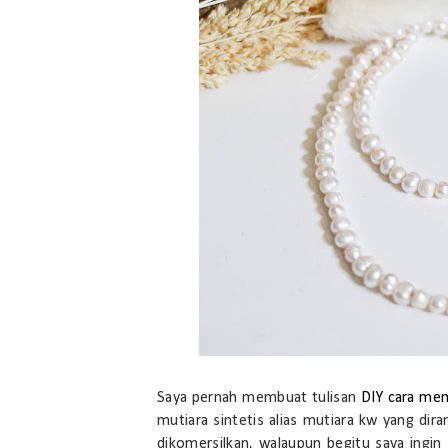
Saya pernah membuat tulisan
DIY cara me
mutiara sintetis alias mutiara kw yang dir
dikomersilkan, walaupun begitu saya ingin 