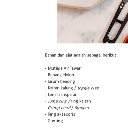
Bahan dan alat adalah sebagai berikut :
- Mutiara Air Tawar
- Benang Nylon
- Jarum beading
- Kaitan kalung /
toggle clap
- Lem transparan
-
Jump ring /
ring kaitan
-
Crimp bead
/
Stopper
- Tang aksesoris
- Gunting