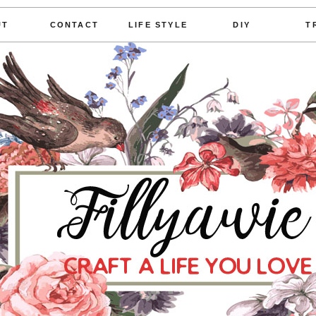
UT
CONTACT
LIFE STYLE
DIY
T