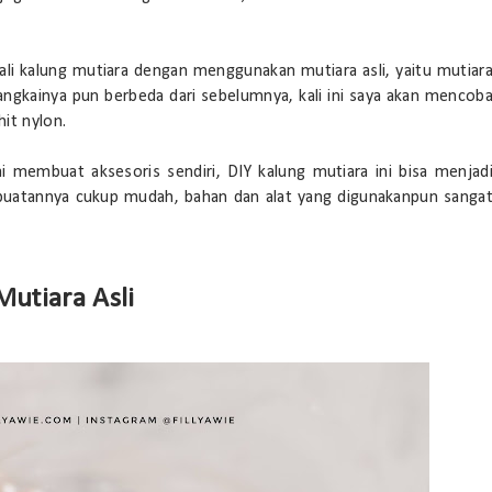
ali kalung mutiara dengan menggunakan mutiara asli, yaitu mutiar
angkainya pun berbeda dari sebelumnya, kali ini saya akan mencob
it nylon.
 membuat aksesoris sendiri, DIY kalung mutiara ini bisa menjad
buatannya cukup mudah, bahan dan alat yang digunakanpun sanga
utiara Asli