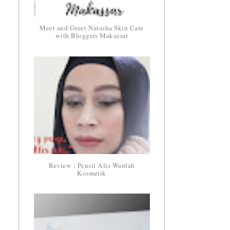
Meet and Greet Natasha Skin Care
with Bloggers Makassar
Review : Pensil Alis Wardah
Kosmetik