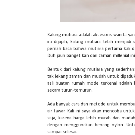
Kalung mutiara adalah aksesoris wanita yan
ini dijajah, kalung mutiara telah menjadi
pernah baca bahwa mutiara pertama kali d
Duh jauh banget kan dari zaman millenial ini
Bentuk dari kalung mutiara yang sederha
tak lekang zaman dan mudah untuk dipaduka
asli buatan rumah mode terkenal adalah b
secara turun-temurun.
Ada banyak cara dan metode untuk membuat k
air tawar. Kali ini saya akan mencoba un
saja, karena harga lebih murah dan mudah
dengan menggunakan benang nylon. Untuk
sampai selesai.