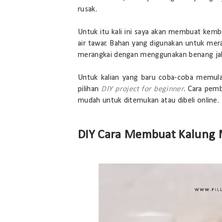
rusak.
Untuk itu kali ini saya akan membuat kemb
air tawar. Bahan yang digunakan untuk mer
merangkai dengan menggunakan benang jah
Untuk kalian yang baru coba-coba memulai
pilihan
DIY project for beginner
. Cara pem
mudah untuk ditemukan atau dibeli online.
DIY Cara Membuat Kalung M