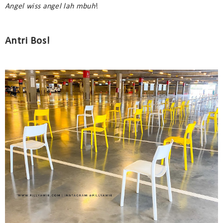
Angel wiss angel lah mbuh
!
Antri Bos!