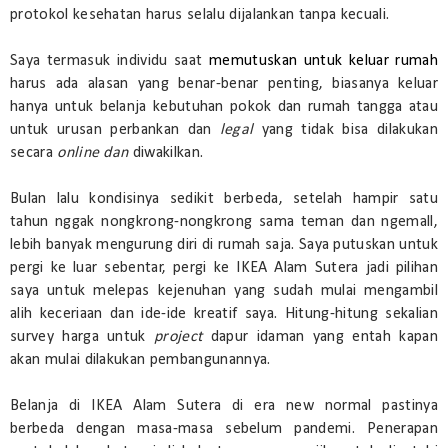
protokol kesehatan harus selalu dijalankan tanpa kecuali.
Saya termasuk individu saat
memutuskan untuk keluar rumah
harus ada alasan yang benar-benar penting, biasanya keluar
hanya untuk belanja kebutuhan pokok dan rumah tangga atau
untuk urusan perbankan dan
legal
yang tidak bisa dilakukan
secara
online dan
diwakilkan.
Bulan lalu kondisinya sedikit berbeda, setelah hampir satu
tahun nggak nongkrong-nongkrong sama teman dan ngemall,
lebih banyak mengurung diri di rumah saja. Saya putuskan untuk
pergi ke luar sebentar, pergi ke IKEA Alam Sutera jadi pilihan
saya untuk melepas kejenuhan yang sudah mulai mengambil
alih keceriaan dan ide-ide kreatif saya. Hitung-hitung sekalian
survey harga untuk
project
dapur idaman yang entah kapan
akan mulai dilakukan pembangunannya.
Belanja di IKEA Alam Sutera di era new normal pastinya
berbeda dengan masa-masa sebelum pandemi. Penerapan