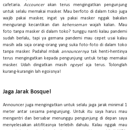
cafetaria.
Accouncer
akan terus
mengingatkan pengunjung
untuk selalu memakai masker. Mau berfoto di dalam toko juga
wajib pakai masker, ingat ya pakai masker nggak bakalan
mengurangi kecantikan dan
kehenseman
wajah kalian. Mau
foto tanpa masker di dalam toko? tunggu nanti kalau pandemi
sudah berlalu, tapi ya gemana pandemi mau cepet usai kalau
masih ada saja orang-orang yang suka foto-foto di dalam toko
tanpa masker. Padahal mbak
announcernya
tak henti-hentinya
terus mengingatkan kepada pengunjung untuk tetap memakai
masker. Udah dingatkan masih
ngeyel
aja terus. Tolonglah
kurang-kurangin lah egoisnya!
Jaga Jarak Bosque!
Announcer juga mengingatkan untuk selalu jaga jarak minimal 1
meter antar sesama pengunjung. Untuk itu saya harus mau
mengantri dan bersabar menunggu pengunjung di depan saya
menyelesaikan aktifitasnya terlebih dahulu. Kalau nggak mau