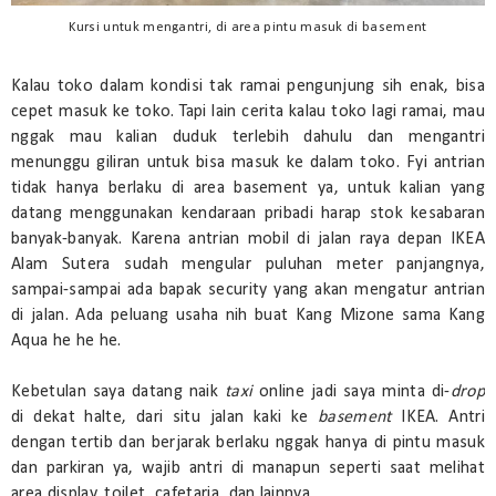
Kursi untuk mengantri, di area pintu masuk di basement
Kalau toko dalam kondisi tak ramai pengunjung sih enak, bisa
cepet masuk ke toko. Tapi lain cerita kalau toko lagi ramai, mau
nggak mau kalian duduk terlebih dahulu dan mengantri
menunggu giliran untuk bisa masuk ke dalam toko. Fyi antrian
tidak hanya berlaku di area basement ya, untuk kalian yang
datang menggunakan kendaraan pribadi harap stok kesabaran
banyak-banyak. Karena antrian mobil di jalan raya depan IKEA
Alam Sutera sudah mengular puluhan meter panjangnya,
sampai-sampai ada bapak security yang akan mengatur antrian
di jalan. Ada peluang usaha nih buat Kang Mizone sama Kang
Aqua he he he.
Kebetulan saya datang naik
taxi
online jadi saya minta di-
drop
di dekat halte, dari situ jalan kaki ke
basement
IKEA. Antri
dengan tertib dan berjarak berlaku nggak hanya di pintu masuk
dan parkiran ya, wajib antri di manapun seperti saat melihat
area display, toilet, cafetaria, dan lainnya.