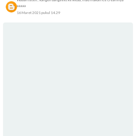
aaaaa
16 Maret 2021 pukul 14.29