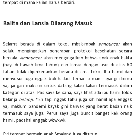
tempat di mana kalian harus berdiri.
Balita dan Lansia Dilarang Masuk
Selama berada di dalam toko, mbak-mbak
announcer
akan
selalu mengingatkan penerapan protokol kesehatan secara
berkala.
Announcer
akan mengingatkan bahwa anak-anak balita
(bayi di bawah lima tahun) dan lansia dengan usia di atas 60
tahun tidak diperkenankan berada di area toko, Ibu hamil dan
menyusui juga nggak boleh. Jadi teman-teman sayangi dirimu
ya, jangan maksain untuk datang kalau kalian termasuk dalam
kategori di atas. Pas saya ke sana, saya lihat ada ibu hamil lolos
belanja
belanji
. *Eh tapi nggak tahu juga sih hamil apa enggak
ya, maklum pandemi kayak gini banyak yang berat badan naik
termasuk saya juga. Perut saya juga buncit banget kek orang
hamil, padahal enggak wkwkwk.
Fyi tempat bermain anak Smaland juga ditutup.