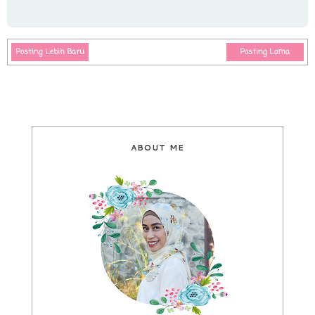
Posting Lebih Baru
Posting Lama
ABOUT ME