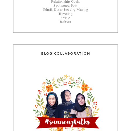
Relationship Goals
Sponsored Post
Tehnik Dasar Jewelry Making
Traveling
article
fashion
BLOG COLLABORATION