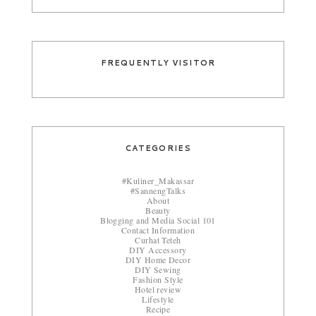
FREQUENTLY VISITOR
CATEGORIES
#Kuliner_Makassar
#SannengTalks
About
Beauty
Blogging and Media Social 101
Contact Information
Curhat Teteh
DIY Accessory
DIY Home Decor
DIY Sewing
Fashion Style
Hotel review
Lifestyle
Recipe