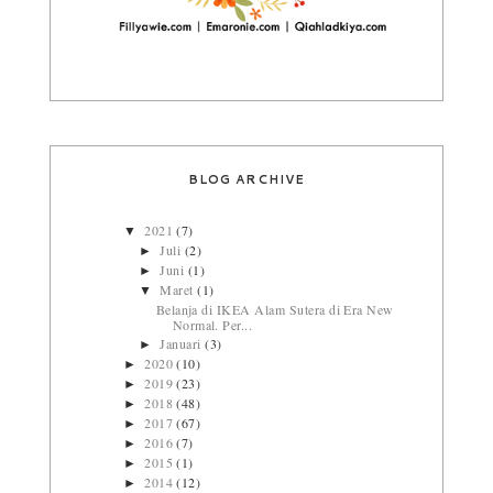
BLOG ARCHIVE
2021
(7)
▼
Juli
(2)
►
Juni
(1)
►
Maret
(1)
▼
Belanja di IKEA Alam Sutera di Era New
Normal. Per...
Januari
(3)
►
2020
(10)
►
2019
(23)
►
2018
(48)
►
2017
(67)
►
2016
(7)
►
2015
(1)
►
2014
(12)
►