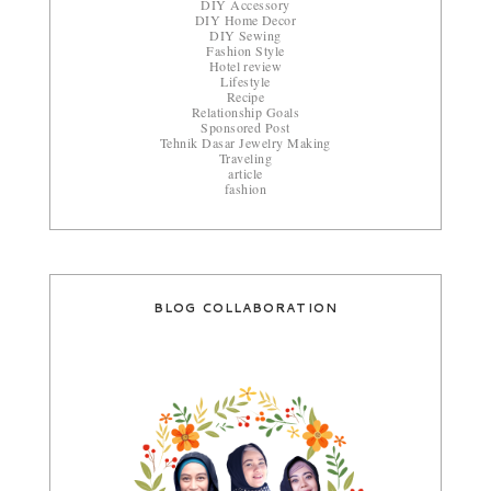
DIY Accessory
DIY Home Decor
DIY Sewing
Fashion Style
Hotel review
Lifestyle
Recipe
Relationship Goals
Sponsored Post
Tehnik Dasar Jewelry Making
Traveling
article
fashion
BLOG COLLABORATION