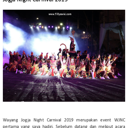
Wayang Jogja Night Carnival 2019 merupakan event WJNC
pertama yang saya hadiri. Sebelum datang dan meliput acara