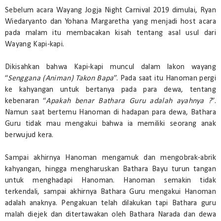
Sebelum acara Wayang Jogja Night Carnival 2019 dimulai, Ryan
Wiedaryanto dan Yohana Margaretha yang menjadi host acara
pada malam itu membacakan kisah tentang asal usul dari
Wayang Kapi-kapi.
Dikisahkan bahwa Kapi-kapi muncul dalam lakon wayang
“
Senggana (Animan) Takon Bapa
”. Pada saat itu Hanoman pergi
ke kahyangan untuk bertanya pada para dewa, tentang
kebenaran “
Apakah benar Bathara Guru adalah ayahnya ?
”.
Namun saat bertemu Hanoman di hadapan para dewa, Bathara
Guru tidak mau mengakui bahwa ia memiliki seorang anak
berwujud kera.
Sampai akhirnya Hanoman mengamuk dan mengobrak-abrik
kahyangan, hingga mengharuskan Bathara Bayu turun tangan
untuk menghadapi Hanoman. Hanoman semakin tidak
terkendali, sampai akhirnya Bathara Guru mengakui Hanoman
adalah anaknya. Pengakuan telah dilakukan tapi Bathara guru
malah diejek dan ditertawakan oleh Bathara Narada dan dewa