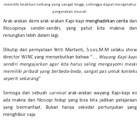
memiliki keahlian terbang yang sangat tinggi, sehingga dapat mengetahui
pergerakan musuh.
Arak-arakan demi arak-arakan Kapi-kapi
menghadirkan cerita
dan
filosopinya sendiri-sendiri, yang patut kita maknai dan
renungkan lebih dalam lagi.
Dikutip dari pernyataan Yetti Martanti, S.sos,M.M selaku show
director WJNC yang menyebutkan bahwa “…
Wayang Kapi-kapi
sendiri mengajarkan agar kita harus saling mengayomi meski
memiliki pribadi yang berbeda-beda, sangat pas untuk konteks
seperti sekarang
.”
Semoga dari sebuah
carnival
arak-arakan wayang Kapi-kapi ini
ada makna dan filosopi hidup yang bisa kita jadikan pelajaraan
yang bermanfaat. Bukan hanya sekedar pertunjukan yang
menghibur saja.