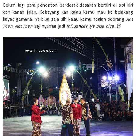
Belum lagi para penonton berdesak-desakan berdiri di sisi kiri
dan kanan jalan. Kebayang kan kalau kamu mau ke belakang
kayak gemana, ya bisa saja sih kalau kamu adalah seorang
Ant
Man
.
Ant Man
lagi nyamar jadi
influencer
,
ya bisa bisa
. 😎