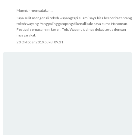
Mugniar
mengatakan...
Saya sulit mengenali tokoh wayang tapi suami saya bisa bercerita tentang
tokoh wayang. Yang paling gampang dikenali kalo saya cuma Hanoman.
Festival semacam ini keren, Teh. Wayang jadinya dekat terus dengan
masyarakat.
20 Oktober 2019 pukul 09.31