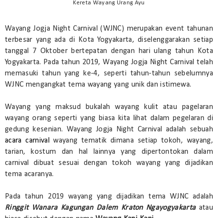
Kereta Wayang Urang Ayu
Wayang Jogja Night Carnival (WJNC) merupakan event tahunan
terbesar yang ada di Kota Yogyakarta, diselenggarakan setiap
tanggal 7 Oktober bertepatan dengan hari ulang tahun Kota
Yogyakarta. Pada tahun 2019, Wayang Jogja Night Carnival telah
memasuki tahun yang ke-4, seperti tahun-tahun sebelumnya
WJNC mengangkat tema wayang yang unik dan istimewa.
Wayang yang maksud bukalah wayang
kulit atau pagelaran
wayang orang seperti yang biasa kita lihat dalam pegelaran di
gedung kesenian. Wayang Jogja Night Carnival adalah sebuah
acara carnival
wayang tematik dimana setiap tokoh, wayang,
tarian, kostum dan hal lainnya yang dipertontokan dalam
carnival dibuat sesuai dengan tokoh wayang yang dijadikan
tema acaranya.
Pada tahun 2019 wayang yang dijadikan tema WJNC adalah
Ringgit Wanara Kagungan Dalem Kraton Ngayogyakarta
atau