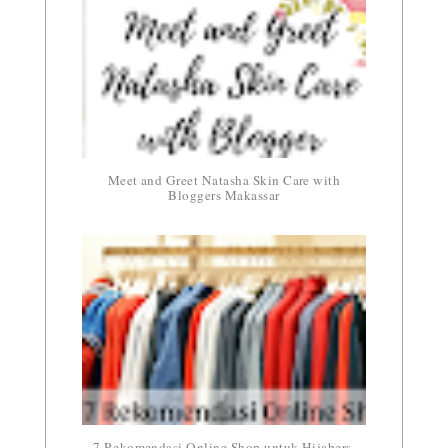
Meet and Greet Natasha Skin Care with
Bloggers Makassar
7 Rekomendasi Online Shop untuk Hijabers,