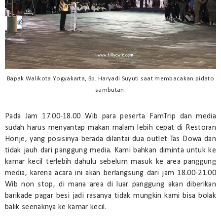
Bapak Walikota Yogyakarta, Bp. Haryadi Suyuti saat membacakan pidato
sambutan.
Pada Jam 17.00-18.00 Wib para peserta FamTrip dan media
sudah harus menyantap makan malam lebih cepat di Restoran
Honje, yang posisinya berada dilantai dua outlet Tas Dowa dan
tidak jauh dari panggung media. Kami bahkan diminta untuk ke
kamar kecil terlebih dahulu sebelum masuk ke area panggung
media, karena acara ini akan berlangsung dari jam 18.00-21.00
Wib non stop, di mana area di luar panggung akan diberikan
barikade pagar besi jadi rasanya tidak mungkin kami bisa bolak
balik seenaknya ke kamar kecil.