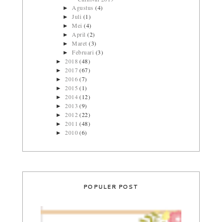
Agustus
(4)
►
Juli
(1)
►
Mei
(4)
►
April
(2)
►
Maret
(3)
►
Februari
(3)
►
2018
(48)
►
2017
(67)
►
2016
(7)
►
2015
(1)
►
2014
(12)
►
2013
(9)
►
2012
(22)
►
2011
(48)
►
2010
(6)
►
POPULER POST