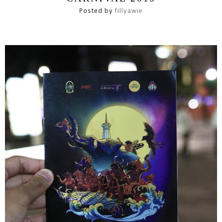
Posted by
fillyawie