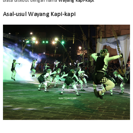
biasa disebut dengan nama
Wayang Kapi-Kapi
.
Asal-usul Wayang Kapi-kapi