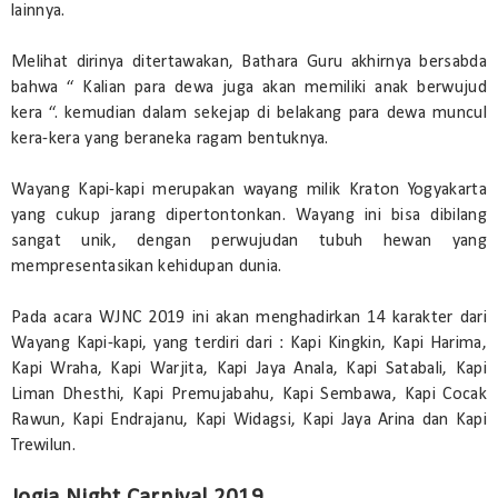
lainnya.
Melihat dirinya ditertawakan, Bathara Guru akhirnya bersabda
bahwa “ Kalian para dewa juga akan memiliki anak berwujud
kera “. kemudian dalam sekejap di belakang para dewa muncul
kera-kera yang beraneka ragam bentuknya.
Wayang Kapi-kapi merupakan wayang milik Kraton Yogyakarta
yang cukup jarang dipertontonkan. Wayang ini bisa dibilang
sangat unik, dengan perwujudan tubuh hewan yang
mempresentasikan kehidupan dunia.
Pada acara WJNC 2019 ini akan menghadirkan 14 karakter dari
Wayang Kapi-kapi, yang terdiri dari : Kapi Kingkin, Kapi Harima,
Kapi Wraha, Kapi Warjita, Kapi Jaya Anala, Kapi Satabali, Kapi
Liman Dhesthi, Kapi Premujabahu, Kapi Sembawa, Kapi Cocak
Rawun, Kapi Endrajanu, Kapi Widagsi, Kapi Jaya Arina dan Kapi
Trewilun.
Jogja Night Carnival 2019