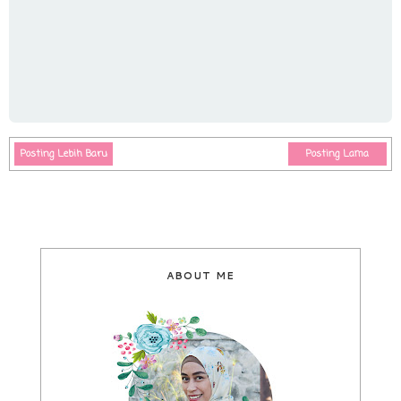
Posting Lebih Baru
Posting Lama
ABOUT ME