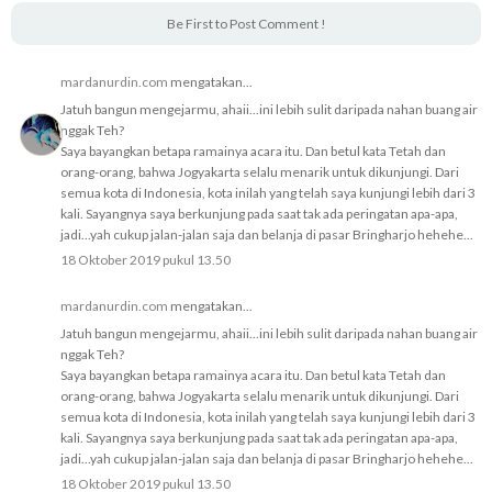
Be First to Post Comment !
mardanurdin.com
mengatakan...
Jatuh bangun mengejarmu, ahaii...ini lebih sulit daripada nahan buang air
nggak Teh?
Saya bayangkan betapa ramainya acara itu. Dan betul kata Tetah dan
orang-orang, bahwa Jogyakarta selalu menarik untuk dikunjungi. Dari
semua kota di Indonesia, kota inilah yang telah saya kunjungi lebih dari 3
kali. Sayangnya saya berkunjung pada saat tak ada peringatan apa-apa,
jadi...yah cukup jalan-jalan saja dan belanja di pasar Bringharjo hehehe...
18 Oktober 2019 pukul 13.50
mardanurdin.com
mengatakan...
Jatuh bangun mengejarmu, ahaii...ini lebih sulit daripada nahan buang air
nggak Teh?
Saya bayangkan betapa ramainya acara itu. Dan betul kata Tetah dan
orang-orang, bahwa Jogyakarta selalu menarik untuk dikunjungi. Dari
semua kota di Indonesia, kota inilah yang telah saya kunjungi lebih dari 3
kali. Sayangnya saya berkunjung pada saat tak ada peringatan apa-apa,
jadi...yah cukup jalan-jalan saja dan belanja di pasar Bringharjo hehehe...
18 Oktober 2019 pukul 13.50