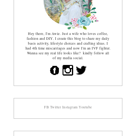
Hey there, I'm Awie. Just a wife who loves coffee,
fashion and DIY. I create this blog to share my daily
basis activity, lifestyle choices and crafting ideas. I
had 4th time miscarriages and now I'm an IVF fighter.
Wanna see my real life looks like? kindly follow all
of my media social.
FB
Twitter
Instagram
Youtube