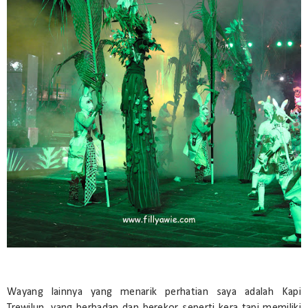
Wayang lainnya yang menarik perhatian saya adalah Kapi
Trewilun, yang berbadan dan berekor seperti kera tapi memiliki