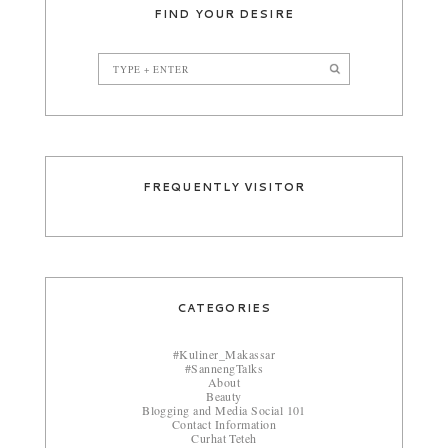
FIND YOUR DESIRE
FREQUENTLY VISITOR
CATEGORIES
#Kuliner_Makassar
#SannengTalks
About
Beauty
Blogging and Media Social 101
Contact Information
Curhat Teteh