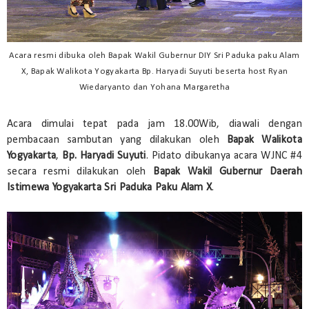
Acara resmi dibuka oleh Bapak Wakil Gubernur DIY Sri Paduka paku Alam
X, Bapak Walikota Yogyakarta Bp. Haryadi Suyuti beserta host Ryan
Wiedaryanto dan Yohana Margaretha
Acara dimulai tepat pada jam 18.00Wib, diawali dengan
pembacaan sambutan yang dilakukan oleh
Bapak Walikota
Yogyakarta
,
Bp. Haryadi Suyuti
. Pidato dibukanya acara WJNC #4
secara resmi dilakukan oleh
Bapak Wakil Gubernur Daerah
Istimewa Yogyakarta Sri Paduka Paku Alam X
.