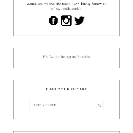
Wanna see my real life looks like? kindly follow all
of my media social.
FB
Twitter
Instagram
Youtube
FIND YOUR DESIRE