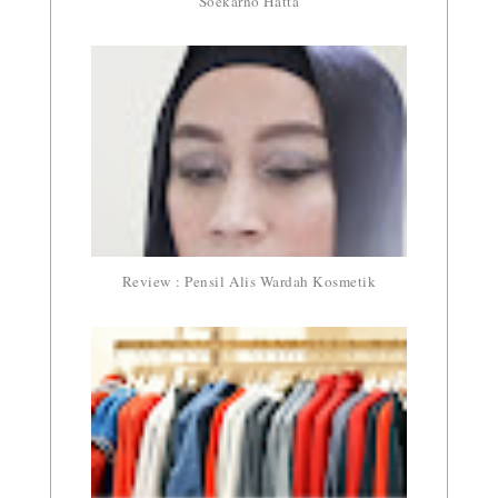
Soekarno Hatta
Review : Pensil Alis Wardah Kosmetik