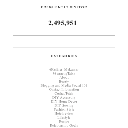
FREQUENTLY VISITOR
2,495,951
CATEGORIES
#Kuliner_Makassar
#SannengTalks
About
Beauty
Blogging and Media Social 101
Contact Information
Curhat Teteh
DIY Accessory
DIY Home Decor
DIY Sewing
Fashion Style
Hotel review
Lifestyle
Recipe
Relationship Goals