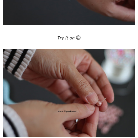
Try it on
😍