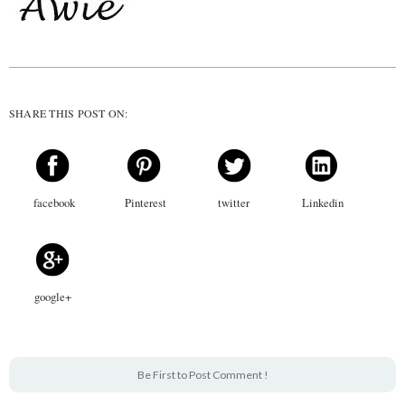
SHARE THIS POST ON:
facebook
Pinterest
twitter
Linkedin
google+
Be First to Post Comment !