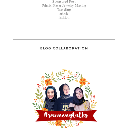
Sponsored Post
Tehnik Dasar Jewelry Making
Traveling
article
fashion
BLOG COLLABORATION