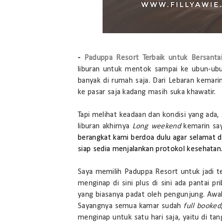
-
Paduppa Resort Terbaik untuk Bersantai
liburan untuk mentok sampai ke ubun-ubun
banyak di rumah saja. Dari Lebaran kemarin
ke pasar saja kadang masih suka khawatir.
Tapi melihat keadaan dan kondisi yang ada,
liburan akhirnya
Long weekend
kemarin sa
berangkat kami berdoa dulu agar selamat di 
siap sedia menjalankan protokol kesehatan
Saya memilih Paduppa Resort untuk jadi 
menginap di sini plus di sini ada pantai pr
yang biasanya padat oleh pengunjung. Awal
Sayangnya semua kamar sudah
full booked
menginap untuk satu hari saja, yaitu di ta