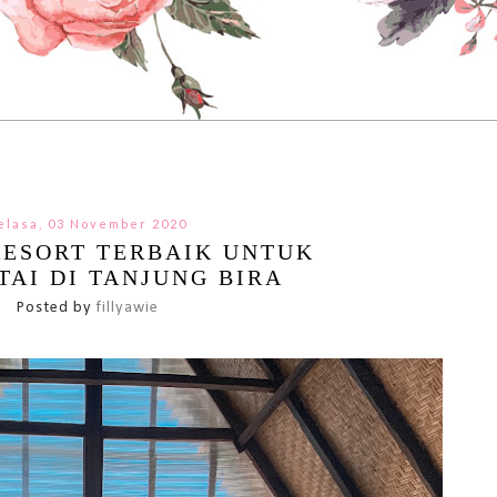
elasa, 03 November 2020
RESORT TERBAIK UNTUK
TAI DI TANJUNG BIRA
Posted by
fillyawie