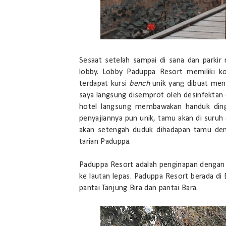
Sesaat setelah sampai di sana dan parki
lobby. Lobby Paduppa Resort memiliki ko
terdapat kursi
bench
unik yang dibuat men
saya langsung disemprot oleh desinfektan 
hotel langsung membawakan handuk din
penyajiannya pun unik, tamu akan di suruh
akan setengah duduk dihadapan tamu denga
tarian Paduppa.
Paduppa Resort adalah penginapan denga
ke lautan lepas. Paduppa Resort berada di 
pantai Tanjung Bira dan pantai Bara.