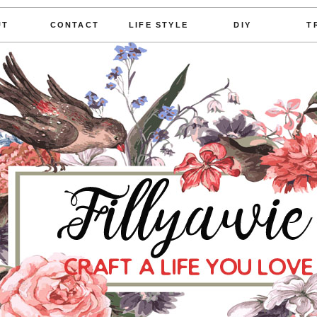
UT
CONTACT
LIFE STYLE
DIY
T