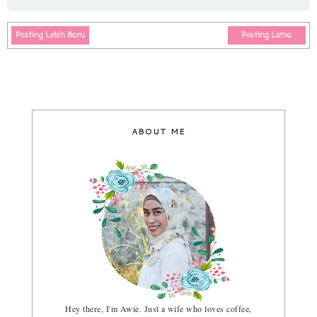
Posting Lebih Baru
Posting Lama
ABOUT ME
Hey there, I'm Awie. Just a wife who loves coffee,