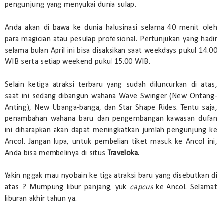
pengunjung yang menyukai dunia sulap.
Anda akan di bawa ke dunia halusinasi selama 40 menit oleh
para magician atau pesulap profesional. Pertunjukan yang hadir
selama bulan April ini bisa disaksikan saat weekdays pukul 14.00
WIB serta setiap weekend pukul 15.00 WIB.
Selain ketiga atraksi terbaru yang sudah diluncurkan di atas,
saat ini sedang dibangun wahana Wave Swinger (New Ontang-
Anting), New Ubanga-banga, dan Star Shape Rides. Tentu saja,
penambahan wahana baru dan pengembangan kawasan dufan
ini diharapkan akan dapat meningkatkan jumlah pengunjung ke
Ancol. Jangan lupa, untuk pembelian tiket masuk ke Ancol ini,
Anda bisa membelinya di situs
Traveloka.
Yakin nggak mau nyobain ke tiga atraksi baru yang disebutkan di
atas ? Mumpung libur panjang, yuk
capcus
ke Ancol. Selamat
liburan akhir tahun ya.