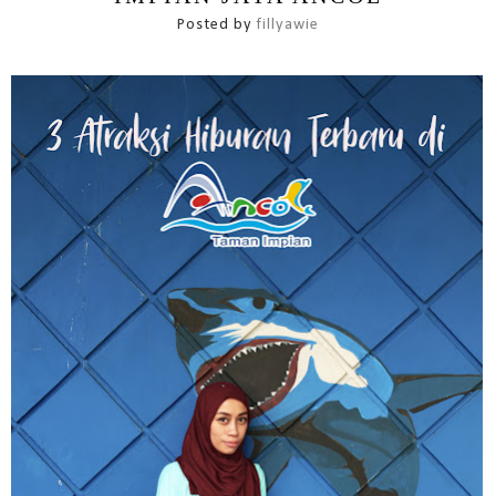
Posted by
fillyawie