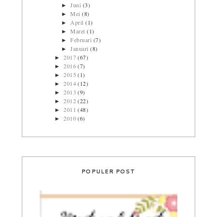
Juni
(3)
►
Mei
(8)
►
April
(1)
►
Maret
(1)
►
Februari
(7)
►
Januari
(8)
►
2017
(67)
►
2016
(7)
►
2015
(1)
►
2014
(12)
►
2013
(9)
►
2012
(22)
►
2011
(48)
►
2010
(6)
►
POPULER POST