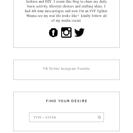
fashion and DIY. I create this blog to share my daily
basis activity, lifestyle choices and crafting ideas. I
had 4th time miscarriages and now I'm an IVF fighter.
Wanna see my real life looks like? kindly follow all
of my media social.
FB
Twitter
Instagram
Youtube
FIND YOUR DESIRE