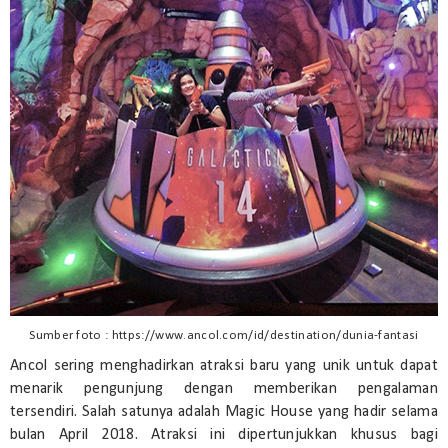
Sumber foto : https://www.ancol.com/id/destination/dunia-fantasi
Ancol sering menghadirkan atraksi baru yang unik untuk dapat
menarik pengunjung dengan memberikan pengalaman
tersendiri. Salah satunya adalah Magic House yang hadir selama
bulan April 2018. Atraksi ini dipertunjukkan khusus bagi