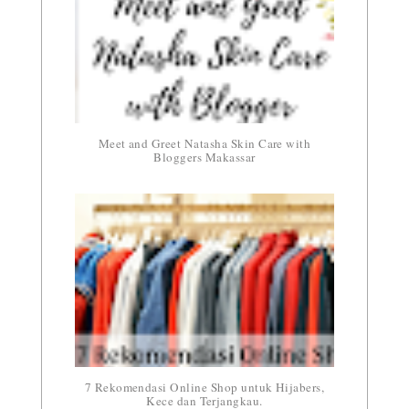
Meet and Greet Natasha Skin Care with
Bloggers Makassar
7 Rekomendasi Online Shop untuk Hijabers,
Kece dan Terjangkau.