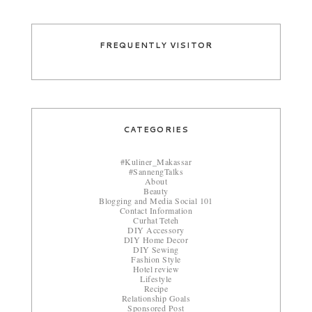
FREQUENTLY VISITOR
CATEGORIES
#Kuliner_Makassar
#SannengTalks
About
Beauty
Blogging and Media Social 101
Contact Information
Curhat Teteh
DIY Accessory
DIY Home Decor
DIY Sewing
Fashion Style
Hotel review
Lifestyle
Recipe
Relationship Goals
Sponsored Post