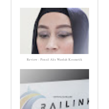
Review : Pensil Alis Wardah Kosmetik