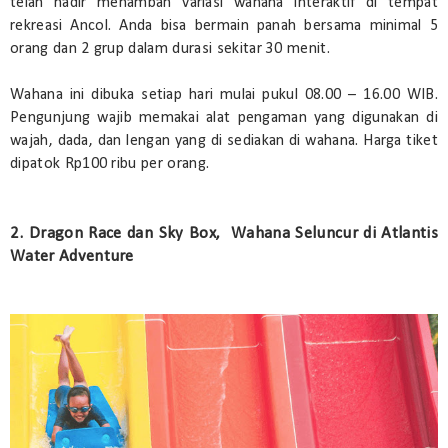
telah hadir menambah variasi wahana interaktif di tempat
rekreasi Ancol. Anda bisa bermain panah bersama minimal 5
orang dan 2 grup dalam durasi sekitar 30 menit.
Wahana ini dibuka setiap hari mulai pukul 08.00 – 16.00 WIB.
Pengunjung wajib memakai alat pengaman yang digunakan di
wajah, dada, dan lengan yang di sediakan di wahana. Harga tiket
dipatok Rp100 ribu per orang.
2. Dragon Race dan Sky Box, Wahana Seluncur di Atlantis
Water Adventure