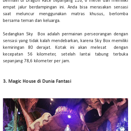
bermain di Dragon Race sepanjang 116, 6 meter dan memiliki
empat jalur berdampingan ini. Anda bisa merasakan sensasi
saat meluncur menggunakan matras khusus, berlomba
bersama teman dan keluarga.
Sedangkan Sky Box adalah permainan perseorangan dengan
sensasi yang tidak kalah mendebarkan, karena Sky Box memiliki
kemiringan 80 derajat. Kotak ini akan melesat dengan
kecepatan 56 kilometer, setelah lantai tabung terbuka
sepanjang 78,6 kilometer per jam.
3. Magic House di Dunia Fantasi