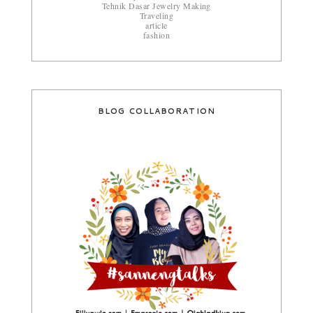
Tehnik Dasar Jewelry Making
Traveling
article
fashion
BLOG COLLABORATION