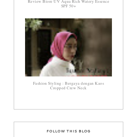
Review Biore UV Aqua Rich Watery Essence
SPF 50+
Fashion Styling : Bergaya dengan Kaos
Cropped Crew Neck
FOLLOW THIS BLOG