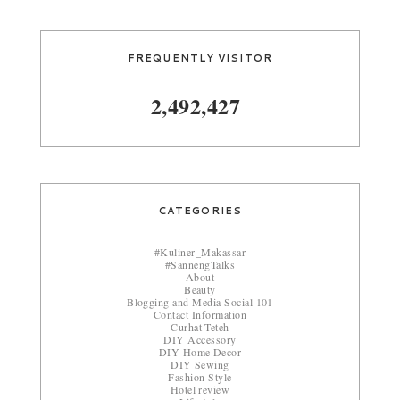
FREQUENTLY VISITOR
2,492,427
CATEGORIES
#Kuliner_Makassar
#SannengTalks
About
Beauty
Blogging and Media Social 101
Contact Information
Curhat Teteh
DIY Accessory
DIY Home Decor
DIY Sewing
Fashion Style
Hotel review