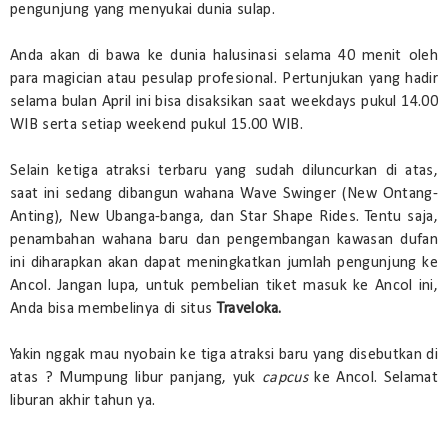
pengunjung yang menyukai dunia sulap.
Anda akan di bawa ke dunia halusinasi selama 40 menit oleh
para magician atau pesulap profesional. Pertunjukan yang hadir
selama bulan April ini bisa disaksikan saat weekdays pukul 14.00
WIB serta setiap weekend pukul 15.00 WIB.
Selain ketiga atraksi terbaru yang sudah diluncurkan di atas,
saat ini sedang dibangun wahana Wave Swinger (New Ontang-
Anting), New Ubanga-banga, dan Star Shape Rides. Tentu saja,
penambahan wahana baru dan pengembangan kawasan dufan
ini diharapkan akan dapat meningkatkan jumlah pengunjung ke
Ancol. Jangan lupa, untuk pembelian tiket masuk ke Ancol ini,
Anda bisa membelinya di situs
Traveloka.
Yakin nggak mau nyobain ke tiga atraksi baru yang disebutkan di
atas ? Mumpung libur panjang, yuk
capcus
ke Ancol. Selamat
liburan akhir tahun ya.