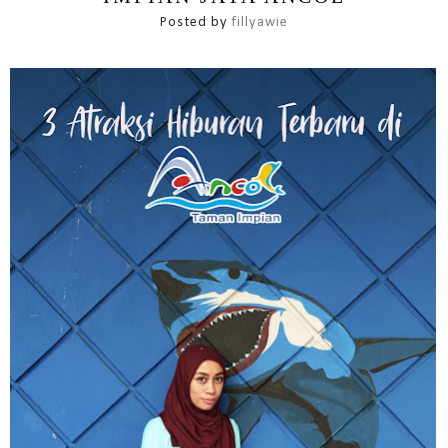
Posted by
fillyawie