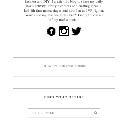
fashion and DIY. I create this blog to share my daily
basis activity, lifestyle choices and crafting ideas. I
had 4th time miscarriages and now I'm an IVF fighter.
Wanna see my real life looks like? kindly follow all
of my media social.
FB
Twitter
Instagram
Youtube
FIND YOUR DESIRE