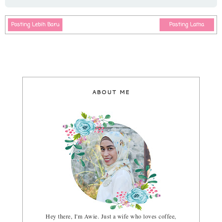
Posting Lebih Baru
Posting Lama
ABOUT ME
Hey there, I'm Awie. Just a wife who loves coffee,