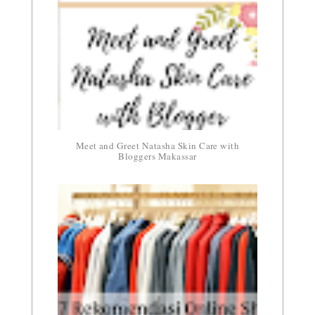
Meet and Greet Natasha Skin Care with
Bloggers Makassar