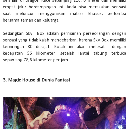
bermain di Dragon Race sepanjang 116, 6 meter dan memiliki
empat jalur berdampingan ini. Anda bisa merasakan sensasi
saat meluncur menggunakan matras khusus, berlomba
bersama teman dan keluarga.
Sedangkan Sky Box adalah permainan perseorangan dengan
sensasi yang tidak kalah mendebarkan, karena Sky Box memiliki
kemiringan 80 derajat. Kotak ini akan melesat dengan
kecepatan 56 kilometer, setelah lantai tabung terbuka
sepanjang 78,6 kilometer per jam.
3. Magic House di Dunia Fantasi