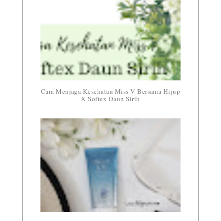
Cara Menjaga Kesehatan Miss V Bersama Hijup
X Softex Daun Sirih