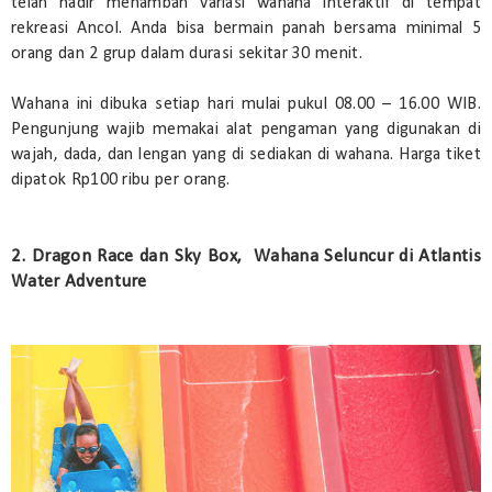
telah hadir menambah variasi wahana interaktif di tempat
rekreasi Ancol. Anda bisa bermain panah bersama minimal 5
orang dan 2 grup dalam durasi sekitar 30 menit.
Wahana ini dibuka setiap hari mulai pukul 08.00 – 16.00 WIB.
Pengunjung wajib memakai alat pengaman yang digunakan di
wajah, dada, dan lengan yang di sediakan di wahana. Harga tiket
dipatok Rp100 ribu per orang.
2. Dragon Race dan Sky Box, Wahana Seluncur di Atlantis
Water Adventure