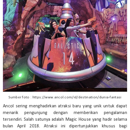
Sumber foto : https://www.ancol.com/id/destination/dunia-fantasi
Ancol sering menghadirkan atraksi baru yang unik untuk dapat
menarik pengunjung dengan memberikan pengalaman
tersendiri. Salah satunya adalah Magic House yang hadir selama
bulan April 2018. Atraksi ini dipertunjukkan khusus bagi