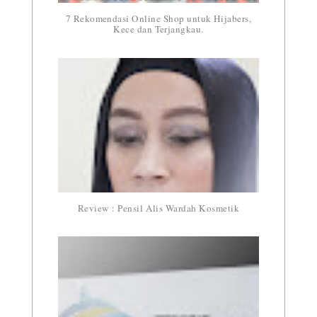
7 Rekomendasi Online Shop untuk Hijabers,
Kece dan Terjangkau.
Review : Pensil Alis Wardah Kosmetik