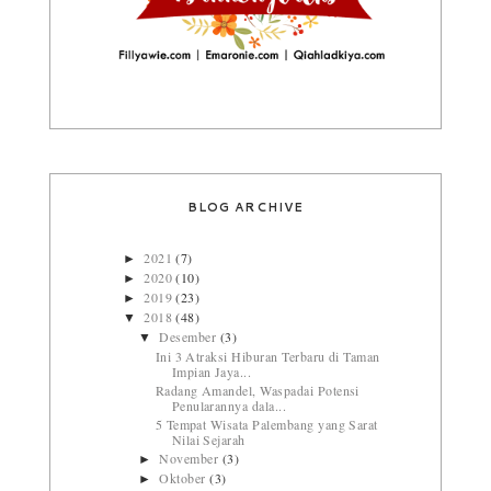
BLOG ARCHIVE
2021
(7)
►
2020
(10)
►
2019
(23)
►
2018
(48)
▼
Desember
(3)
▼
Ini 3 Atraksi Hiburan Terbaru di Taman
Impian Jaya...
Radang Amandel, Waspadai Potensi
Penularannya dala...
5 Tempat Wisata Palembang yang Sarat
Nilai Sejarah
November
(3)
►
Oktober
(3)
►