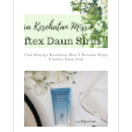
Cara Menjaga Kesehatan Miss V Bersama Hijup
X Softex Daun Sirih