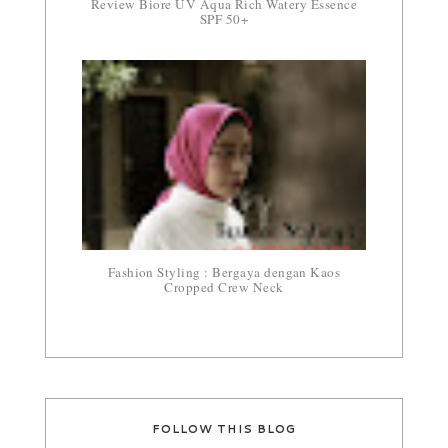
Review Biore UV Aqua Rich Watery Essence
SPF 50+
Fashion Styling : Bergaya dengan Kaos
Cropped Crew Neck
FOLLOW THIS BLOG