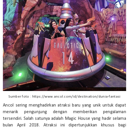
Sumber foto : https://www.ancol.com/id/destination/dunia-fantasi
Ancol sering menghadirkan atraksi baru yang unik untuk dapat
menarik pengunjung dengan memberikan pengalaman
tersendiri. Salah satunya adalah Magic House yang hadir selama
bulan April 2018. Atraksi ini dipertunjukkan khusus bagi