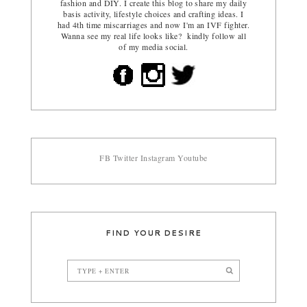
fashion and DIY. I create this blog to share my daily
basis activity, lifestyle choices and crafting ideas. I
had 4th time miscarriages and now I'm an IVF fighter.
Wanna see my real life looks like? kindly follow all
of my media social.
FB
Twitter
Instagram
Youtube
FIND YOUR DESIRE