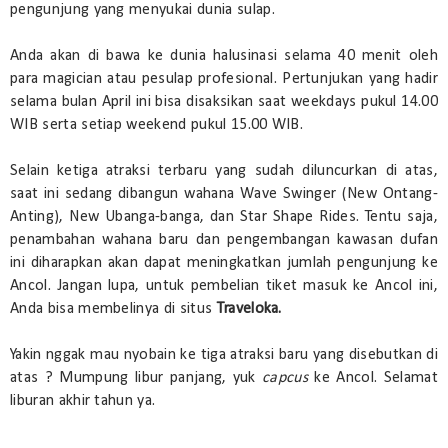
pengunjung yang menyukai dunia sulap.
Anda akan di bawa ke dunia halusinasi selama 40 menit oleh
para magician atau pesulap profesional. Pertunjukan yang hadir
selama bulan April ini bisa disaksikan saat weekdays pukul 14.00
WIB serta setiap weekend pukul 15.00 WIB.
Selain ketiga atraksi terbaru yang sudah diluncurkan di atas,
saat ini sedang dibangun wahana Wave Swinger (New Ontang-
Anting), New Ubanga-banga, dan Star Shape Rides. Tentu saja,
penambahan wahana baru dan pengembangan kawasan dufan
ini diharapkan akan dapat meningkatkan jumlah pengunjung ke
Ancol. Jangan lupa, untuk pembelian tiket masuk ke Ancol ini,
Anda bisa membelinya di situs
Traveloka.
Yakin nggak mau nyobain ke tiga atraksi baru yang disebutkan di
atas ? Mumpung libur panjang, yuk
capcus
ke Ancol. Selamat
liburan akhir tahun ya.