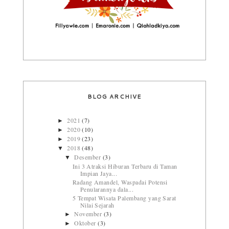
BLOG ARCHIVE
2021
(7)
►
2020
(10)
►
2019
(23)
►
2018
(48)
▼
Desember
(3)
▼
Ini 3 Atraksi Hiburan Terbaru di Taman
Impian Jaya...
Radang Amandel, Waspadai Potensi
Penularannya dala...
5 Tempat Wisata Palembang yang Sarat
Nilai Sejarah
November
(3)
►
Oktober
(3)
►