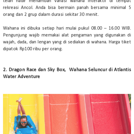
telah hadir menambah variasi wahana interaktif di tempat
rekreasi Ancol. Anda bisa bermain panah bersama minimal 5
orang dan 2 grup dalam durasi sekitar 30 menit.
Wahana ini dibuka setiap hari mulai pukul 08.00 – 16.00 WIB.
Pengunjung wajib memakai alat pengaman yang digunakan di
wajah, dada, dan lengan yang di sediakan di wahana. Harga tiket
dipatok Rp100 ribu per orang.
2. Dragon Race dan Sky Box, Wahana Seluncur di Atlantis
Water Adventure