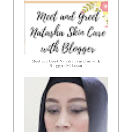
Meet and Greet Natasha Skin Care with
Bloggers Makassar