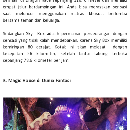
bermain di Dragon Race sepanjang 116, 6 meter dan memiliki
empat jalur berdampingan ini. Anda bisa merasakan sensasi
saat meluncur menggunakan matras khusus, berlomba
bersama teman dan keluarga.
Sedangkan Sky Box adalah permainan perseorangan dengan
sensasi yang tidak kalah mendebarkan, karena Sky Box memiliki
kemiringan 80 derajat. Kotak ini akan melesat dengan
kecepatan 56 kilometer, setelah lantai tabung terbuka
sepanjang 78,6 kilometer per jam.
3. Magic House di Dunia Fantasi