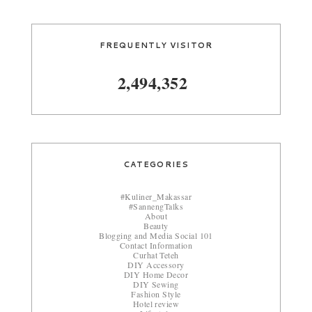
FREQUENTLY VISITOR
2,494,352
CATEGORIES
#Kuliner_Makassar
#SannengTalks
About
Beauty
Blogging and Media Social 101
Contact Information
Curhat Teteh
DIY Accessory
DIY Home Decor
DIY Sewing
Fashion Style
Hotel review