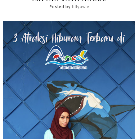
Posted by
fillyawie