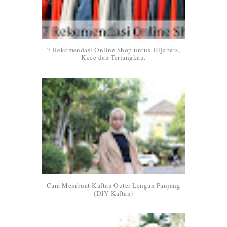
7 Rekomendasi Online Shop untuk Hijabers,
Kece dan Terjangkau.
Cara Membuat Kaftan Outer Lengan Panjang
(DIY Kaftan)