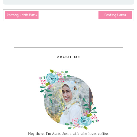
Posting Lebih Baru
Posting Lama
ABOUT ME
Hey there, I'm Awie. Just a wife who loves coffee,