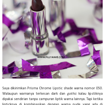
Saya dikirimkan Prisma Chrome Lipstic shade warna nomor 050.
Walaupun warnanya terkesan dark dan
gothic
kalau lipstiknya
dipakai sendirian tanpa campuran liptik warna lainnya. Tapi ketika
lipticknya di kombinasikan dengan warna nude yang ada di