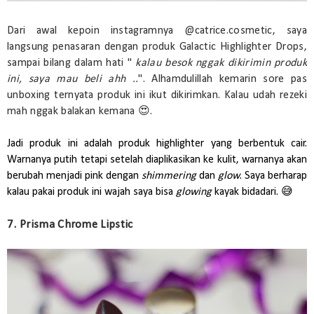
Dari awal kepoin instagramnya @catrice.cosmetic, saya
langsung penasaran dengan produk Galactic Highlighter Drops,
sampai bilang dalam hati "
kalau besok nggak dikirimin produk
ini, saya mau beli ahh ..
". Alhamdulillah kemarin sore pas
unboxing ternyata produk ini ikut dikirimkan. Kalau udah rezeki
mah nggak balakan kemana 😍.
Jadi produk ini adalah produk highlighter yang berbentuk cair.
Warnanya putih tetapi setelah diaplikasikan ke kulit, warnanya akan
berubah menjadi pink dengan
shimmering
dan
glow
. Saya berharap
kalau pakai produk ini wajah saya bisa
glowing
kayak bidadari. 😅
7. Prisma Chrome Lipstic