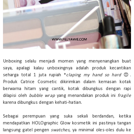
Unboxing selalu menjadi momen yang menyenangkan buat
saya, apalagi kalau unboxingnya adalah produk kecantikan
seharga total 1 juta rupiah *
claping my hand so hard
😍.
Produk Catrice Cosmetic dikirimkan dalam kemasan kotak
berwarna hitam yang cantik, kotak dibungkus dengan rapi
dilapisi oleh
bubble wrap
yang menandakan produk ini
fragile
karena dibungkus dengan kehati-hatian.
Sebagai perempuan yang suka sekali berdandan, ketika
mendapatkan HOLOgraphic Glow kosmetik ini pastinya tangan
langsung gatel pengen
swatches,
ya
minimal oles-oles dulu ke