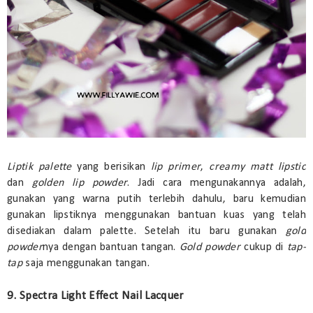
Liptik palette
yang berisikan
lip primer
,
creamy matt
lipstic
dan
golden lip powder
. Jadi cara mengunakannya adalah,
gunakan yang warna putih terlebih dahulu, baru kemudian
gunakan lipstiknya menggunakan bantuan kuas yang telah
disediakan dalam palette. Setelah itu baru gunakan
gold
powder
nya dengan bantuan tangan.
Gold powder
cukup di
tap-
tap
saja menggunakan tangan.
9. Spectra Light Effect Nail Lacquer