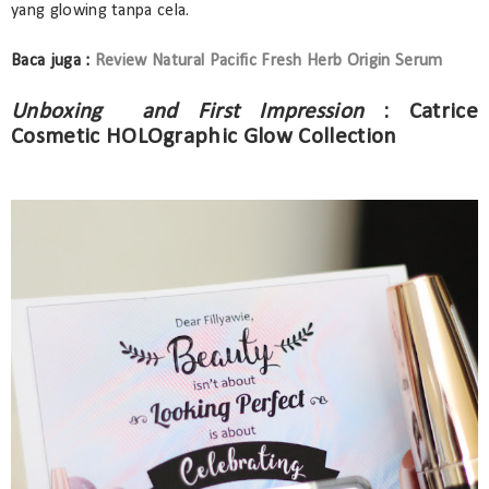
yang glowing tanpa cela.
Baca juga :
Review Natural Pacific Fresh Herb Origin Serum
Unboxing and First Impression
: Catrice
Cosmetic HOLOgraphic Glow Collection