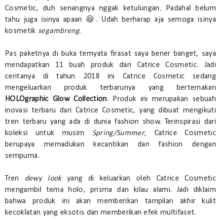
Cosmetic, duh senangnya nggak ketulungan. Padahal belum
tahu juga isinya apaan 😆. Udah berharap aja semoga isinya
kosmetik
segambreng
.
Pas paketnya di buka ternyata firasat saya bener banget, saya
mendapatkan 11 buah produk dari Catrice Cosmetic. Jadi
ceritanya di tahun 2018 ini Catrice Cosmetic sedang
mengeluarkan produk terbarunya yang bertemakan
HOLOgraphic Glow Collection
. Produk ini merupakan sebuah
inovasi terbaru dari Catrice Cosmetic, yang dibuat mengikuti
tren terbaru yang ada di dunia fashion show. Terinspirasi dari
koleksi untuk musim
Spring/Summer
, Catrice Cosmetic
berupaya memadukan kecantikan dan fashion dengan
sempurna.
Tren
dewy look
yang di keluarkan oleh Catrice Cosmetic
mengambil tema holo, prisma dan kilau alami. Jadi diklaim
bahwa produk ini akan memberikan tampilan akhir kulit
kecoklatan yang eksotis dan memberikan efek multifaset.