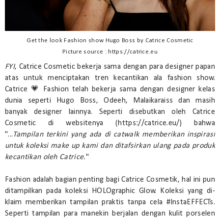
Get the look Fashion show Hugo Boss by Catrice Cosmetic
Picture source : https://catrice.eu
FYI
, Catrice Cosmetic bekerja sama dengan para designer papan
atas untuk menciptakan tren kecantikan ala fashion show.
Catrice 💗 Fashion telah bekerja sama dengan designer kelas
dunia seperti Hugo Boss, Odeeh, Malaikaraiss dan masih
banyak designer lainnya. Seperti disebutkan oleh Catrice
Cosmetic di websitenya (https://catrice.eu/) bahwa
"...
Tampilan terkini yang ada di catwalk memberikan inspirasi
untuk koleksi make up kami dan ditafsirkan ulang pada produk
kecantikan oleh Catrice.
"
Fashion adalah bagian penting bagi Catrice Cosmetik, hal ini pun
ditampilkan pada koleksi HOLOgraphic Glow. Koleksi yang di-
klaim memberikan tampilan praktis tanpa cela #InstaEFFECTs.
Seperti tampilan para manekin berjalan dengan kulit porselen