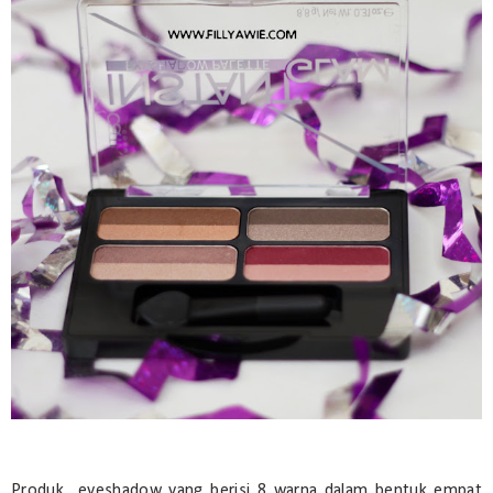
Produk eyeshadow yang berisi 8 warna dalam bentuk empat