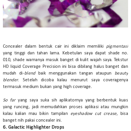
Concealer dalam bentuk cair ini diklaim memiliki
pigmentasi
yang tinggi dan tahan lama. Kebetulan saya dapat shade no.
010, shade warnanya masuk banget di kulit wajah saya. Tekstur
HD liquid Coverage Precision ini bisa dibilang halus banget dan
mudah di-
blend
baik menggunakan tangan ataupun
beauty
blender
. Setelah dicoba kalau menurut saya coveragenya
termasuk medium bukan yang high coverage.
So far
yang saya suka sih aplikatornya yang berbentuk kuas
yang runcing, jadi memudahkan proses aplikasi atau mungkin
kalau kalian mau bikin tampilan
eyeshadow cut crease
, bisa
banget nih pakai concealer ini.
6. Galactic Highlighter Drops