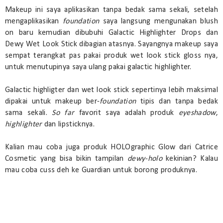
Makeup ini saya aplikasikan tanpa bedak sama sekali, setelah
mengaplikasikan
foundation
saya langsung mengunakan blush
on baru kemudian dibubuhi Galactic Highlighter Drops dan
Dewy Wet Look Stick dibagian atasnya. Sayangnya makeup saya
sempat terangkat pas pakai produk wet look stick gloss nya,
untuk menutupinya saya ulang pakai galactic highlighter.
Galactic highligter dan wet look stick sepertinya lebih maksimal
dipakai untuk makeup ber-
foundation
tipis dan tanpa bedak
sama sekali.
So far
favorit saya adalah produk
eyeshadow
,
highlighter
dan lipsticknya.
Kalian mau coba juga produk HOLOgraphic Glow dari Catrice
Cosmetic yang bisa bikin tampilan
dewy-holo
kekinian? Kalau
mau coba cuss deh ke Guardian untuk borong produknya.