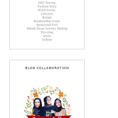
DIY Sewing
Fashion Style
Hotel review
Lifestyle
Recipe
Relationship Goals
Sponsored Post
Tehnik Dasar Jewelry Making
Traveling
article
fashion
BLOG COLLABORATION