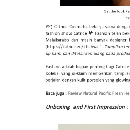
Get the look F
Pic
FYI
, Catrice Cosmetic bekerja sama dengan
fashion show. Catrice 💗 Fashion telah be
Malaikaraiss dan masih banyak designer l
(https://catrice.eu/) bahwa "...
Tampilan ter
up kami dan ditafsirkan ulang pada produk
Fashion adalah bagian penting bagi Catrice
Koleksi yang di-klaim memberikan tampilan
berjalan dengan kulit porselen yang glowing
Baca juga :
Review Natural Pacific Fresh H
Unboxing and First Impression
: