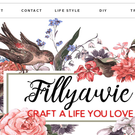
UT
CONTACT
LIFE STYLE
DIY
T