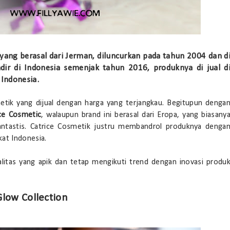
yang berasal dari Jerman, diluncurkan pada tahun 2004 dan d
adir di Indonesia semenjak tahun 2016, produknya di jual d
 Indonesia.
tik yang dijual dengan harga yang terjangkau. Begitupun denga
ice Cosmetic
, walaupun brand ini berasal dari Eropa, yang biasany
antastis. Catrice Cosmetik justru membandrol produknya denga
kat Indonesia.
alitas yang apik dan tetap mengikuti trend dengan inovasi produ
low Collection