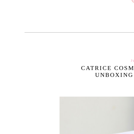
J
CATRICE COSM
UNBOXING 