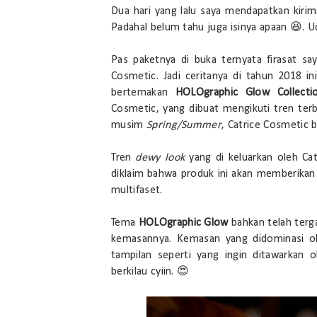
Dua hari yang lalu saya mendapatkan kiri
Padahal belum tahu juga isinya apaan 😆. 
Pas paketnya di buka ternyata firasat s
Cosmetic. Jadi ceritanya di tahun 2018 i
bertemakan
HOLOgraphic Glow Collecti
Cosmetic, yang dibuat mengikuti tren terba
musim
Spring/Summer
, Catrice Cosmetic
Tren
dewy look
yang di keluarkan oleh Cat
diklaim bahwa produk ini akan memberikan 
multifaset.
Tema
HOLOgraphic Glow
bahkan telah ter
kemasannya. Kemasan yang didominasi ol
tampilan seperti yang ingin ditawarkan 
berkilau cyiin. 😍