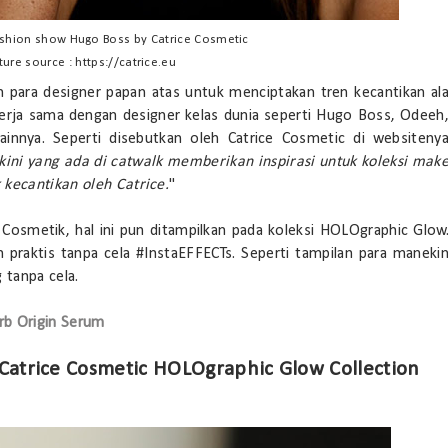
ashion show Hugo Boss by Catrice Cosmetic
ture source : https://catrice.eu
 para designer papan atas untuk menciptakan tren kecantikan al
kerja sama dengan designer kelas dunia seperti Hugo Boss, Odeeh
ainnya. Seperti disebutkan oleh Catrice Cosmetic di websiteny
kini yang ada di catwalk memberikan inspirasi untuk koleksi mak
 kecantikan oleh Catrice.
"
 Cosmetik, hal ini pun ditampilkan pada koleksi HOLOgraphic Glow
 praktis tanpa cela #InstaEFFECTs. Seperti tampilan para maneki
 tanpa cela.
erb Origin Serum
 Catrice Cosmetic HOLOgraphic Glow Collection