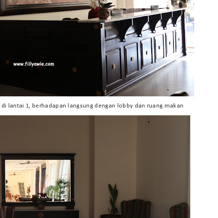
 di lantai 1, berhadapan langsung dengan lobby dan ruang makan