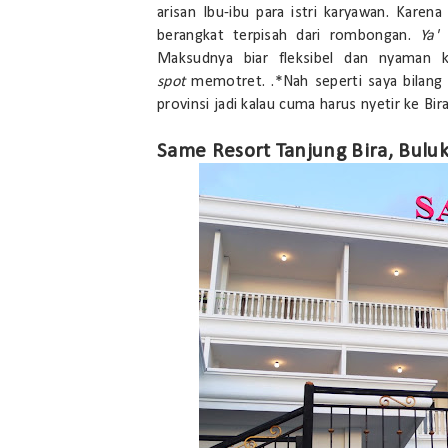
arisan Ibu-ibu para istri karyawan. Kar
berangkat terpisah dari rombongan.
Ya'
Maksudnya biar fleksibel dan nyaman
spot
memotret. .*Nah seperti saya bilang 
provinsi jadi kalau cuma harus nyetir ke Bi
Same Resort Tanjung Bira, Bulu