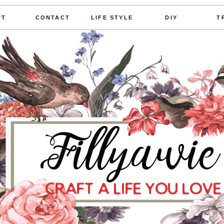
UT
CONTACT
LIFE STYLE
DIY
T