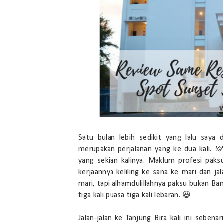
Satu bulan lebih sedikit yang lalu saya 
merupakan perjalanan yang ke dua kali.
Ya
yang sekian kalinya. Maklum profesi paksu
kerjaannya keliling ke sana ke mari dan ja
mari, tapi alhamdulillahnya paksu bukan Ba
tiga kali puasa tiga kali lebaran. 😆
Jalan-jalan ke Tanjung Bira kali ini seben