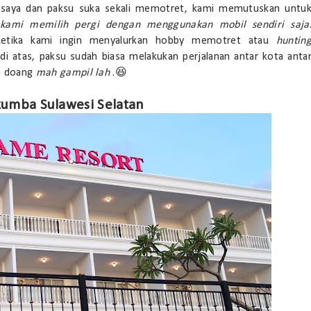
ena saya dan paksu suka sekali memotret, kami memutuskan untu
 kami memilih pergi dengan menggunakan mobil sendiri saja
 ketika kami ingin menyalurkan hobby memotret atau
huntin
di atas, paksu sudah biasa melakukan perjalanan antar kota anta
ra doang
mah gampil lah
.😆
kumba Sulawesi Selatan