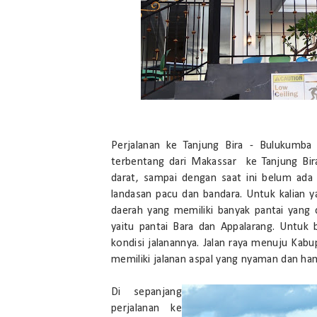
Perjalanan ke Tanjung Bira - Bulukumb
terbentang dari Makassar ke Tanjung Bira 
darat, sampai dengan saat ini belum ada
landasan pacu dan bandara. Untuk kalian 
daerah yang memiliki banyak pantai yang ca
yaitu pantai Bara dan Appalarang. Untuk 
kondisi jalanannya. Jalan raya menuju Kabu
memiliki jalanan aspal yang nyaman dan ham
Di sepanjang
perjalanan ke