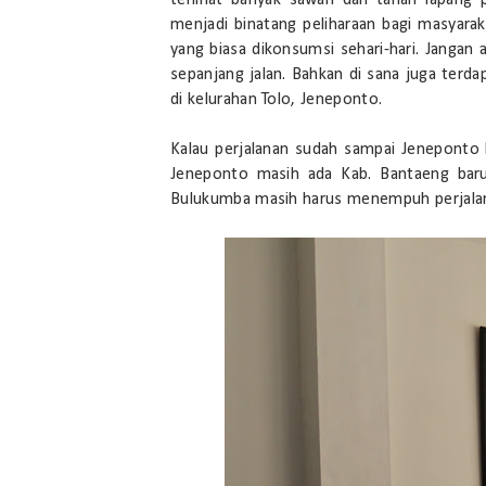
terlihat banyak sawah dan tanah lapan
menjadi binatang peliharaan bagi masyara
yang biasa dikonsumsi sehari-hari. Jangan 
sepanjang jalan. Bahkan di sana juga terd
di kelurahan Tolo, Jeneponto.
Kalau perjalanan sudah sampai Jeneponto 
Jeneponto masih ada Kab. Bantaeng baru
Bulukumba masih harus menempuh perjalana