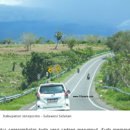
Kabupaten Jeneponto - Sulawesi Selatan