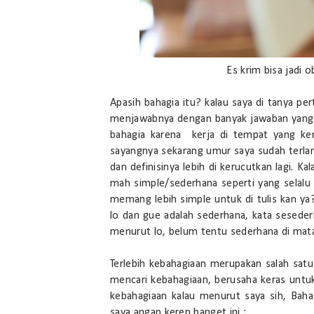
Es krim bisa jadi 
Apasih bahagia itu? kalau saya di tanya p
menjawabnya dengan banyak jawaban yang sif
bahagia karena kerja di tempat yang ker
sayangnya sekarang umur saya sudah terlamp
dan definisinya lebih di kerucutkan lagi. Kal
mah simple/sederhana seperti yang selalu 
memang lebih simple untuk di tulis kan ya
lo dan gue adalah sederhana, kata sesede
menurut lo, belum tentu sederhana di mat
Terlebih kebahagiaan merupakan salah satu
mencari kebahagiaan, berusaha keras untu
kebahagiaan kalau menurut saya sih, Bahag
saya angap keren banget ini ;