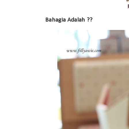
B
Bahagia Adalah ??