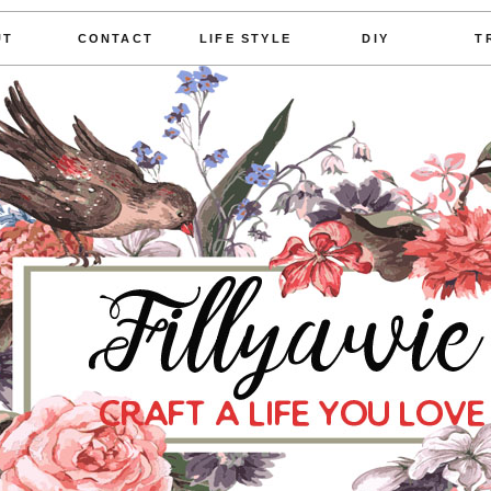
UT
CONTACT
LIFE STYLE
DIY
T