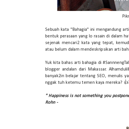
Pik
Sebuah kata "Bahagia" ini mengandung arti
bentuk perasaan yang lo rasain di dalam ha
sejenak mencari2 kata yang tepat, kemu
atau belum dalam mendeskripsikan arti bah
Yuk kita bahas arti bahagia di #SannnengTal
blogger andalan dari Makassar. Alhamdul
banyak2in belajar tentang SEO, menulis ya
nggak tuh ketemu temen kaya mereka? 👍
" Happiness is not something you postpone 
Rohn -