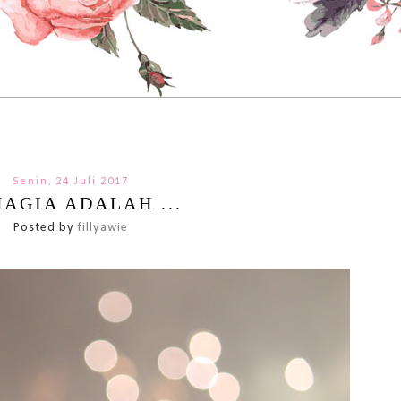
Senin, 24 Juli 2017
AGIA ADALAH ...
Posted by
fillyawie