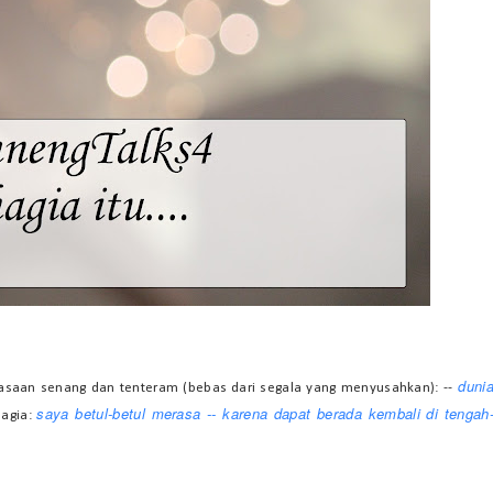
duni
saan senang dan tenteram (bebas dari segala yang menyusahkan): --
saya betul-betul merasa -- karena dapat berada kembali di tengah
hagia: