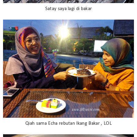
Satay saya lagi di bakar
Qiah sama Echa rebutan Ikang Bakar , LOL