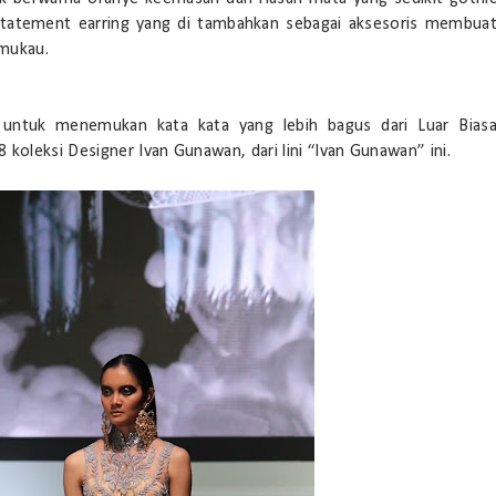
Statement earring yang di tambahkan sebagai aksesoris membua
emukau.
 untuk menemukan kata kata yang lebih bagus dari Luar Bias
 koleksi Designer Ivan Gunawan, dari lini “Ivan Gunawan” ini.