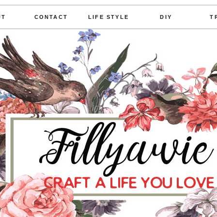
UT
CONTACT
LIFE STYLE
DIY
T