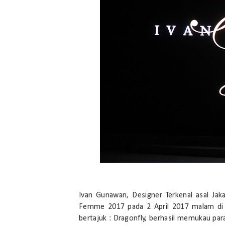
Ivan Gunawan, Designer Terkenal asal Ja
Femme 2017 pada 2 April 2017 malam di 
bertajuk : Dragonfly, berhasil memukau pa