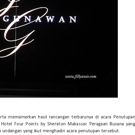
karta memamerkan hasil rancangan terbarunya di acara Penutupa
Hotel Four Points by Sheraton Makassar. Peragaan Busana yan
ra undangan yang ikut menghadiri acara penutupan tersebut.