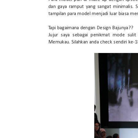
dan gaya ramput yang sangat minimalis. 
tampilan para model menjadi luar biasa m
Tapi bagaimana dengan Design Bajunya??
Jujur saya sebagai penikmat mode sulit
Memukau. Silahkan anda check sendiri ke-18