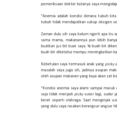
pemeriksaan dokter katanya saya mengida
"Anemia adalah kondisi dimana tubuh kita
tubuh tidak mendapatkan cukup oksigen seh
Zaman dulu sih saya belum ngerti apa itu 
sama mama, makanannya pun lebih banya
buatkan jus bit buat saya. Ya buah bit dike
buah bit diketahui mampu meningkatkan ka
Kebetulan saya termasuk anak yang
picky 
masalah saya juga sih, jadinya asupan mak
oleh asupan makanan yang kaya akan zat b
“Kondisi anemia saya alami sampai masuk
saja tidak menjadi
picky eater
lagi, sudar j
berat seperti olahraga. Saat menginjak us
yang dulu saya rasakan berangsur-angsur hi