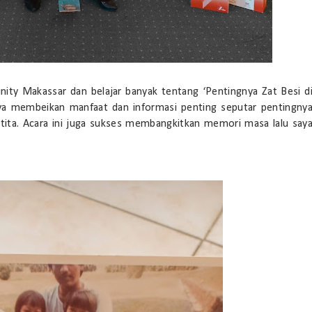
y Makassar dan belajar banyak tentang ‘Pentingnya Zat Besi d
ya membeikan manfaat dan informasi penting seputar pentingny
atita. Acara ini juga sukses membangkitkan memori masa lalu say