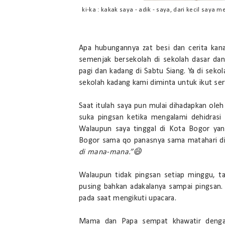
ki-ka : kakak saya - adik - saya, dari kecil say
Apa hubungannya zat besi dan cerita kana
semenjak bersekolah di sekolah dasar dan
pagi dan kadang di Sabtu Siang. Ya di sek
sekolah kadang kami diminta untuk ikut ser
Saat itulah saya pun mulai dihadapkan ole
suka pingsan ketika mengalami dehidrasi sa
Walaupun saya tinggal di Kota Bogor yan
Bogor sama qo panasnya sama matahari di 
di mana-mana.”😄
Walaupun tidak pingsan setiap minggu, ta
pusing bahkan adakalanya sampai pingsan. 
pada saat mengikuti upacara.
Mama dan Papa sempat khawatir dengan 