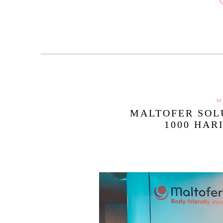
M
MALTOFER SOLU
1000 HAR