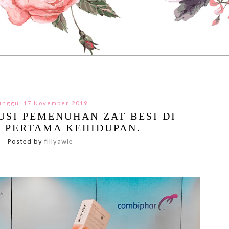
inggu, 17 November 2019
SI PEMENUHAN ZAT BESI DI
I PERTAMA KEHIDUPAN.
Posted by
fillyawie