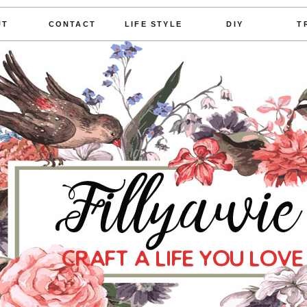
UT
CONTACT
LIFE STYLE
DIY
T