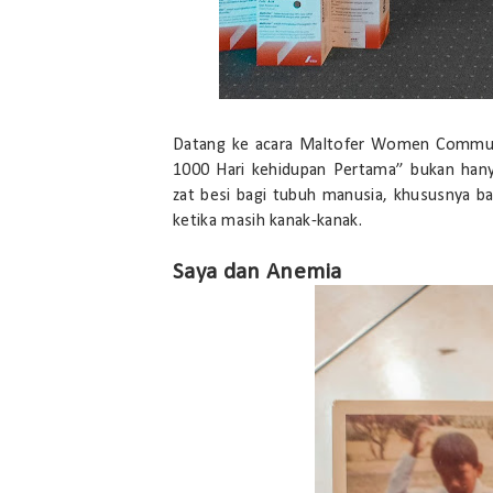
Datang ke acara Maltofer Women Communit
1000 Hari kehidupan Pertama” bukan han
zat besi bagi tubuh manusia, khususnya b
ketika masih kanak-kanak.
Saya dan Anemia