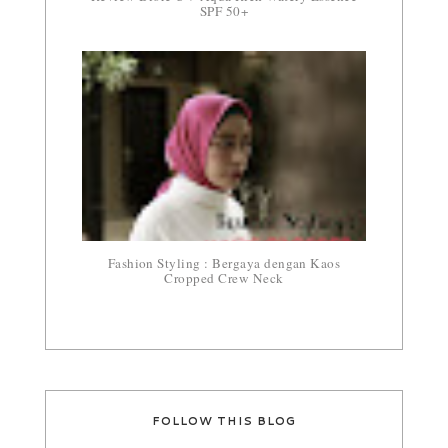
SPF 50+
Fashion Styling : Bergaya dengan Kaos
Cropped Crew Neck
FOLLOW THIS BLOG