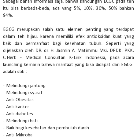
Sebagai bahan informasi saja, bahwa kandungan ECGC pada teh
itu bisa berbeda-beda, ada yang 5%, 10%, 30%, 50% bahkan
94%.
EGCG merupakan salah satu elemen penting yang terdapat
dalam teh hijau, karena memiliki efek antioksidan kuat yang
baik dan bermanfaat bagi kesehatan tubuh. Seperti yang
dijelaskan oleh DR. dr. H. Jasmin A. Matimmu Msi. DPDK. PKK.
C.Herb - Medical Consultan K-Link Indonesia, pada acara
launching kemarin bahwa manfaat yang bisa didapat dari EGCG
adalah sbb :
- Melindungi jantung
- Melindungi syaraf
- Anti Obesitas
- Anti kanker
- Anti diabetes
- Melindungi hati
- Baik bagi kesehatan dan pembuluh darah
- Anti Mikroba