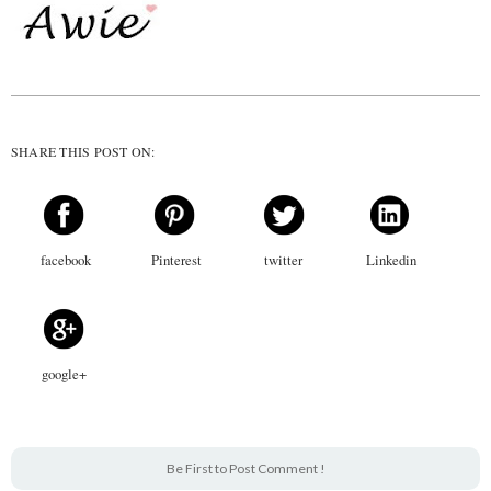
SHARE THIS POST ON:
facebook
Pinterest
twitter
Linkedin
google+
Be First to Post Comment !