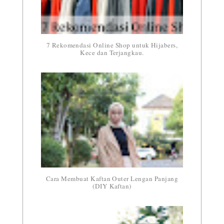
7 Rekomendasi Online Shop untuk Hijabers,
Kece dan Terjangkau.
Cara Membuat Kaftan Outer Lengan Panjang
(DIY Kaftan)