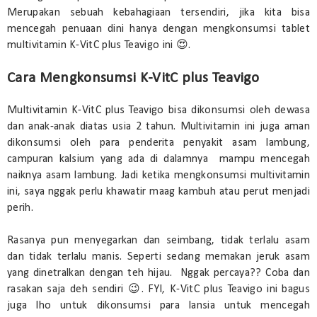
Merupakan sebuah kebahagiaan tersendiri, jika kita bisa
mencegah penuaan dini hanya dengan mengkonsumsi tablet
multivitamin K-VitC plus Teavigo ini 😍.
Cara Mengkonsumsi K-VitC plus Teavigo
Multivitamin K-VitC plus Teavigo bisa dikonsumsi oleh dewasa
dan anak-anak diatas usia 2 tahun. Multivitamin ini juga aman
dikonsumsi oleh para penderita penyakit asam lambung,
campuran kalsium yang ada di dalamnya mampu mencegah
naiknya asam lambung. Jadi ketika mengkonsumsi multivitamin
ini, saya nggak perlu khawatir maag kambuh atau perut menjadi
perih.
Rasanya pun menyegarkan dan seimbang, tidak terlalu asam
dan tidak terlalu manis. Seperti sedang memakan jeruk asam
yang dinetralkan dengan teh hijau. Nggak percaya?? Coba dan
rasakan saja deh sendiri 😉. FYI, K-VitC plus Teavigo ini bagus
juga lho untuk dikonsumsi para lansia untuk mencegah