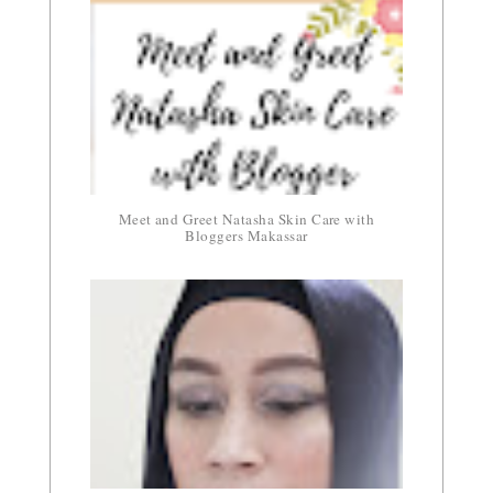
Meet and Greet Natasha Skin Care with
Bloggers Makassar