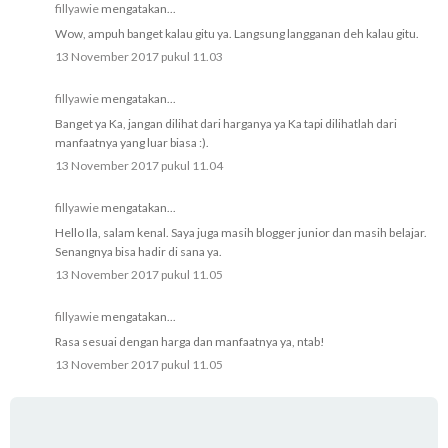
fillyawie
mengatakan...
Wow, ampuh banget kalau gitu ya. Langsung langganan deh kalau gitu.
13 November 2017 pukul 11.03
fillyawie
mengatakan...
Banget ya Ka, jangan dilihat dari harganya ya Ka tapi dilihatlah dari
manfaatnya yang luar biasa :).
13 November 2017 pukul 11.04
fillyawie
mengatakan...
Hello Ila, salam kenal. Saya juga masih blogger junior dan masih belajar.
Senangnya bisa hadir di sana ya.
13 November 2017 pukul 11.05
fillyawie
mengatakan...
Rasa sesuai dengan harga dan manfaatnya ya, ntab!
13 November 2017 pukul 11.05