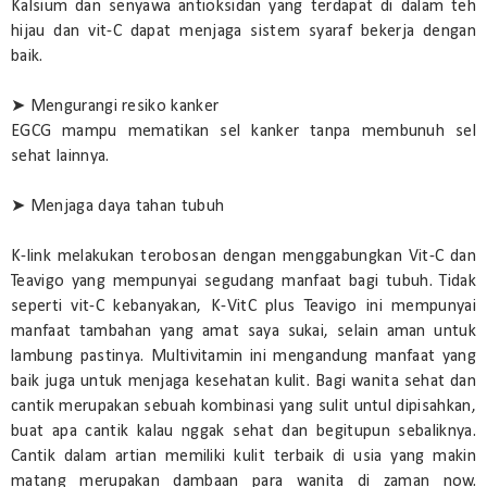
Kalsium dan senyawa antioksidan yang terdapat di dalam teh
hijau dan vit-C dapat menjaga sistem syaraf bekerja dengan
baik.
➤ Mengurangi resiko kanker
EGCG mampu mematikan sel kanker tanpa membunuh sel
sehat lainnya.
➤ Menjaga daya tahan tubuh
K-link melakukan terobosan dengan menggabungkan Vit-C dan
Teavigo yang mempunyai segudang manfaat bagi tubuh. Tidak
seperti vit-C kebanyakan, K-VitC plus Teavigo ini mempunyai
manfaat tambahan yang amat saya sukai, selain aman untuk
lambung pastinya. Multivitamin ini mengandung manfaat yang
baik juga untuk menjaga kesehatan kulit. Bagi wanita sehat dan
cantik merupakan sebuah kombinasi yang sulit untul dipisahkan,
buat apa cantik kalau nggak sehat dan begitupun sebaliknya.
Cantik dalam artian memiliki kulit terbaik di usia yang makin
matang merupakan dambaan para wanita di zaman now.