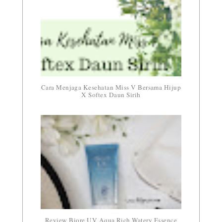
Cara Menjaga Kesehatan Miss V Bersama Hijup
X Softex Daun Sirih
Review Biore UV Aqua Rich Watery Essence