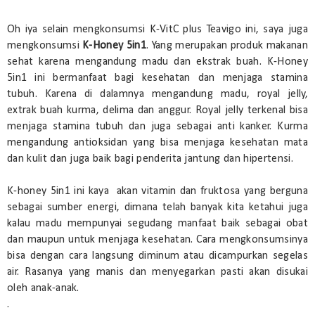
Oh iya selain mengkonsumsi K-VitC plus Teavigo ini, saya juga
mengkonsumsi
K-Honey 5in1
. Yang merupakan produk makanan
sehat karena mengandung madu dan ekstrak buah. K-Honey
5in1 ini bermanfaat bagi kesehatan dan menjaga stamina
tubuh. Karena di dalamnya mengandung madu, royal jelly,
extrak buah kurma, delima dan anggur. Royal jelly terkenal bisa
menjaga stamina tubuh dan juga sebagai anti kanker. Kurma
mengandung antioksidan yang bisa menjaga kesehatan mata
dan kulit dan juga baik bagi penderita jantung dan hipertensi.
K-honey 5in1 ini kaya akan vitamin dan fruktosa yang berguna
sebagai sumber energi, dimana telah banyak kita ketahui juga
kalau madu mempunyai segudang manfaat baik sebagai obat
dan maupun untuk menjaga kesehatan. Cara mengkonsumsinya
bisa dengan cara langsung diminum atau dicampurkan segelas
air. Rasanya yang manis dan menyegarkan pasti akan disukai
oleh anak-anak.
.