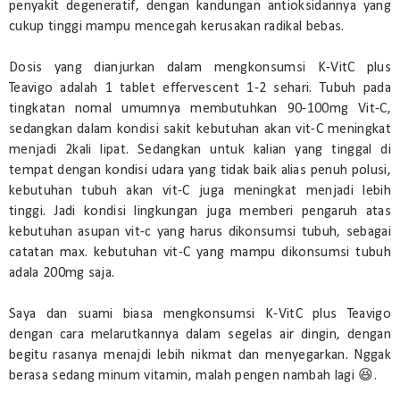
penyakit degeneratif, dengan kandungan antioksidannya yang
cukup tinggi mampu mencegah kerusakan radikal bebas.
Dosis yang dianjurkan dalam mengkonsumsi K-VitC plus
Teavigo adalah 1 tablet effervescent 1-2 sehari. Tubuh pada
tingkatan nomal umumnya membutuhkan 90-100mg Vit-C,
sedangkan dalam kondisi sakit kebutuhan akan vit-C meningkat
menjadi 2kali lipat. Sedangkan untuk kalian yang tinggal di
tempat dengan kondisi udara yang tidak baik alias penuh polusi,
kebutuhan tubuh akan vit-C juga meningkat menjadi lebih
tinggi. Jadi kondisi lingkungan juga memberi pengaruh atas
kebutuhan asupan vit-c yang harus dikonsumsi tubuh, sebagai
catatan max. kebutuhan vit-C yang mampu dikonsumsi tubuh
adala 200mg saja.
Saya dan suami biasa mengkonsumsi K-VitC plus Teavigo
dengan cara melarutkannya dalam segelas air dingin, dengan
begitu rasanya menajdi lebih nikmat dan menyegarkan. Nggak
berasa sedang minum vitamin, malah pengen nambah lagi 😆.