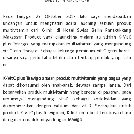
Swiss Bellin Panakukkang
Pada tanggal 29 Oktober 2017 lalu saya mendapatkan
undangan untuk menghadiri acara lauching sebuah produk
multivitamin dari K-link, di Hotel Swiss Bellin Panakukkang
Makassar. Product yang dilaunching malam itu adalah K-VitC
plus Teavigo, yang merupakan multivitamin yang mengandung
vit-C dan Teavigo. Sebagai keluarga peminum vit-C garis keras,
rasanya saya perlu tahu lebih dalam tentang produk yang satu
ini.
K-VitC plus Teavigo
adalah
produk multivitamin yang bagus
yang
dapat dikonsumsi oleh anak-anak, dewasa sampai lansia. Dari
kebanyakan produk multivitamin yang beredar di pasaran, pada
umumnya mengandung vit-C sebagai antioksidan yang
dikombinasikan dengan calsium dan vit-D. Sedangkan untuk
product K-VitC plus Teavigo ini, K-link membuat terobosan baru
dengan memadukannya dengan
Teavigo
.