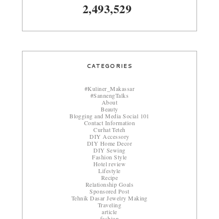
2,493,529
CATEGORIES
#Kuliner_Makassar
#SannengTalks
About
Beauty
Blogging and Media Social 101
Contact Information
Curhat Teteh
DIY Accessory
DIY Home Decor
DIY Sewing
Fashion Style
Hotel review
Lifestyle
Recipe
Relationship Goals
Sponsored Post
Tehnik Dasar Jewelry Making
Traveling
article
fashion