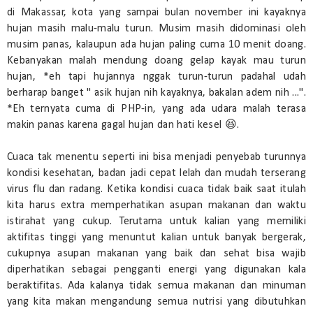
di Makassar, kota yang sampai bulan november ini kayaknya
hujan masih malu-malu turun. Musim masih didominasi oleh
musim panas, kalaupun ada hujan paling cuma 10 menit doang.
Kebanyakan malah mendung doang gelap kayak mau turun
hujan, *eh tapi hujannya nggak turun-turun padahal udah
berharap banget " asik hujan nih kayaknya, bakalan adem nih ...".
*Eh ternyata cuma di PHP-in, yang ada udara malah terasa
makin panas karena gagal hujan dan hati kesel 😆.
Cuaca tak menentu seperti ini bisa menjadi penyebab turunnya
kondisi kesehatan, badan jadi cepat lelah dan mudah terserang
virus flu dan radang. Ketika kondisi cuaca tidak baik saat itulah
kita harus extra memperhatikan asupan makanan dan waktu
istirahat yang cukup. Terutama untuk kalian yang memiliki
aktifitas tinggi yang menuntut kalian untuk banyak bergerak,
cukupnya asupan makanan yang baik dan sehat bisa wajib
diperhatikan sebagai pengganti energi yang digunakan kala
beraktifitas. Ada kalanya tidak semua makanan dan minuman
yang kita makan mengandung semua nutrisi yang dibutuhkan