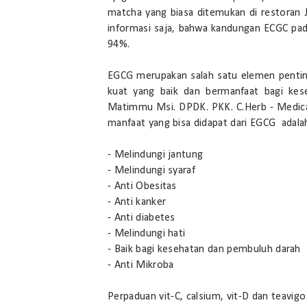
matcha yang biasa ditemukan di restoran
informasi saja, bahwa kandungan ECGC pad
94%.
EGCG merupakan salah satu elemen penting
kuat yang baik dan bermanfaat bagi kese
Matimmu Msi. DPDK. PKK. C.Herb - Medical
manfaat yang bisa didapat dari EGCG adala
- Melindungi jantung
- Melindungi syaraf
- Anti Obesitas
- Anti kanker
- Anti diabetes
- Melindungi hati
- Baik bagi kesehatan dan pembuluh darah
- Anti Mikroba
Perpaduan vit-C, calsium, vit-D dan teavig