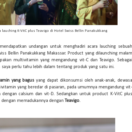
lauching K-VitC plus Teavigo di Hotel Swiss Bellin Panakukkang
 mendapatkan undangan untuk menghadiri acara lauching sebua
Swiss Bellin Panakukkang Makassar. Product yang dilaunching mala
upakan multivitamin yang mengandung vit-C dan Teavigo. Sebaga
 saya perlu tahu lebih dalam tentang produk yang satu ini.
tamin yang bagus
yang dapat dikonsumsi oleh anak-anak, dewas
ltivitamin yang beredar di pasaran, pada umumnya mengandung vit
n dengan calsium dan vit-D. Sedangkan untuk product K-VitC plu
aru dengan memadukannya dengan
Teavigo
.