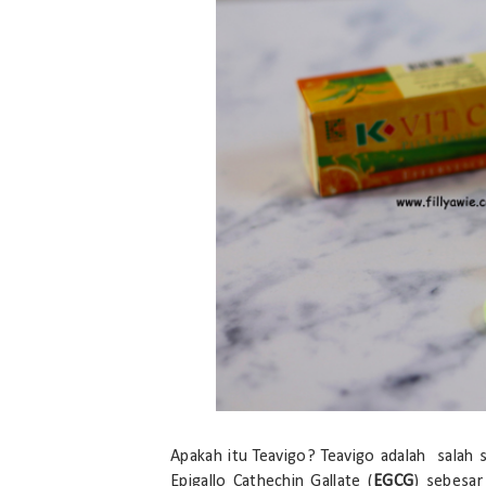
Apakah itu Teavigo? Teavigo adalah salah 
Epigallo Cathechin Gallate (
EGCG
) sebesar