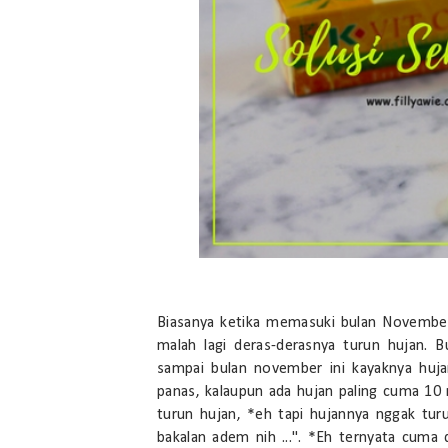
Biasanya ketika memasuki bulan November
malah lagi deras-derasnya turun hujan. 
sampai bulan november ini kayaknya huj
panas, kalaupun ada hujan paling cuma 1
turun hujan, *eh tapi hujannya nggak tur
bakalan adem nih ...". *Eh ternyata cuma