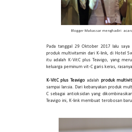
Blogger Makassar menghadiri acara 
Pada tanggal 29 Oktober 2017 lalu saya
produk multivitamin dari K-link, di Hotel 
itu adalah K-VitC plus Teavigo, yang mer
keluarga peminum vit-C garis keras, rasanya
K-VitC plus Teavigo
adalah
produk multivi
sampai lansia. Dari kebanyakan produk mu
C sebagai antioksidan yang dikombinasika
Teavigo ini, K-link membuat terobosan b