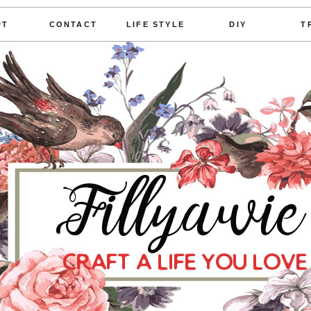
UT
CONTACT
LIFE STYLE
DIY
T