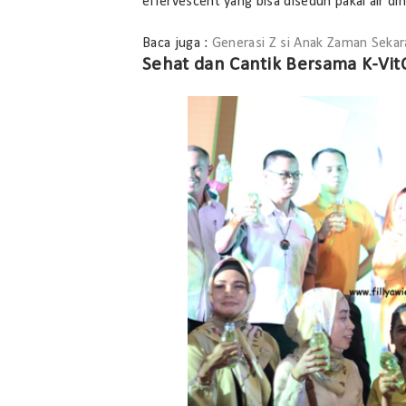
effervescent yang bisa diseduh pakai air di
Baca juga :
Generasi Z si Anak Zaman Seka
Sehat dan Cantik Bersama K-VitC