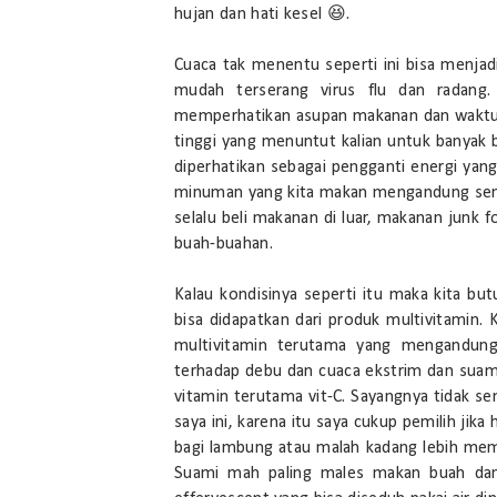
hujan dan hati kesel 😆.
Cuaca tak menentu seperti ini bisa menjad
mudah terserang virus flu dan radang. 
memperhatikan asupan makanan dan waktu is
tinggi yang menuntut kalian untuk banyak 
diperhatikan sebagai pengganti energi yang
minuman yang kita makan mengandung semua
selalu beli makanan di luar, makanan junk
buah-buahan.
Kalau kondisinya seperti itu maka kita but
bisa didapatkan dari produk multivitamin
multivitamin terutama yang mengandung v
terhadap debu dan cuaca ekstrim dan sua
vitamin terutama vit-C. Sayangnya tidak s
saya ini, karena itu saya cukup pemilih jik
bagi lambung atau malah kadang lebih mem
Suami mah paling males makan buah dan 