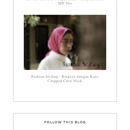
SPF 50+
Fashion Styling : Bergaya dengan Kaos
Cropped Crew Neck
FOLLOW THIS BLOG