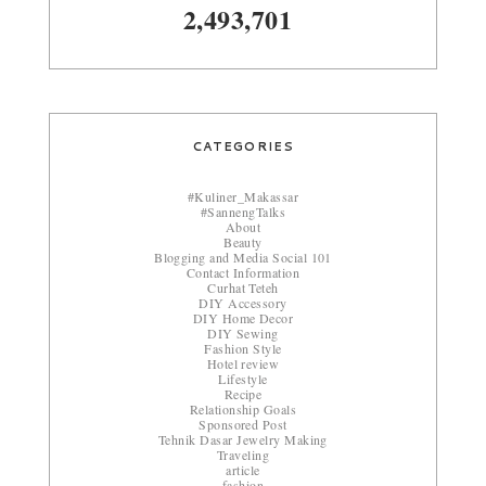
2,493,701
CATEGORIES
#Kuliner_Makassar
#SannengTalks
About
Beauty
Blogging and Media Social 101
Contact Information
Curhat Teteh
DIY Accessory
DIY Home Decor
DIY Sewing
Fashion Style
Hotel review
Lifestyle
Recipe
Relationship Goals
Sponsored Post
Tehnik Dasar Jewelry Making
Traveling
article
fashion