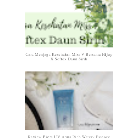
Cara Menjaga Kesehatan Miss V Bersama Hijup
X Softex Daun Sirih
Review Biore UV Aqua Rich Watery Essence