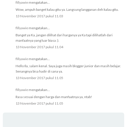
fillyawie
mengatakan...
Wow, ampuh banget kalau gitu ya. Langsung langganan deh kalau gitu.
13 November 2017 pukul 11.03
fillyawie
mengatakan...
Banget ya Ka, jangan dilihat dari harganya ya Ka tapi dilihatlah dari
manfaatnya yang luar biasa :).
13 November 2017 pukul 11.04
fillyawie
mengatakan...
Hello Ila, salam kenal. Saya juga masih blogger junior dan masih belajar.
Senangnya bisa hadir di sana ya.
13 November 2017 pukul 11.05
fillyawie
mengatakan...
Rasa sesuai dengan harga dan manfaatnya ya, ntab!
13 November 2017 pukul 11.05