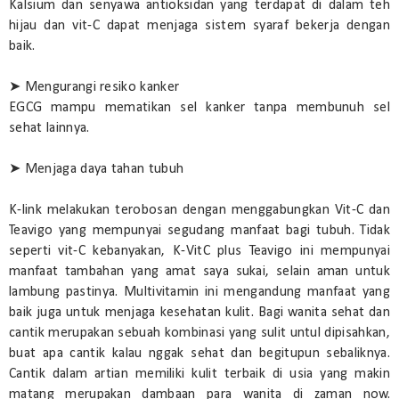
Kalsium dan senyawa antioksidan yang terdapat di dalam teh
hijau dan vit-C dapat menjaga sistem syaraf bekerja dengan
baik.
➤ Mengurangi resiko kanker
EGCG mampu mematikan sel kanker tanpa membunuh sel
sehat lainnya.
➤ Menjaga daya tahan tubuh
K-link melakukan terobosan dengan menggabungkan Vit-C dan
Teavigo yang mempunyai segudang manfaat bagi tubuh. Tidak
seperti vit-C kebanyakan, K-VitC plus Teavigo ini mempunyai
manfaat tambahan yang amat saya sukai, selain aman untuk
lambung pastinya. Multivitamin ini mengandung manfaat yang
baik juga untuk menjaga kesehatan kulit. Bagi wanita sehat dan
cantik merupakan sebuah kombinasi yang sulit untul dipisahkan,
buat apa cantik kalau nggak sehat dan begitupun sebaliknya.
Cantik dalam artian memiliki kulit terbaik di usia yang makin
matang merupakan dambaan para wanita di zaman now.