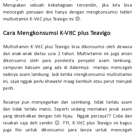
Merupakan sebuah kebahagiaan tersendiri, jika kita bisa
mencegah penuaan dini hanya dengan mengkonsumsi tablet
multivitamin K-VitC plus Teavigo ini 😍.
Cara Mengkonsumsi K-VitC plus Teavigo
Multivitamin K-VitC plus Teavigo bisa dikonsumsi oleh dewasa
dan anak-anak diatas usia 2 tahun. Multivitamin ini juga aman
dikonsumsi oleh para penderita penyakit asam lambung,
campuran kalsium yang ada di dalamnya mampu mencegah
naiknya asam lambung. Jadi ketika mengkonsumsi multivitamin
ini, saya nggak perlu khawatir maag kambuh atau perut menjadi
perih.
Rasanya pun menyegarkan dan seimbang, tidak terlalu asam
dan tidak terlalu manis. Seperti sedang memakan jeruk asam
yang dinetralkan dengan teh hijau. Nggak percaya?? Coba dan
rasakan saja deh sendiri 😉. FYI, K-VitC plus Teavigo ini bagus
juga lho untuk dikonsumsi para lansia untuk mencegah