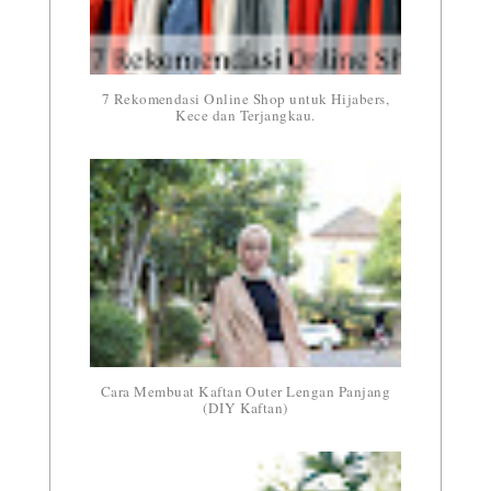
7 Rekomendasi Online Shop untuk Hijabers,
Kece dan Terjangkau.
Cara Membuat Kaftan Outer Lengan Panjang
(DIY Kaftan)