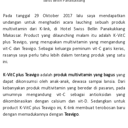
Swiss Bellin Panakukkang
Pada tanggal 29 Oktober 2017 lalu saya mendapatkan
undangan untuk menghadiri acara lauching sebuah produk
multivitamin dari K-link, di Hotel Swiss Bellin Panakukkang
Makassar. Product yang dilaunching malam itu adalah K-VitC
plus Teavigo, yang merupakan multivitamin yang mengandung
vit-C dan Teavigo. Sebagai keluarga peminum vit-C garis keras,
rasanya saya perlu tahu lebih dalam tentang produk yang satu
ini.
K-VitC plus Teavigo
adalah
produk multivitamin yang bagus
yang
dapat dikonsumsi oleh anak-anak, dewasa sampai lansia. Dari
kebanyakan produk multivitamin yang beredar di pasaran, pada
umumnya mengandung vit-C sebagai antioksidan yang
dikombinasikan dengan calsium dan vit-D. Sedangkan untuk
product K-VitC plus Teavigo ini, K-link membuat terobosan baru
dengan memadukannya dengan
Teavigo
.