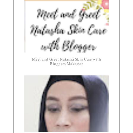
Meet and Greet Natasha Skin Care with
Bloggers Makassar