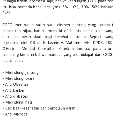
Sebagai bahan informasi saja, bahwa kandungan ECGC pada teh
itu bisa berbeda-beda, ada yang 5%, 10%, 30%, 50% bahkan
94%.
EGCG merupakan salah satu elemen penting yang terdapat
dalam teh hijau, karena memiliki efek antioksidan kuat yang
baik dan bermanfaat bagi kesehatan tubuh. Seperti yang
dijelaskan oleh DR. dr. H. Jasmin A. Matimmu Msi. DPDK. PKK.
C.Herb - Medical Consultan K-Link Indonesia, pada acara
launching kemarin bahwa manfaat yang bisa didapat dari EGCG
adalah sbb :
- Melindungi jantung
- Melindungi syaraf
- Anti Obesitas
- Anti kanker
- Anti diabetes
- Melindungi hati
- Baik bagi kesehatan dan pembuluh darah
- Anti Mikroba