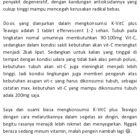
penyakit degeneratif, dengan kandungan antioksidannya yang
cukup tinggi mampu mencegah kerusakan radikal bebas.
Dosis yang dianjurkan dalam mengkonsumsi K-VitC plus
Teavigo adalah 1 tablet effervescent 1-2 sehari. Tubuh pada
tingkatan nomal umumnya membutuhkan 90-100mg Vit-C,
sedangkan dalam kondisi sakit kebutuhan akan vit-C meningkat
menjadi 2kali lipat. Sedangkan untuk kalian yang tinggal di
tempat dengan kondisi udara yang tidak baik alias penuh polusi,
kebutuhan tubuh akan vit-C juga meningkat menjadi lebih
tinggi. Jadi kondisi lingkungan juga memberi pengaruh atas
kebutuhan asupan vit-c yang harus dikonsumsi tubuh, sebagai
catatan max. kebutuhan vit-C yang mampu dikonsumsi tubuh
adala 200mg saja.
Saya dan suami biasa mengkonsumsi K-VitC plus Teavigo
dengan cara melarutkannya dalam segelas air dingin, dengan
begitu rasanya menajdi lebih nikmat dan menyegarkan. Nggak
berasa sedang minum vitamin, malah pengen nambah lagi 😆.