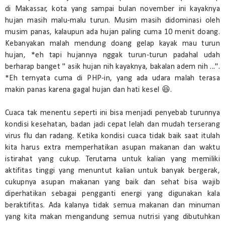
di Makassar, kota yang sampai bulan november ini kayaknya
hujan masih malu-malu turun. Musim masih didominasi oleh
musim panas, kalaupun ada hujan paling cuma 10 menit doang.
Kebanyakan malah mendung doang gelap kayak mau turun
hujan, *eh tapi hujannya nggak turun-turun padahal udah
berharap banget " asik hujan nih kayaknya, bakalan adem nih ...".
*Eh ternyata cuma di PHP-in, yang ada udara malah terasa
makin panas karena gagal hujan dan hati kesel 😆.
Cuaca tak menentu seperti ini bisa menjadi penyebab turunnya
kondisi kesehatan, badan jadi cepat lelah dan mudah terserang
virus flu dan radang. Ketika kondisi cuaca tidak baik saat itulah
kita harus extra memperhatikan asupan makanan dan waktu
istirahat yang cukup. Terutama untuk kalian yang memiliki
aktifitas tinggi yang menuntut kalian untuk banyak bergerak,
cukupnya asupan makanan yang baik dan sehat bisa wajib
diperhatikan sebagai pengganti energi yang digunakan kala
beraktifitas. Ada kalanya tidak semua makanan dan minuman
yang kita makan mengandung semua nutrisi yang dibutuhkan