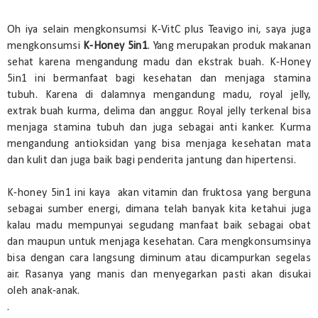
Oh iya selain mengkonsumsi K-VitC plus Teavigo ini, saya juga
mengkonsumsi
K-Honey 5in1
. Yang merupakan produk makanan
sehat karena mengandung madu dan ekstrak buah. K-Honey
5in1 ini bermanfaat bagi kesehatan dan menjaga stamina
tubuh. Karena di dalamnya mengandung madu, royal jelly,
extrak buah kurma, delima dan anggur. Royal jelly terkenal bisa
menjaga stamina tubuh dan juga sebagai anti kanker. Kurma
mengandung antioksidan yang bisa menjaga kesehatan mata
dan kulit dan juga baik bagi penderita jantung dan hipertensi.
K-honey 5in1 ini kaya akan vitamin dan fruktosa yang berguna
sebagai sumber energi, dimana telah banyak kita ketahui juga
kalau madu mempunyai segudang manfaat baik sebagai obat
dan maupun untuk menjaga kesehatan. Cara mengkonsumsinya
bisa dengan cara langsung diminum atau dicampurkan segelas
air. Rasanya yang manis dan menyegarkan pasti akan disukai
oleh anak-anak.
.