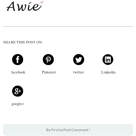
SHARE THIS POST ON:
facebook
Pinterest
twitter
Linkedin
google+
Be First to Post Comment !