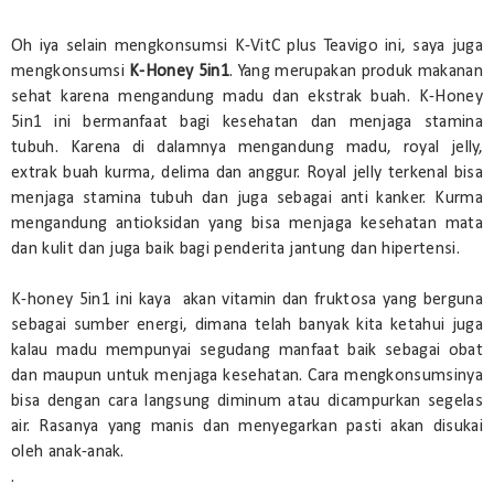
Oh iya selain mengkonsumsi K-VitC plus Teavigo ini, saya juga
mengkonsumsi
K-Honey 5in1
. Yang merupakan produk makanan
sehat karena mengandung madu dan ekstrak buah. K-Honey
5in1 ini bermanfaat bagi kesehatan dan menjaga stamina
tubuh. Karena di dalamnya mengandung madu, royal jelly,
extrak buah kurma, delima dan anggur. Royal jelly terkenal bisa
menjaga stamina tubuh dan juga sebagai anti kanker. Kurma
mengandung antioksidan yang bisa menjaga kesehatan mata
dan kulit dan juga baik bagi penderita jantung dan hipertensi.
K-honey 5in1 ini kaya akan vitamin dan fruktosa yang berguna
sebagai sumber energi, dimana telah banyak kita ketahui juga
kalau madu mempunyai segudang manfaat baik sebagai obat
dan maupun untuk menjaga kesehatan. Cara mengkonsumsinya
bisa dengan cara langsung diminum atau dicampurkan segelas
air. Rasanya yang manis dan menyegarkan pasti akan disukai
oleh anak-anak.
.