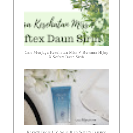
Cara Menjaga Kesehatan Miss V Bersama Hijup
X Softex Daun Sirih
Review Biore UV Aqua Rich Watery Essence