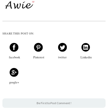
SHARE THIS POST ON:
facebook
Pinterest
twitter
Linkedin
google+
Be First to Post Comment !