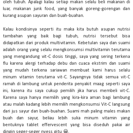
oleh tubuh. Apalagi kalau setiap makan selalu beli makanan di
luar, makanan junk food, yang banyak goreng-gorengan dan
kurang asupan sayuran dan buah-buahan.
Kalau kondisinya seperti itu maka kita butuh asupan nutrisi
tambahan yang baik bagi tubuh, nutrisi tersebut bisa
didapatkan dari produk multivitamin. Kebetulan saya dan suami
adalah orang yang selalu mengkonsumsi multivitamin terutama
yang mengandung vit-C dosis tinggi, saya yang sering terkena
flu karena alergi terhadap debu dan cuaca ekstrim dan suami
yang mudah terkena sariawan membuat kami harus selalu
minum vitamin terutama vit-C. Sayangnya tidak semua vit-C
ramah di lambung untuk penderita penyakit maag seperti saya
ini, karena itu saya cukup pemilih jika harus membeli vit-C.
Karena saya hanya memilih yang kira-kira aman bagi lambung
atau malah kadang lebih memilih mengkonsumsi Vit-C langsung
dari jus sayur dan buah-buahan. Suami mah paling males makan
buah dan sayur, beliau lebih suka minum vitamin yang
bentuknya tablet effervescent yang bisa diseduh pakai air
dingin seger-seger nyess gitu 😀.