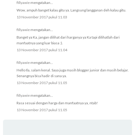
fillyawie
mengatakan...
Wow, ampuh banget kalau gitu ya. Langsung langganan deh kalau gitu.
13 November 2017 pukul 11.03
fillyawie
mengatakan...
Banget ya Ka, jangan dilihat dari harganya ya Ka tapi dilihatlah dari
manfaatnya yang luar biasa :).
13 November 2017 pukul 11.04
fillyawie
mengatakan...
Hello Ila, salam kenal. Saya juga masih blogger junior dan masih belajar.
Senangnya bisa hadir di sana ya.
13 November 2017 pukul 11.05
fillyawie
mengatakan...
Rasa sesuai dengan harga dan manfaatnya ya, ntab!
13 November 2017 pukul 11.05