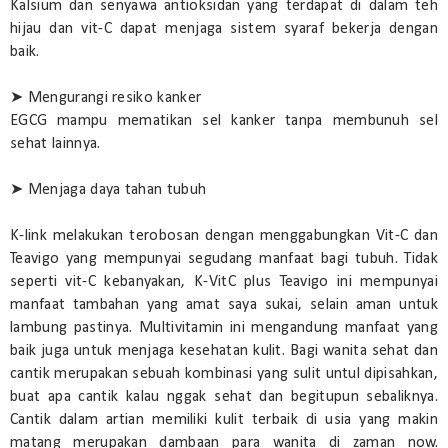
Kalsium dan senyawa antioksidan yang terdapat di dalam teh
hijau dan vit-C dapat menjaga sistem syaraf bekerja dengan
baik.
➤ Mengurangi resiko kanker
EGCG mampu mematikan sel kanker tanpa membunuh sel
sehat lainnya.
➤ Menjaga daya tahan tubuh
K-link melakukan terobosan dengan menggabungkan Vit-C dan
Teavigo yang mempunyai segudang manfaat bagi tubuh. Tidak
seperti vit-C kebanyakan, K-VitC plus Teavigo ini mempunyai
manfaat tambahan yang amat saya sukai, selain aman untuk
lambung pastinya. Multivitamin ini mengandung manfaat yang
baik juga untuk menjaga kesehatan kulit. Bagi wanita sehat dan
cantik merupakan sebuah kombinasi yang sulit untul dipisahkan,
buat apa cantik kalau nggak sehat dan begitupun sebaliknya.
Cantik dalam artian memiliki kulit terbaik di usia yang makin
matang merupakan dambaan para wanita di zaman now.