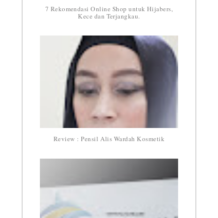
7 Rekomendasi Online Shop untuk Hijabers,
Kece dan Terjangkau.
Review : Pensil Alis Wardah Kosmetik