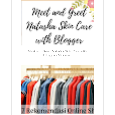
Meet and Greet Natasha Skin Care with
Bloggers Makassar