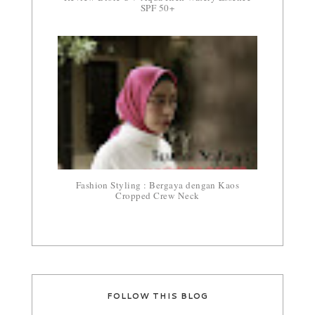
SPF 50+
Fashion Styling : Bergaya dengan Kaos
Cropped Crew Neck
FOLLOW THIS BLOG