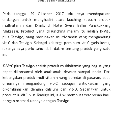
Swiss Bellin Panakukkang
Pada tanggal 29 Oktober 2017 lalu saya mendapatkan
undangan untuk menghadiri acara lauching sebuah produk
multivitamin dari K-link, di Hotel Swiss Bellin Panakukkang
Makassar. Product yang dilaunching malam itu adalah K-VitC
plus Teavigo, yang merupakan multivitamin yang mengandung
vit-C dan Teavigo. Sebagai keluarga peminum vit-C garis keras,
rasanya saya perlu tahu lebih dalam tentang produk yang satu
ini.
K-VitC plus Teavigo
adalah
produk multivitamin yang bagus
yang
dapat dikonsumsi oleh anak-anak, dewasa sampai lansia. Dari
kebanyakan produk multivitamin yang beredar di pasaran, pada
umumnya mengandung vit-C sebagai antioksidan yang
dikombinasikan dengan calsium dan vit-D. Sedangkan untuk
product K-VitC plus Teavigo ini, K-link membuat terobosan baru
dengan memadukannya dengan
Teavigo
.