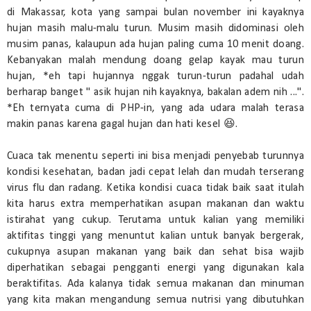
di Makassar, kota yang sampai bulan november ini kayaknya
hujan masih malu-malu turun. Musim masih didominasi oleh
musim panas, kalaupun ada hujan paling cuma 10 menit doang.
Kebanyakan malah mendung doang gelap kayak mau turun
hujan, *eh tapi hujannya nggak turun-turun padahal udah
berharap banget " asik hujan nih kayaknya, bakalan adem nih ...".
*Eh ternyata cuma di PHP-in, yang ada udara malah terasa
makin panas karena gagal hujan dan hati kesel 😆.
Cuaca tak menentu seperti ini bisa menjadi penyebab turunnya
kondisi kesehatan, badan jadi cepat lelah dan mudah terserang
virus flu dan radang. Ketika kondisi cuaca tidak baik saat itulah
kita harus extra memperhatikan asupan makanan dan waktu
istirahat yang cukup. Terutama untuk kalian yang memiliki
aktifitas tinggi yang menuntut kalian untuk banyak bergerak,
cukupnya asupan makanan yang baik dan sehat bisa wajib
diperhatikan sebagai pengganti energi yang digunakan kala
beraktifitas. Ada kalanya tidak semua makanan dan minuman
yang kita makan mengandung semua nutrisi yang dibutuhkan