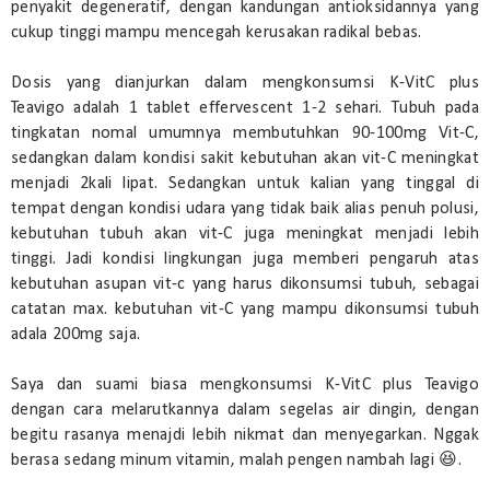
penyakit degeneratif, dengan kandungan antioksidannya yang
cukup tinggi mampu mencegah kerusakan radikal bebas.
Dosis yang dianjurkan dalam mengkonsumsi K-VitC plus
Teavigo adalah 1 tablet effervescent 1-2 sehari. Tubuh pada
tingkatan nomal umumnya membutuhkan 90-100mg Vit-C,
sedangkan dalam kondisi sakit kebutuhan akan vit-C meningkat
menjadi 2kali lipat. Sedangkan untuk kalian yang tinggal di
tempat dengan kondisi udara yang tidak baik alias penuh polusi,
kebutuhan tubuh akan vit-C juga meningkat menjadi lebih
tinggi. Jadi kondisi lingkungan juga memberi pengaruh atas
kebutuhan asupan vit-c yang harus dikonsumsi tubuh, sebagai
catatan max. kebutuhan vit-C yang mampu dikonsumsi tubuh
adala 200mg saja.
Saya dan suami biasa mengkonsumsi K-VitC plus Teavigo
dengan cara melarutkannya dalam segelas air dingin, dengan
begitu rasanya menajdi lebih nikmat dan menyegarkan. Nggak
berasa sedang minum vitamin, malah pengen nambah lagi 😆.