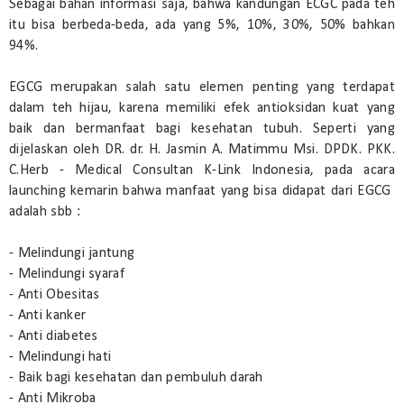
Sebagai bahan informasi saja, bahwa kandungan ECGC pada teh
itu bisa berbeda-beda, ada yang 5%, 10%, 30%, 50% bahkan
94%.
EGCG merupakan salah satu elemen penting yang terdapat
dalam teh hijau, karena memiliki efek antioksidan kuat yang
baik dan bermanfaat bagi kesehatan tubuh. Seperti yang
dijelaskan oleh DR. dr. H. Jasmin A. Matimmu Msi. DPDK. PKK.
C.Herb - Medical Consultan K-Link Indonesia, pada acara
launching kemarin bahwa manfaat yang bisa didapat dari EGCG
adalah sbb :
- Melindungi jantung
- Melindungi syaraf
- Anti Obesitas
- Anti kanker
- Anti diabetes
- Melindungi hati
- Baik bagi kesehatan dan pembuluh darah
- Anti Mikroba