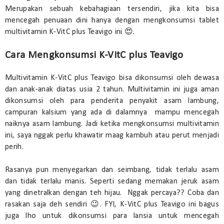
Merupakan sebuah kebahagiaan tersendiri, jika kita bisa
mencegah penuaan dini hanya dengan mengkonsumsi tablet
multivitamin K-VitC plus Teavigo ini 😍.
Cara Mengkonsumsi K-VitC plus Teavigo
Multivitamin K-VitC plus Teavigo bisa dikonsumsi oleh dewasa
dan anak-anak diatas usia 2 tahun. Multivitamin ini juga aman
dikonsumsi oleh para penderita penyakit asam lambung,
campuran kalsium yang ada di dalamnya mampu mencegah
naiknya asam lambung. Jadi ketika mengkonsumsi multivitamin
ini, saya nggak perlu khawatir maag kambuh atau perut menjadi
perih.
Rasanya pun menyegarkan dan seimbang, tidak terlalu asam
dan tidak terlalu manis. Seperti sedang memakan jeruk asam
yang dinetralkan dengan teh hijau. Nggak percaya?? Coba dan
rasakan saja deh sendiri 😉. FYI, K-VitC plus Teavigo ini bagus
juga lho untuk dikonsumsi para lansia untuk mencegah