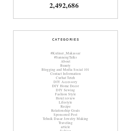
2,492,686
CATEGORIES
#Kuliner_Makassar
#SannengTalks
About
Beauty
Blogging and Media Social 101
Contact Information
Curhat Teteh
DIY Accessory
DIY Home Decor
DIY Sewing
Fashion Style
Hotel review
Lifestyle
Recipe
Relationship Goals
Sponsored Post
Tehnik Dasar Jewelry Making
Traveling
article
fashion