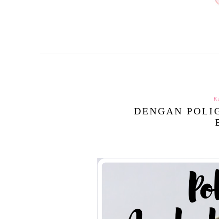
K
DENGAN POLI