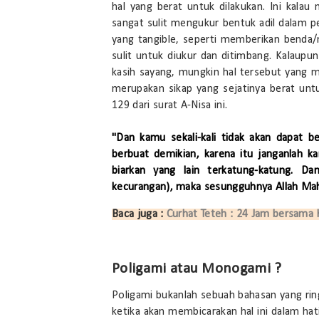
hal yang berat untuk dilakukan. Ini kalau
sangat sulit mengukur bentuk adil dalam p
yang tangible, seperti memberikan benda/
sulit untuk diukur dan ditimbang. Kalaupun
kasih sayang, mungkin hal tersebut yang 
merupakan sikap yang sejatinya berat untu
129 dari surat A-Nisa ini.
"Dan kamu sekali-kali tidak akan dapat ber
berbuat demikian, karena itu janganlah k
biarkan yang lain terkatung-katung. D
kecurangan), maka sesungguhnya Allah Mah
Baca juga :
Curhat Teteh : 24 Jam bersama
Poligami atau Monogami ?
Poligami bukanlah sebuah bahasan yang rin
ketika akan membicarakan hal ini dalam hat