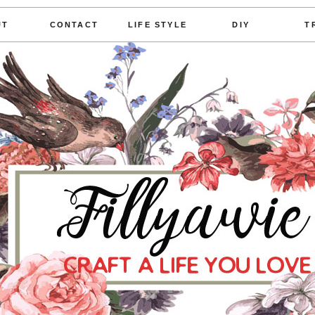
UT
CONTACT
LIFE STYLE
DIY
T