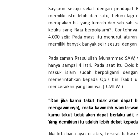
Sayapun setuju sekali dengan pendapat 
memiliki istri lebih dari satu, belum lagi
merupakan hal yang lumrah dan sah-sah s
ketika sang Raja berpoligami?. Contohnya
4.000 selir. Pada masa itu menurut atura
memiliki banyak banyak selir sesuai deng
Pada zaman Rassulullah Muhammad SAW, tu
hanya sampai 4 istri. Pada saat itu Qois
masuk islam sudah berpoligami dengan
memerintahkan kepada Qois bin Tsabit u
menceraikan yang lainnya. ( CMIIW )
"Dan jika kamu takut tidak akan dapat b
mengawininya), maka kawinilah wanita-wani
kamu takut tidak akan dapat berlaku adil, 
Yang demikian itu adalah lebih dekat kepada
Jika kita baca ayat di atas, tersirat bahw