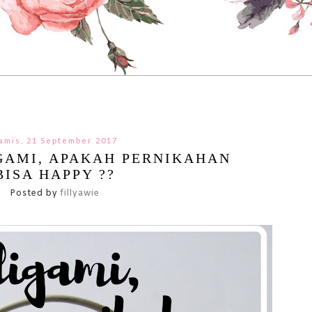
amis, 21 September 2017
GAMI, APAKAH PERNIKAHAN
BISA HAPPY ??
Posted by
fillyawie