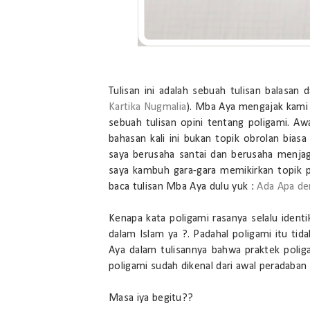
Tulisan ini adalah sebuah tulisan balasan 
Kartika Nugmalia
). Mba Aya mengajak kami
sebuah tulisan opini tentang poligami. Aw
bahasan kali ini bukan topik obrolan biasa
saya berusaha santai dan berusaha menja
saya kambuh gara-gara memikirkan topik p
baca tulisan Mba Aya dulu yuk :
Ada Apa de
Kenapa kata poligami rasanya selalu iden
dalam Islam ya ?. Padahal poligami itu tid
Aya dalam tulisannya bahwa praktek poliga
poligami sudah dikenal dari awal peradaban
Masa iya begitu??