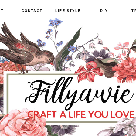
UT
CONTACT
LIFE STYLE
DIY
T