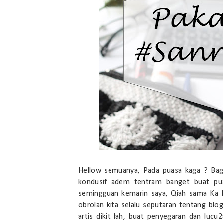
Hellow semuanya, Pada puasa kaga ? Bagi 
kondusif adem tentram banget buat puas
semingguan kemarin saya, Qiah sama Ka E
obrolan kita selalu seputaran tentang blo
artis dikit lah, buat penyegaran dan lucu2