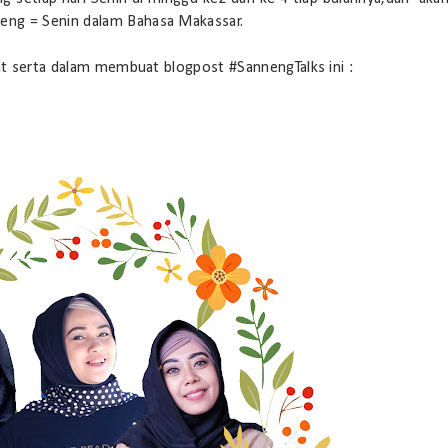
eng = Senin dalam Bahasa Makassar.
kut serta dalam membuat blogpost #SannengTalks ini :