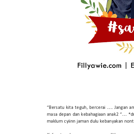
“Bersatu kita teguh, bercerai …. Jangan am
masa depan dan kebahagiaan anak2 “… *dram
maklum cyiinn jaman dulu kebanyakan nont