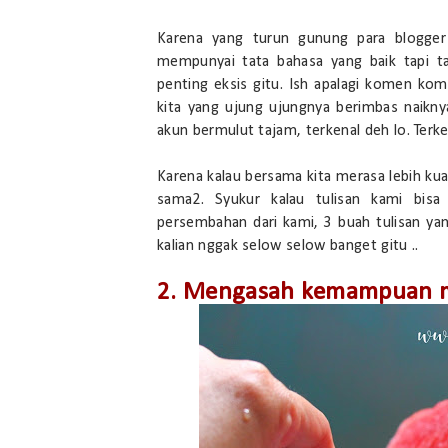
Karena yang turun gunung para blogger 
mempunyai tata bahasa yang baik tapi t
penting eksis gitu. Ish apalagi komen ko
kita yang ujung ujungnya berimbas naiknya
akun bermulut tajam, terkenal deh lo. Terke
Karena kalau bersama kita merasa lebih kuat
sama2. Syukur kalau tulisan kami bisa
persembahan dari kami, 3 buah tulisan yan
kalian nggak selow selow banget gitu ..
2. Mengasah kemampuan m