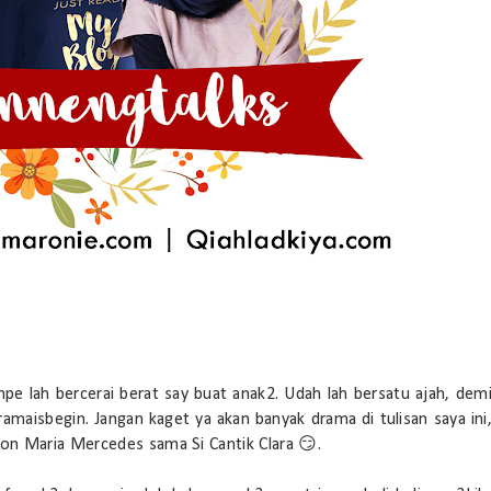
pe lah bercerai berat say buat anak2. Udah lah bersatu ajah, dem
aisbegin. Jangan kaget ya akan banyak drama di tulisan saya ini
on Maria Mercedes sama Si Cantik Clara 😏.