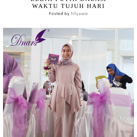
WAKTU TUJUH HARI
Posted by
fillyawie