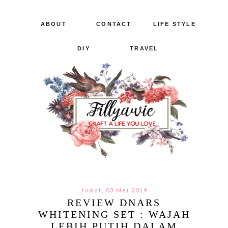
ABOUT
CONTACT
LIFE STYLE
DIY
TRAVEL
Jumat, 03 Mei 2019
REVIEW DNARS
WHITENING SET : WAJAH
LEBIH PUTIH DALAM