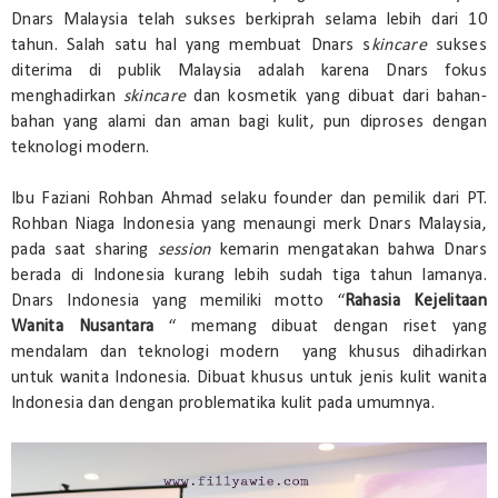
Dnars Malaysia telah sukses berkiprah selama lebih dari 10
tahun. Salah satu hal yang membuat Dnars s
kincare
sukses
diterima di publik Malaysia adalah karena Dnars fokus
menghadirkan
skincare
dan kosmetik yang dibuat dari bahan-
bahan yang alami dan aman bagi kulit, pun diproses dengan
teknologi modern.
Ibu Faziani Rohban Ahmad selaku founder dan pemilik dari PT.
Rohban Niaga Indonesia yang menaungi merk Dnars Malaysia,
pada saat sharing
session
kemarin mengatakan bahwa Dnars
berada di Indonesia kurang lebih sudah tiga tahun lamanya.
Dnars Indonesia yang memiliki motto “
Rahasia Kejelitaan
Wanita Nusantara
“ memang dibuat dengan riset yang
mendalam dan teknologi modern yang khusus dihadirkan
untuk wanita Indonesia. Dibuat khusus untuk jenis kulit wanita
Indonesia dan dengan problematika kulit pada umumnya.