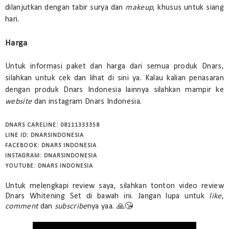
dilanjutkan dengan tabir surya dan
makeup
, khusus untuk siang
hari.
Harga
Untuk informasi paket dan harga dari semua produk Dnars,
silahkan untuk cek dan lihat di sini ya. Kalau kalian penasaran
dengan produk Dnars Indonesia lainnya silahkan mampir ke
website
dan instagram Dnars Indonesia.
DNARS CARELINE: 08111333358
LINE ID: DNARSINDONESIA
FACEBOOK: DNARS INDONESIA
INSTAGRAM: DNARSINDONESIA
YOUTUBE: DNARS INDONESIA
Untuk melengkapi review saya, silahkan tonton video review
Dnars Whitening Set di bawah ini. Jangan lupa untuk
like
,
comment
dan
subscribe
nya yaa. 🙏😘