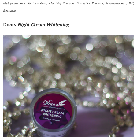
Methylparabean, Xanthan Gum, Allantoin, Curvuma Domestica Rhizome, Propylparabean, BHT,
fragrance.
Dnars
Night Cream Whitening