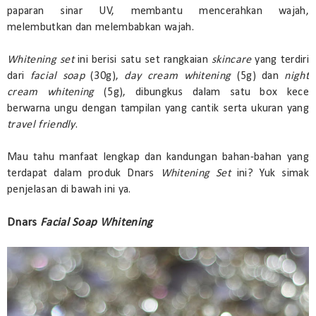
paparan sinar UV, membantu mencerahkan wajah,
melembutkan dan melembabkan wajah.
Whitening set
ini berisi satu set rangkaian
skincare
yang terdiri
dari
facial soap
(30g),
day cream whitening
(5g) dan
night
cream whitening
(5g), dibungkus dalam satu box kece
berwarna ungu dengan tampilan yang cantik serta ukuran yang
travel friendly
.
Mau tahu manfaat lengkap dan kandungan bahan-bahan yang
terdapat dalam produk Dnars
Whitening Set
ini? Yuk simak
penjelasan di bawah ini ya.
Dnars
Facial Soap Whitening