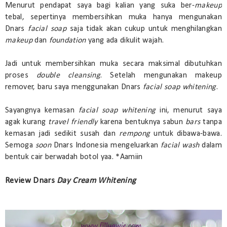
Menurut pendapat saya bagi kalian yang suka ber-
makeup
tebal, sepertinya membersihkan muka hanya mengunakan
Dnars
facial soap
saja tidak akan cukup untuk menghilangkan
makeup
dan
foundation
yang ada dikulit wajah.
Jadi untuk membersihkan muka secara maksimal dibutuhkan
proses
double
cleansing
. Setelah mengunakan makeup
remover, baru saya menggunakan Dnars
facial soap whitening
.
Sayangnya kemasan
facial soap whitening
ini, menurut saya
agak kurang
travel friendly
karena bentuknya sabun
bars
tanpa
kemasan jadi sedikit susah dan
rempong
untuk dibawa-bawa.
Semoga
soon
Dnars Indonesia mengeluarkan
facial wash
dalam
bentuk cair berwadah botol yaa. *Aamiin
Review Dnars
Day Cream Whitening