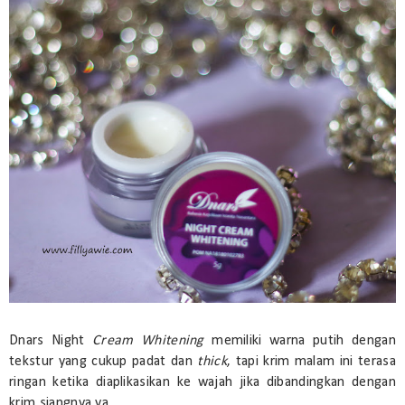
Dnars Night
Cream Whitening
memiliki warna putih dengan
tekstur yang cukup padat dan
thick
, tapi krim malam ini terasa
ringan ketika diaplikasikan ke wajah jika dibandingkan dengan
krim siangnya ya.