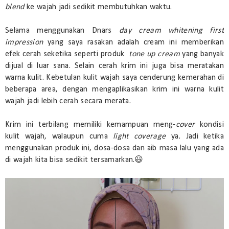
blend
ke wajah jadi sedikit membutuhkan waktu.
Selama menggunakan Dnars
day cream whitening
first
impression
yang saya rasakan adalah cream ini memberikan
efek cerah seketika seperti produk
tone up cream
yang banyak
dijual di luar sana. Selain cerah krim ini juga bisa meratakan
warna kulit. Kebetulan kulit wajah saya cenderung kemerahan di
beberapa area, dengan mengaplikasikan krim ini warna kulit
wajah jadi lebih cerah secara merata.
Krim ini terbilang memiliki kemampuan meng-
cover
kondisi
kulit wajah, walaupun cuma
light coverage
ya
.
Jadi ketika
menggunakan produk ini, dosa-dosa dan aib masa lalu yang ada
di wajah kita bisa sedikit tersamarkan.😃