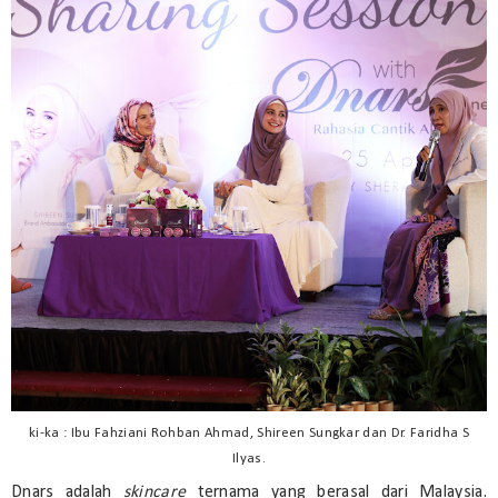
ki-ka : Ibu Fahziani Rohban Ahmad, Shireen Sungkar dan Dr. Faridha S
Ilyas.
Dnars adalah
skincare
ternama yang berasal dari Malaysia.