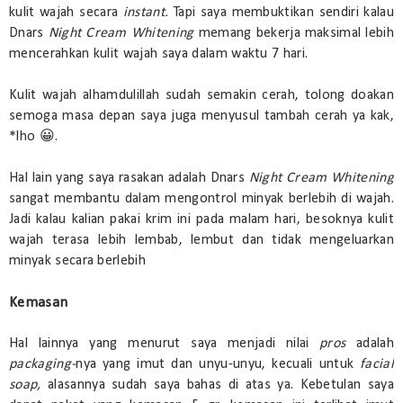
kulit wajah secara
instant.
Tapi saya membuktikan sendiri kalau
Dnars
Night Cream Whitening
memang bekerja maksimal lebih
mencerahkan kulit wajah saya dalam waktu 7 hari.
Kulit wajah alhamdulillah sudah semakin cerah, tolong doakan
semoga masa depan saya juga menyusul tambah cerah ya kak,
*lho 😀.
Hal lain yang saya rasakan adalah Dnars
Night Cream Whitening
sangat membantu dalam mengontrol minyak berlebih di wajah.
Jadi kalau kalian pakai krim ini pada malam hari, besoknya kulit
wajah terasa lebih lembab, lembut dan tidak mengeluarkan
minyak secara berlebih
Kemasan
Hal lainnya yang menurut saya menjadi nilai
pros
adalah
packaging-
nya yang imut dan unyu-unyu, kecuali untuk
facial
soap,
alasannya sudah saya bahas di atas ya. Kebetulan saya