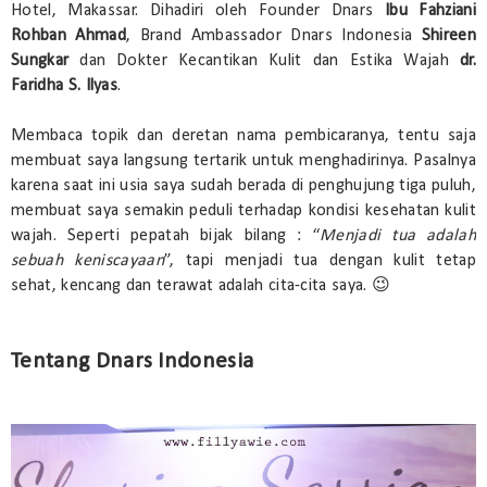
Hotel, Makassar. Dihadiri oleh Founder Dnars
Ibu Fahziani
Rohban Ahmad
, Brand Ambassador Dnars Indonesia
Shireen
Sungkar
dan Dokter Kecantikan Kulit dan Estika Wajah
dr.
Faridha S. Ilyas
.
Membaca topik dan deretan nama pembicaranya, tentu saja
membuat saya langsung tertarik untuk menghadirinya. Pasalnya
karena saat ini usia saya sudah berada di penghujung tiga puluh,
membuat saya semakin peduli terhadap kondisi kesehatan kulit
wajah. Seperti pepatah bijak bilang : “
Menjadi tua adalah
sebuah keniscayaan
”, tapi menjadi tua dengan kulit tetap
sehat, kencang dan terawat adalah cita-cita saya. 😉
Tentang Dnars Indonesia