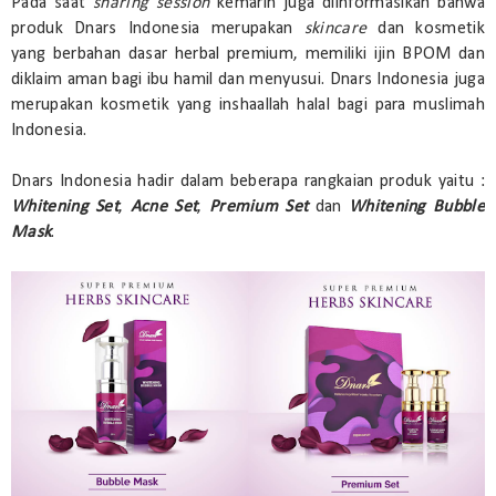
Pada saat
sharing session
kemarin juga diinformasikan bahwa
produk Dnars Indonesia merupakan
skincare
dan kosmetik
yang berbahan dasar herbal premium, memiliki ijin BPOM dan
diklaim aman bagi ibu hamil dan menyusui. Dnars Indonesia juga
merupakan kosmetik yang inshaallah halal bagi para muslimah
Indonesia.
Dnars Indonesia hadir dalam beberapa rangkaian produk yaitu :
Whitening Set
,
Acne Set
,
Premium Set
dan
Whitening Bubble
Mask
.