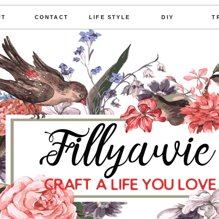
UT
CONTACT
LIFE STYLE
DIY
T