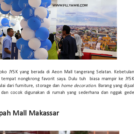
oko JYSK yang berada di Aeon Mall tangerang Selatan. Kebetula
h tempat nongkrong favorit saya. Dulu tuh biasa mampir ke JYS
i dari furniture, storage dan
home decoration
. Barang yang dijua
t dan cocok digunakan di rumah yang sederhana dan nggak ged
pah Mall Makassar