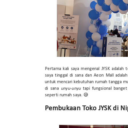
Pertama kali saya mengenal JYSK adalah t
saya tinggal di sana dan Aeon Mall adala
untuk mencari kebutuhan rumah tangga mula
di sana
unyu-unyu
tapi fungsional bange
seperti rumah saya. 😅
Pembukaan Toko JYSK di Ni