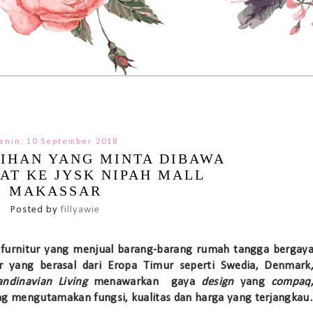
enin, 10 September 2018
LIHAN YANG MINTA DIBAWA
AT KE JYSK NIPAH MALL
MAKASSAR
Posted by
fillyawie
furnitur yang menjual barang-barang rumah tangga bergay
or yang berasal dari Eropa Timur seperti Swedia, Denmark
andinavian Living
menawarkan gaya
design
yang
compaq
g mengutamakan fungsi, kualitas dan harga yang terjangkau.