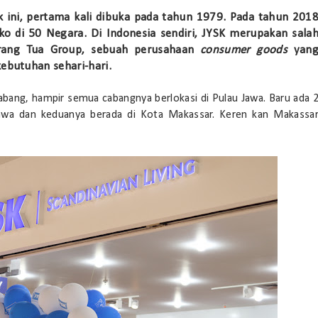
 ini, pertama kali dibuka pada tahun 1979. Pada tahun 201
oko di 50 Negara. Di Indonesia sendiri, JYSK merupakan sala
 Orang Tua Group, sebuah perusahaan
consumer goods
yan
butuhan sehari-hari.
abang, hampir semua cabangnya berlokasi di Pulau Jawa. Baru ada 
jawa dan keduanya berada di Kota Makassar. Keren kan Makassa