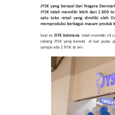
JYSK yang berasal dari Negara Denmark
JYSK telah memiliki lebih dari 2.600 t
satu toko retail yang dimiliki oleh
memproduksi berbagai macam produk ke
Saat ini
JSYK Indonesia
telah memiliki 14 c
cabang JYSK yang berada di luar pulau 
sampai ada 2 JYSK di sini.