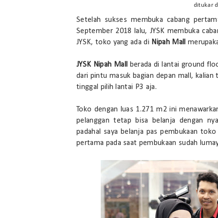
ditukar 
Setelah sukses membuka cabang pertama
September 2018 lalu, JYSK membuka cabang
JYSK, toko yang ada di
Nipah Mall
merupakan
JYSK Nipah Mall
berada di lantai ground floo
dari pintu masuk bagian depan mall, kalian ti
tinggal pilih lantai P3 aja.
Toko dengan luas 1.271 m2 ini menawarkan
pelanggan tetap bisa belanja dengan nya
padahal saya belanja pas pembukaan toko 
pertama pada saat pembukaan sudah lumaya