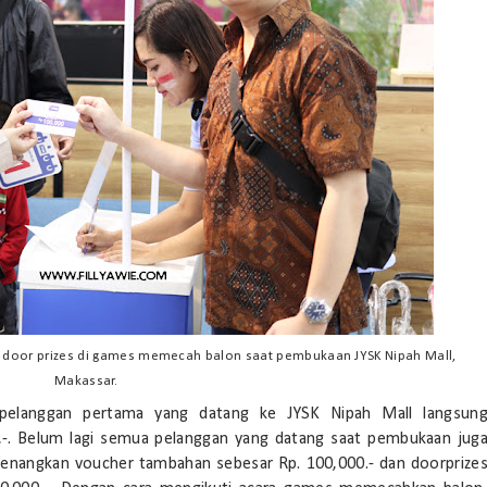
n door prizes di games memecah balon saat pembukaan JYSK Nipah Mall,
Makassar.
pelanggan pertama yang datang ke JYSK Nipah Mall langsun
,-. Belum lagi semua pelanggan yang datang saat pembukaan jug
nangkan voucher tambahan sebesar Rp. 100,000.- dan doorprize