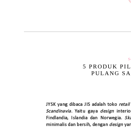
S
5 PRODUK PI
PULANG SA
JYSK yang dibaca JIS adalah toko
retail
Scandinavia
. Yaitu gaya
design
interi
Findlandia, Islandia dan Norwegia.
Sk
minimalis dan bersih, dengan
design
yan