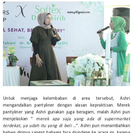
Untuk menjaga kelembaban di area tersebut, Ashri
mengandalkan pantyliner dengan alasan kepraktisan. Merek
pantyliner yang Ashri gunakan juga beragam, malah Ashri pun
menjelaskan "
merek apa saja yang ada di supermarket
terdekat, ya udah itu yang di beli
...". Ashri pun menambahkan
bahwa dirinya sangat bahagia bisa diundang ke acara ini, karena