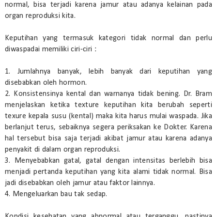
normal, bisa terjadi karena jamur atau adanya kelainan pada
organ reproduksi kita.
Keputihan yang termasuk kategori tidak normal dan perlu
diwaspadai memiliki ciri-ciri :
1. Jumlahnya banyak, lebih banyak dari keputihan yang
disebabkan oleh hormon.
2. Konsistensinya kental dan warnanya tidak bening. Dr. Bram
menjelaskan ketika texture keputihan kita berubah seperti
texure kepala susu (kental) maka kita harus mulai waspada. Jika
berlanjut terus, sebaiknya segera periksakan ke Dokter. Karena
hal tersebut bisa saja terjadi akibat jamur atau karena adanya
penyakit di dalam organ reproduksi.
3. Menyebabkan gatal, gatal dengan intensitas berlebih bisa
menjadi pertanda keputihan yang kita alami tidak normal. Bisa
jadi disebabkan oleh jamur atau faktor lainnya.
4. Mengeluarkan bau tak sedap.
Kondisi kesehatan yang abnormal atau terganggu, pastinya