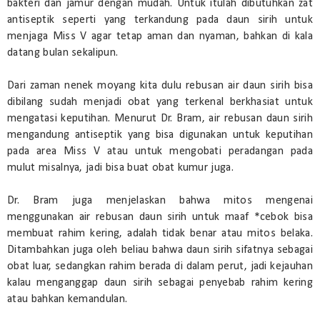
bakteri dan jamur dengan mudah. Untuk itulah dibutuhkan zat
antiseptik seperti yang terkandung pada daun sirih untuk
menjaga Miss V agar tetap aman dan nyaman, bahkan di kala
datang bulan sekalipun.
Dari zaman nenek moyang kita dulu rebusan air daun sirih bisa
dibilang sudah menjadi obat yang terkenal berkhasiat untuk
mengatasi keputihan. Menurut Dr. Bram, air rebusan daun sirih
mengandung antiseptik yang bisa digunakan untuk keputihan
pada area Miss V atau untuk mengobati peradangan pada
mulut misalnya, jadi bisa buat obat kumur juga.
Dr. Bram juga menjelaskan bahwa mitos mengenai
menggunakan air rebusan daun sirih untuk maaf *cebok bisa
membuat rahim kering, adalah tidak benar atau mitos belaka.
Ditambahkan juga oleh beliau bahwa daun sirih sifatnya sebagai
obat luar, sedangkan rahim berada di dalam perut, jadi kejauhan
kalau menganggap daun sirih sebagai penyebab rahim kering
atau bahkan kemandulan.