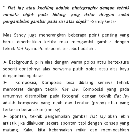
"
Flat lay atau knolling adalah photography dengan tehnik
menata objek pada bidang yang datar dengan sudut
pengambilan gambar pada sisi atas objek
" -Sandy Geta-
Mas Sandy juga menerangkan beberapa point penting yang
harus diperhatikan ketika mau mengambil gambar dengan
teknik
flat lay
ini. Point-point tersebut adalah :
➤ Background, pilih alas dengan warna polos atau bertexture
seperti contohnya alas berwarna putih polos atau alas kayu
dengan bidang datar.
➤ Komposisi, Komposisi bisa dibilang seninya tehnik
memotret dengan teknik
flat lay
. Komposisi yang pada
umumnya ditampilkan pada fotografi dengan teknik
flat lay
adalah komposisi yang rapih dan teratur (prepy) atau yang
terkesan berantakan (messy)
➤ Spontan, teknik pengambilan gambar
flat lay
akan lebih
artistik jika dilakukan secara spontan tapi dengan konsep yang
matang. Kalau kita kebanyakan mikir dan memindahkan