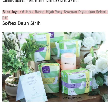
tunggu apalagi, yuk mari mulai kita praktekan.
Baca Juga :
6 Jenis Bahan Hijab Yang Nyaman Digunakan Sehari-
hari
Softex Daun Sirih