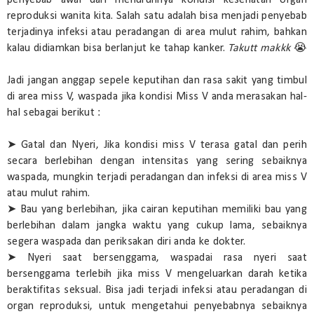
reproduksi wanita kita. Salah satu adalah bisa menjadi penyebab
terjadinya infeksi atau peradangan di area mulut rahim, bahkan
kalau didiamkan bisa berlanjut ke tahap kanker.
Takutt makkk
😭
Jadi jangan anggap sepele keputihan dan rasa sakit yang timbul
di area miss V, waspada jika kondisi Miss V anda merasakan hal-
hal sebagai berikut :
➤ Gatal dan Nyeri, Jika kondisi miss V terasa gatal dan perih
secara berlebihan dengan intensitas yang sering sebaiknya
waspada, mungkin terjadi peradangan dan infeksi di area miss V
atau mulut rahim.
➤ Bau yang berlebihan, jika cairan keputihan memiliki bau yang
berlebihan dalam jangka waktu yang cukup lama, sebaiknya
segera waspada dan periksakan diri anda ke dokter.
➤ Nyeri saat bersenggama, waspadai rasa nyeri saat
bersenggama terlebih jika miss V mengeluarkan darah ketika
beraktifitas seksual. Bisa jadi terjadi infeksi atau peradangan di
organ reproduksi, untuk mengetahui penyebabnya sebaiknya