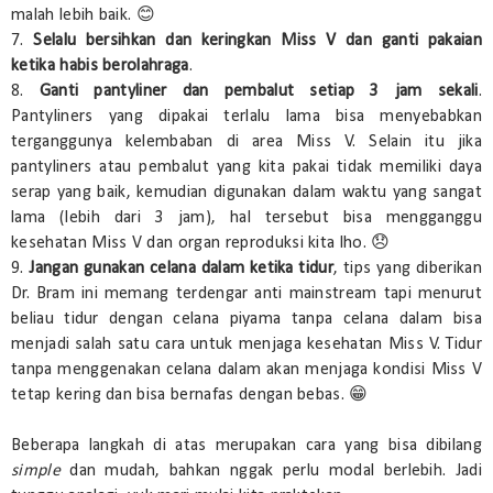
malah lebih baik. 😊
7.
Selalu bersihkan dan keringkan Miss V dan ganti pakaian
ketika habis berolahraga
.
8.
Ganti pantyliner dan pembalut setiap 3 jam sekali
.
Pantyliners yang dipakai terlalu lama bisa menyebabkan
terganggunya kelembaban di area Miss V. Selain itu jika
pantyliners atau pembalut yang kita pakai tidak memiliki daya
serap yang baik, kemudian digunakan dalam waktu yang sangat
lama (lebih dari 3 jam), hal tersebut bisa mengganggu
kesehatan Miss V dan organ reproduksi kita lho. 😞
9.
Jangan gunakan celana dalam ketika tidur
, tips yang diberikan
Dr. Bram ini memang terdengar anti mainstream tapi menurut
beliau tidur dengan celana piyama tanpa celana dalam bisa
menjadi salah satu cara untuk menjaga kesehatan Miss V. Tidur
tanpa menggenakan celana dalam akan menjaga kondisi Miss V
tetap kering dan bisa bernafas dengan bebas. 😁
Beberapa langkah di atas merupakan cara yang bisa dibilang
simple
dan mudah, bahkan nggak perlu modal berlebih. Jadi