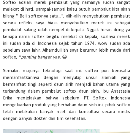
Softex adalah merek pembalut yang namanya sudah sangat
melekat di hati, sampai-sampai kalau butuh pembalut kita akan
bilang " Beli softexnya satu...", alih-alih menyebutkan pembalut
secara refleks saya biasa menyebutkan merek ini sebagai
pembalut saking udah nempel di kepala. Nggak heran dong ya
kenapa nama softex begitu melekat di kepala, soalnya merek
ini sudah ada di Indonesia sejak tahun 1974, wow sudah ada
sebelum saya lahir. Alhamdulillah saya berumur lebih muda dari
softex, *
penting banget yaa
. 😁
Semakin majunya teknologi saat ini, softex pun berusaha
memanfaatkannya dengan menyulap unsur alamiah yang
bermanfaat tingi seperti daun sirih menjadi bahan utama yang
terkandung dalam pembalut softex daun sirih. Ibu Anastasia
Erika menjelaskan bahwa sebelum PT. Softex Indonesia
mengeluarkan produk yang berbahan daun sirih ini, pihak softex
telah melakukan banyak riset dan konsultasi secara medis
dengan banyak dokter dan tim kesehatan.