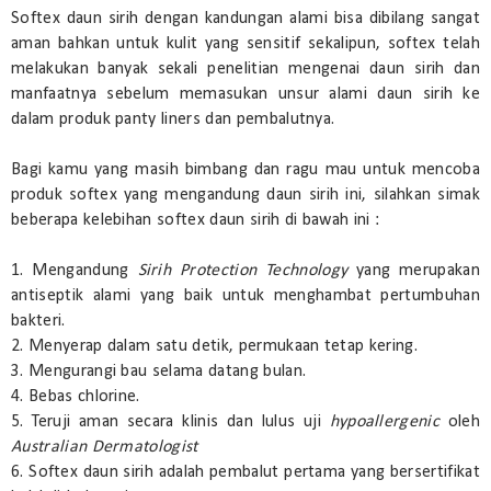
Softex daun sirih dengan kandungan alami bisa dibilang sangat
aman bahkan untuk kulit yang sensitif sekalipun, softex telah
melakukan banyak sekali penelitian mengenai daun sirih dan
manfaatnya sebelum memasukan unsur alami daun sirih ke
dalam produk panty liners dan pembalutnya.
Bagi kamu yang masih bimbang dan ragu mau untuk mencoba
produk softex yang mengandung daun sirih ini, silahkan simak
beberapa kelebihan softex daun sirih di bawah ini :
1. Mengandung
Sirih Protection Technology
yang merupakan
antiseptik alami yang baik untuk menghambat pertumbuhan
bakteri.
2. Menyerap dalam satu detik, permukaan tetap kering.
3. Mengurangi bau selama datang bulan.
4. Bebas chlorine.
5. Teruji aman secara klinis dan lulus uji
hypoallergenic
oleh
Australian Dermatologist
6. Softex daun sirih adalah pembalut pertama yang bersertifikat