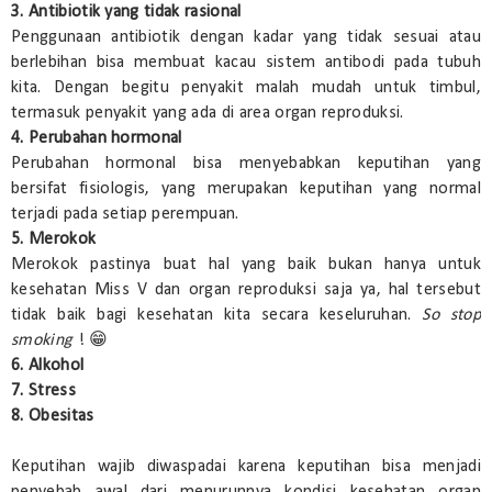
3. Antibiotik yang tidak rasional
Penggunaan antibiotik dengan kadar yang tidak sesuai atau
berlebihan bisa membuat kacau sistem antibodi pada tubuh
kita. Dengan begitu penyakit malah mudah untuk timbul,
termasuk penyakit yang ada di area organ reproduksi.
4. Perubahan hormonal
Perubahan hormonal bisa menyebabkan keputihan yang
bersifat fisiologis, yang merupakan keputihan yang normal
terjadi pada setiap perempuan.
5. Merokok
Merokok pastinya buat hal yang baik bukan hanya untuk
kesehatan Miss V dan organ reproduksi saja ya, hal tersebut
tidak baik bagi kesehatan kita secara keseluruhan.
So stop
smoking
! 😁
6. Alkohol
7. Stress
8. Obesitas
Keputihan wajib diwaspadai karena keputihan bisa menjadi
penyebab awal dari menurunnya kondisi kesehatan organ