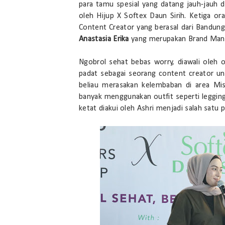
para tamu spesial yang datang jauh-jauh 
oleh Hijup X Softex Daun Sirih. Ketiga or
Content Creator yang berasal dari Bandun
Anastasia Erika
yang merupakan Brand Manag
Ngobrol sehat bebas worry, diawali oleh 
padat sebagai seorang content creator un
beliau merasakan kelembaban di area Mis
banyak menggunakan outfit seperti legging 
ketat diakui oleh Ashri menjadi salah sat