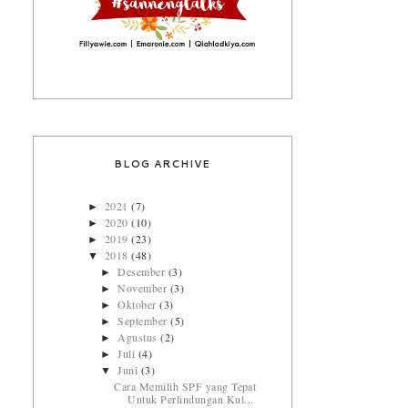
BLOG ARCHIVE
2021
(7)
►
2020
(10)
►
2019
(23)
►
2018
(48)
▼
Desember
(3)
►
November
(3)
►
Oktober
(3)
►
September
(5)
►
Agustus
(2)
►
Juli
(4)
►
Juni
(3)
▼
Cara Memilih SPF yang Tepat
Untuk Perlindungan Kul...