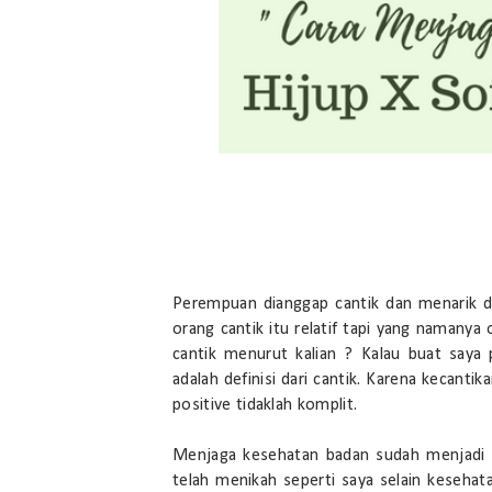
Perempuan dianggap cantik dan menarik din
orang cantik itu relatif tapi yang namanya 
cantik menurut kalian ? Kalau buat saya p
adalah definisi dari cantik. Karena kecanti
positive tidaklah komplit.
Menjaga kesehatan badan sudah menjadi k
telah menikah seperti saya selain keseha