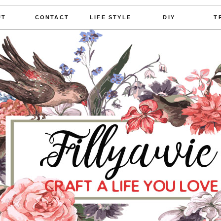
UT
CONTACT
LIFE STYLE
DIY
T