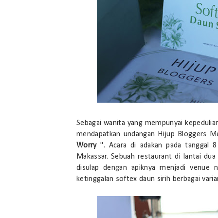
Sebagai wanita yang mempunyai kepedulian 
mendapatkan undangan Hijup Bloggers M
Worry
". Acara di adakan pada tanggal 
Makassar. Sebuah restaurant di lantai du
disulap dengan apiknya menjadi venue n
ketinggalan softex daun sirih berbagai var