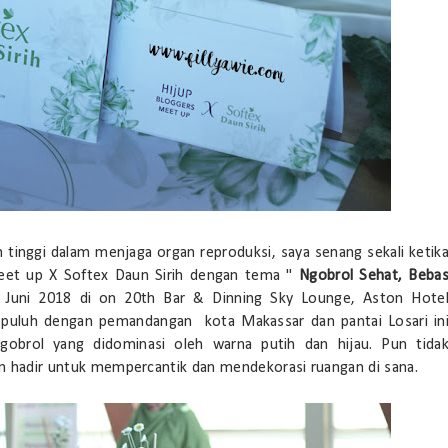
tinggi dalam menjaga organ reproduksi, saya senang sekali ketik
eet up X Softex Daun Sirih dengan tema "
Ngobrol Sehat, Beba
8 Juni 2018 di on 20th Bar & Dinning Sky Lounge, Aston Hote
a puluh dengan pemandangan kota Makassar dan pantai Losari in
gobrol yang didominasi oleh warna putih dan hijau. Pun tida
ian hadir untuk mempercantik dan mendekorasi ruangan di sana.